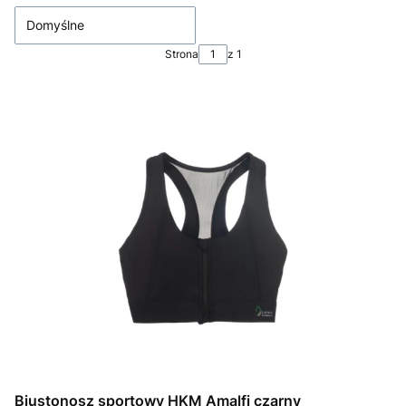
Domyślne
Strona
z 1
Biustonosz sportowy HKM Amalfi czarny