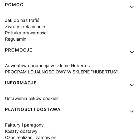
Linki w stopce
POMOC
Jak do nas trafić
Zwroty i reklamacje
Polityka prywatności
Regulamin
PROMOCJE
Adwentowa promocja w sklepie Hubertus
PROGRAM LOJALNOŚCIOWY W SKLEPIE "HUBERTUS"
INFORMACJE
Ustawienia plików cookies
PŁATNOŚCI I DOSTAWA
Faktury i paragony
Koszty dostawy
Czas realizacji zamówień