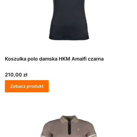
Koszulka polo damska HKM Amalfi czarna
Cena
210,00 zł
Zobacz produkt