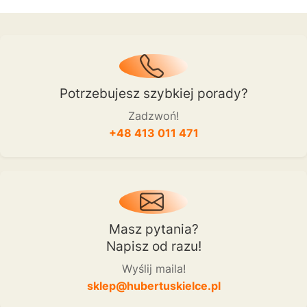
Potrzebujesz szybkiej porady?
Zadzwoń!
+48 413 011 471
Masz pytania?
Napisz od razu!
Wyślij maila!
sklep@hubertuskielce.pl