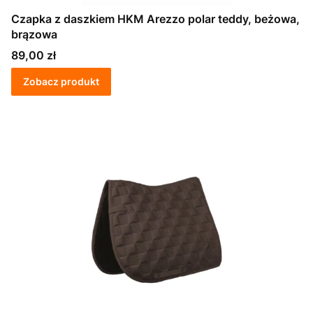
Czapka z daszkiem HKM Arezzo polar teddy, beżowa,
brązowa
Cena
89,00 zł
Zobacz produkt