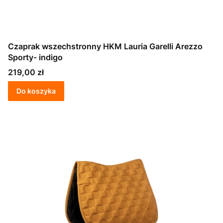
Czaprak wszechstronny HKM Lauria Garelli Arezzo
Sporty- indigo
Cena
219,00 zł
Do koszyka