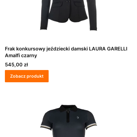
Frak konkursowy jeździecki damski LAURA GARELLI
Amalfi czarny
Cena
545,00 zł
Zobacz produkt