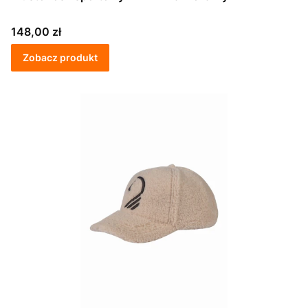
Cena
148,00 zł
Zobacz produkt