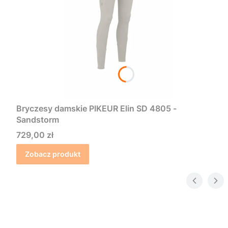
Bryczesy damskie PIKEUR Elin SD 4805 -
Sandstorm
Cena
729,00 zł
Zobacz produkt