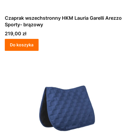
Czaprak wszechstronny HKM Lauria Garelli Arezzo
Sporty- brązowy
Cena
219,00 zł
Do koszyka