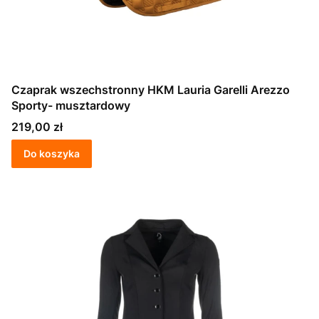
Czaprak wszechstronny HKM Lauria Garelli Arezzo
Sporty- musztardowy
Cena
219,00 zł
Do koszyka