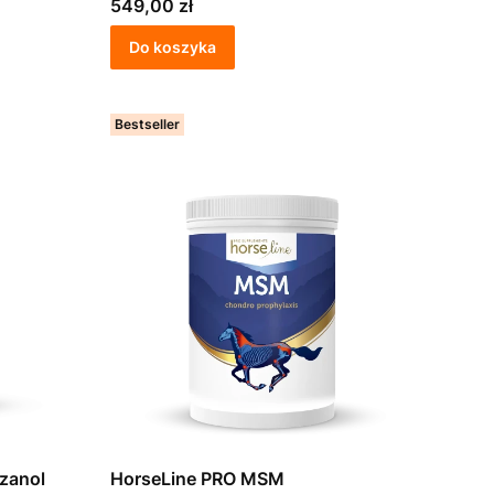
Cena
549,00 zł
Do koszyka
Bestseller
zanol
HorseLine PRO MSM