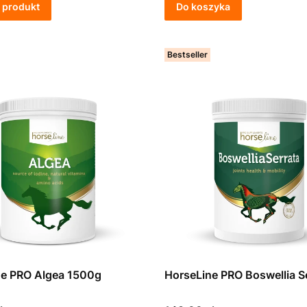
 produkt
Do koszyka
Bestseller
ne PRO Algea 1500g
HorseLine PRO Boswellia S