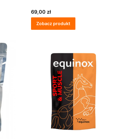
Cena
69,00 zł
Zobacz produkt