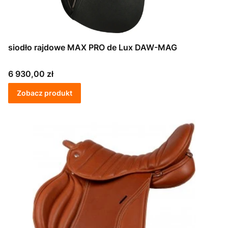
siodło rajdowe MAX PRO de Lux DAW-MAG
Cena
6 930,00 zł
Zobacz produkt