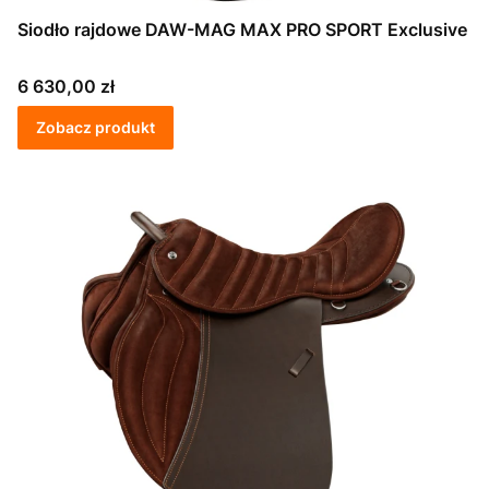
Siodło rajdowe DAW-MAG MAX PRO SPORT Exclusive
Cena
6 630,00 zł
Zobacz produkt