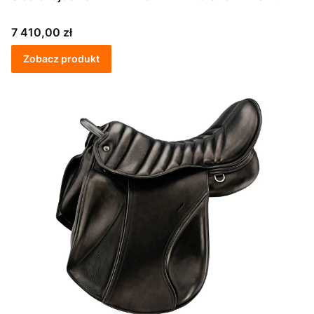
Cena
7 410,00 zł
Zobacz produkt