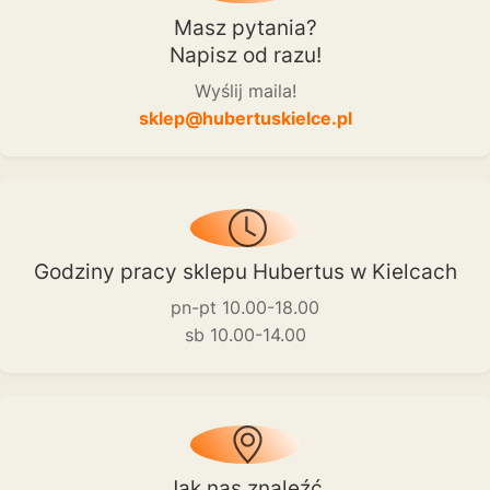
Masz pytania?
Napisz od razu!
Wyślij maila!
sklep@hubertuskielce.pl
Godziny pracy sklepu Hubertus w Kielcach
pn-pt 10.00-18.00
sb 10.00-14.00
Jak nas znaleźć