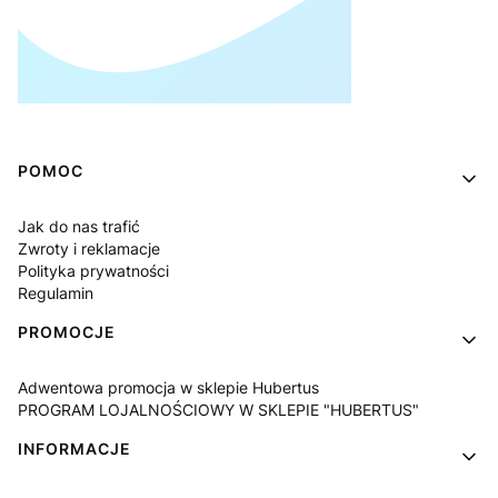
Linki w stopce
POMOC
Jak do nas trafić
Zwroty i reklamacje
Polityka prywatności
Regulamin
PROMOCJE
Adwentowa promocja w sklepie Hubertus
PROGRAM LOJALNOŚCIOWY W SKLEPIE "HUBERTUS"
INFORMACJE