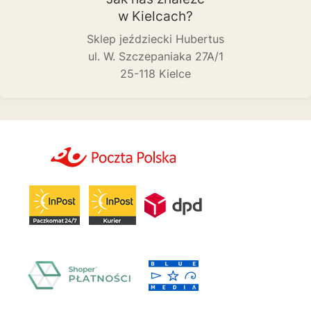
w Kielcach?
Sklep jeździecki Hubertus
ul. W. Szczepaniaka 27A/1
25-118 Kielce