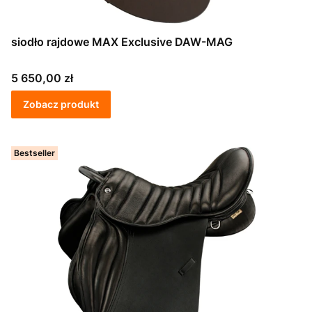
siodło rajdowe MAX Exclusive DAW-MAG
Cena
5 650,00 zł
Zobacz produkt
Bestseller