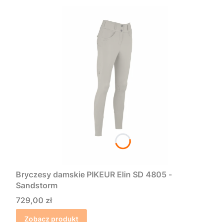
Bryczesy damskie PIKEUR Elin SD 4805 -
Sandstorm
Cena
729,00 zł
Zobacz produkt