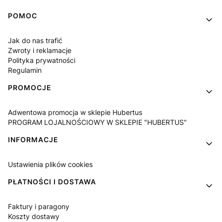
Linki w stopce
POMOC
Jak do nas trafić
Zwroty i reklamacje
Polityka prywatności
Regulamin
PROMOCJE
Adwentowa promocja w sklepie Hubertus
PROGRAM LOJALNOŚCIOWY W SKLEPIE "HUBERTUS"
INFORMACJE
Ustawienia plików cookies
PŁATNOŚCI I DOSTAWA
Faktury i paragony
Koszty dostawy