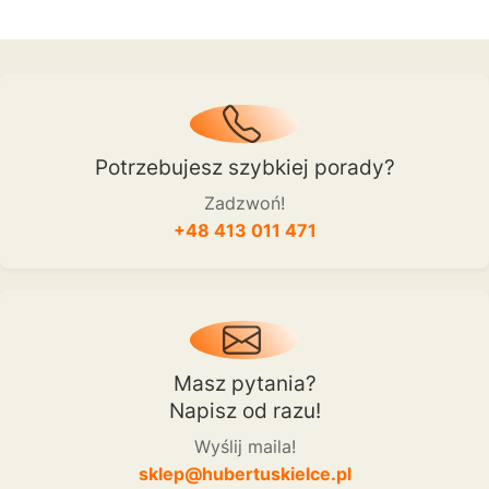
Potrzebujesz szybkiej porady?
Zadzwoń!
+48 413 011 471
Masz pytania?
Napisz od razu!
Wyślij maila!
sklep@hubertuskielce.pl