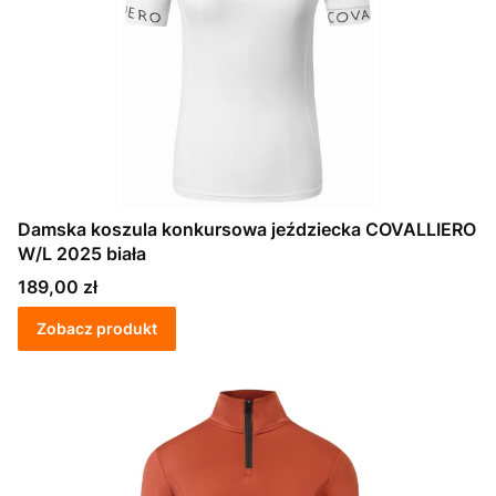
Damska koszula konkursowa jeździecka COVALLIERO
W/L 2025 biała
Cena
189,00 zł
Zobacz produkt