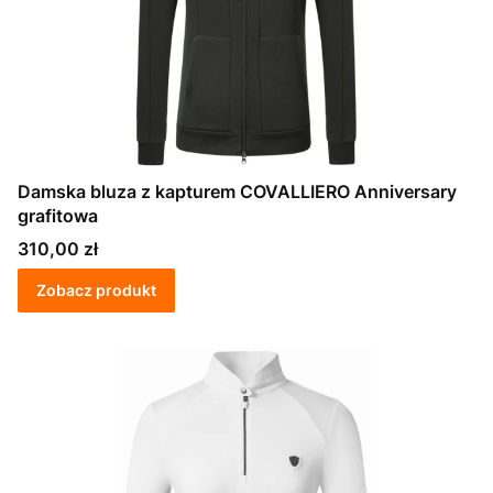
Damska bluza z kapturem COVALLIERO Anniversary
grafitowa
Cena
310,00 zł
Zobacz produkt