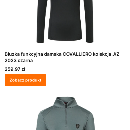
Bluzka funkcyjna damska COVALLIERO kolekcja J/Z
2023 czarna
Cena
259,97 zł
Zobacz produkt