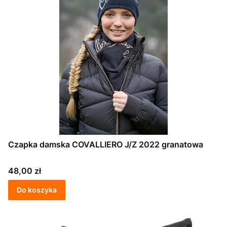
Czapka damska COVALLIERO J/Z 2022 granatowa
Cena
48,00 zł
Do koszyka