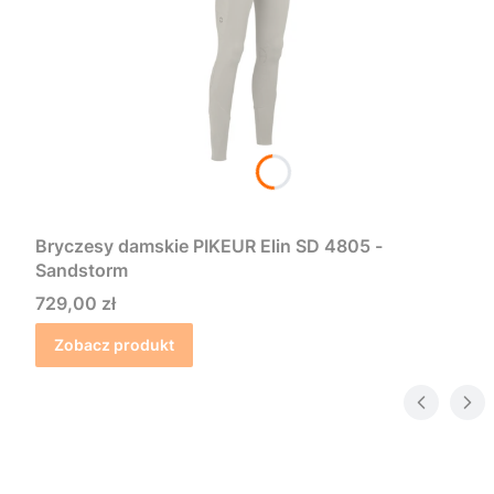
Bryczesy damskie PIKEUR Elin SD 4805 -
Sandstorm
Cena
729,00 zł
Zobacz produkt