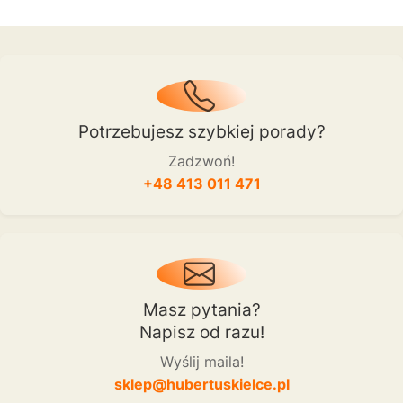
Potrzebujesz szybkiej porady?
Zadzwoń!
+48 413 011 471
Masz pytania?
Napisz od razu!
Wyślij maila!
sklep@hubertuskielce.pl