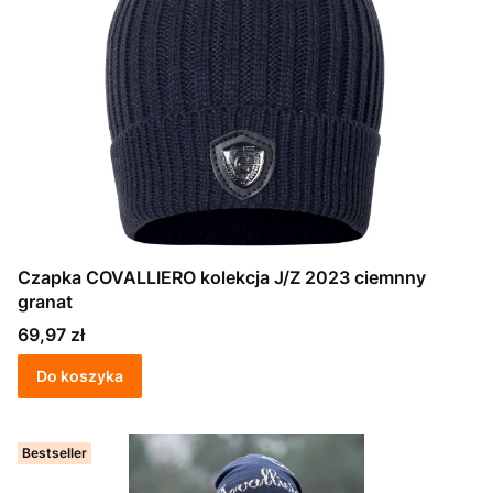
Czapka COVALLIERO kolekcja J/Z 2023 ciemnny
granat
Cena
69,97 zł
Do koszyka
Bestseller