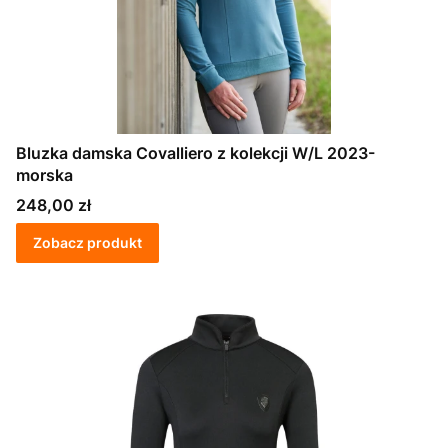
Bluzka damska Covalliero z kolekcji W/L 2023-
morska
Cena
248,00 zł
Zobacz produkt