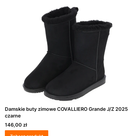
Damskie buty zimowe COVALLIERO Grande J/Z 2025
czarne
Cena
146,00 zł