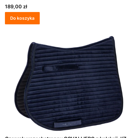
Cena
189,00 zł
Do koszyka