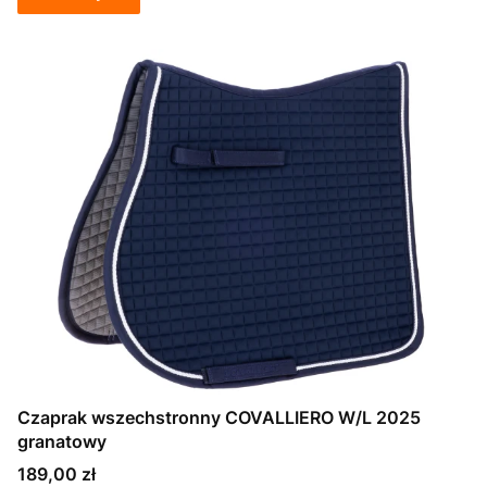
Czaprak wszechstronny COVALLIERO W/L 2025
granatowy
Cena
189,00 zł