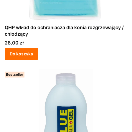
QHP wkład do ochraniacza dla konia rozgrzewający /
chłodzący
Cena
28,00 zł
Do koszyka
Bestseller