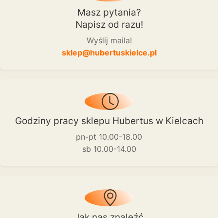
Masz pytania?
Napisz od razu!
Wyślij maila!
sklep@hubertuskielce.pl
Godziny pracy sklepu Hubertus w Kielcach
pn-pt 10.00-18.00
sb 10.00-14.00
Jak nas znaleźć