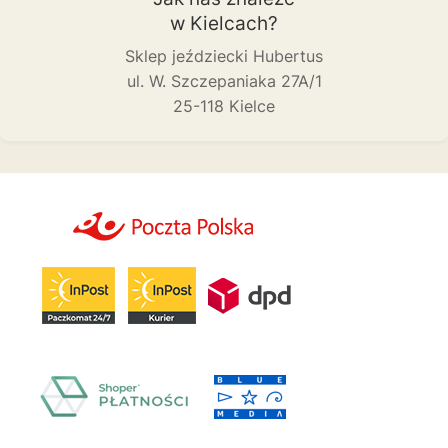
w Kielcach?
Sklep jeździecki Hubertus
ul. W. Szczepaniaka 27A/1
25-118 Kielce