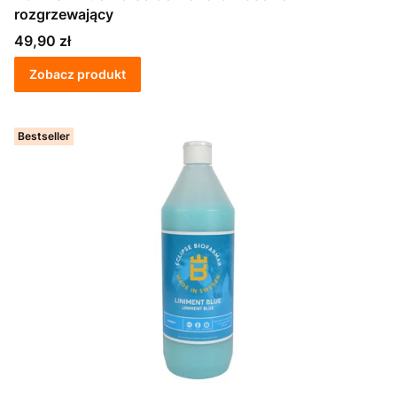
rozgrzewający
Cena
49,90 zł
Zobacz produkt
Bestseller