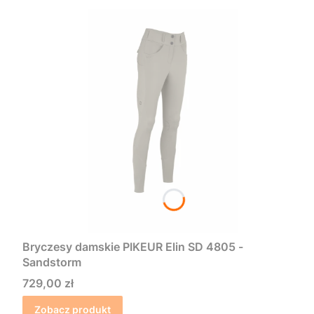
Bryczesy damskie PIKEUR Elin SD 4805 -
Sandstorm
Cena
729,00 zł
Zobacz produkt