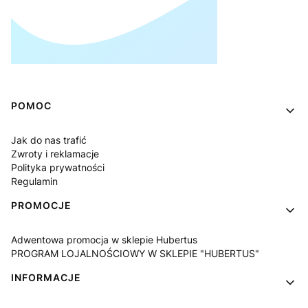
Linki w stopce
POMOC
Jak do nas trafić
Zwroty i reklamacje
Polityka prywatności
Regulamin
PROMOCJE
Adwentowa promocja w sklepie Hubertus
PROGRAM LOJALNOŚCIOWY W SKLEPIE "HUBERTUS"
INFORMACJE