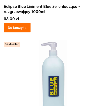
Eclipse Blue Liniment Blue żel chłodząco -
rozgrzewający 1000ml
Cena
93,00 zł
Do koszyka
Bestseller