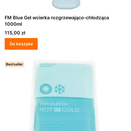
FM Blue Gel wcierka rozgrzewająco-chłodząca
1000ml
Cena
115,00 zł
Do koszyka
Bestseller