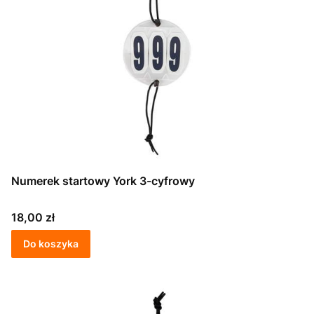
Numerek startowy York 3-cyfrowy
Cena
18,00 zł
Do koszyka