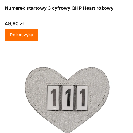
Numerek startowy 3 cyfrowy QHP Heart różowy
Cena
49,90 zł
Do koszyka