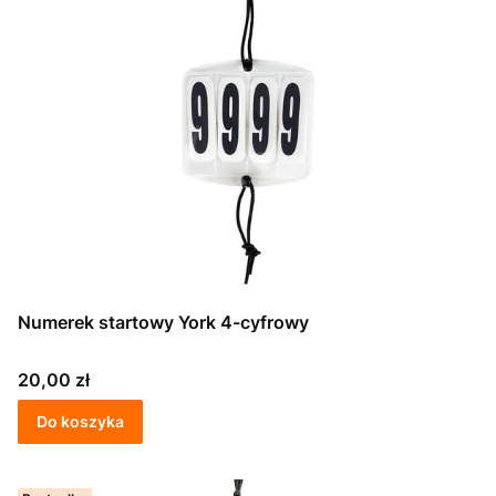
Numerek startowy York 4-cyfrowy
Cena
20,00 zł
Do koszyka