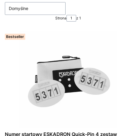
Domyślne
Strona
z 1
Bestseller
Numer startowy ESKADRON Quick-Pin 4 zestaw