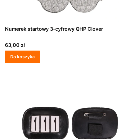
Numerek startowy 3-cyfrowy QHP Clover
Cena
63,00 zł
Do koszyka