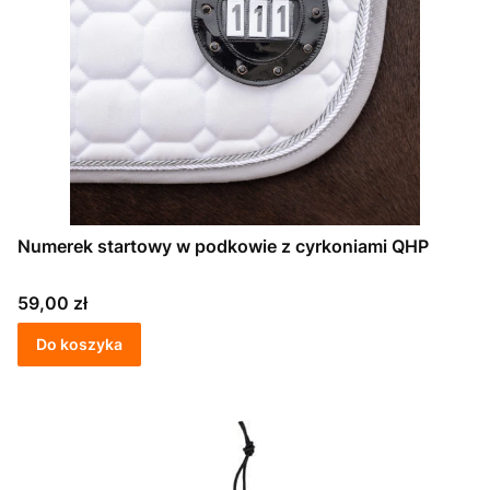
Numerek startowy w podkowie z cyrkoniami QHP
Cena
59,00 zł
Do koszyka