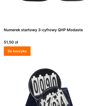
Numerek startowy 3-cyfrowy QHP Modaste
Cena
51,50 zł
Do koszyka