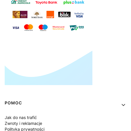
Linki w stopce
POMOC
Jak do nas trafić
Zwroty i reklamacje
Polityka prywatności