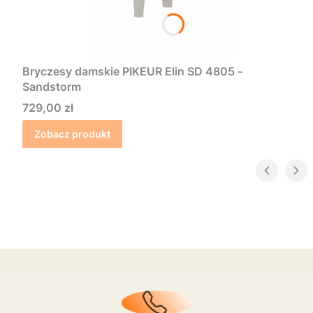
Bryczesy damskie PIKEUR Elin SD 4805 -
Sandstorm
Cena
729,00 zł
Zobacz produkt