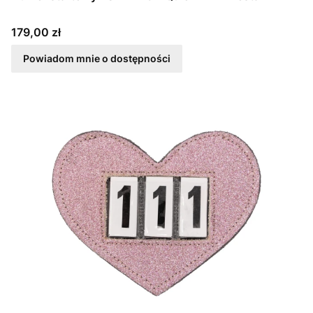
Cena
179,00 zł
Powiadom mnie o dostępności