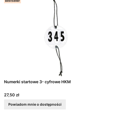
Bestseller
Numerki startowe 3- cyfrowe HKM
Cena
27,50 zł
Powiadom mnie o dostępności