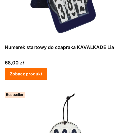
Numerek startowy do czapraka KAVALKADE Lia
Cena
68,00 zł
Zobacz produkt
Bestseller