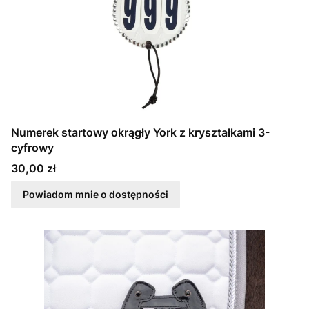
Numerek startowy okrągły York z kryształkami 3-
cyfrowy
Cena
30,00 zł
Powiadom mnie o dostępności