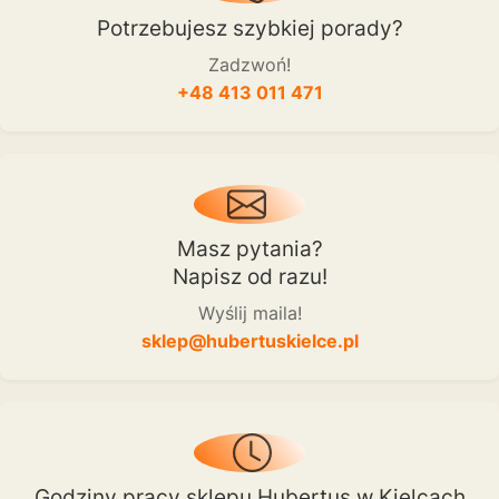
Potrzebujesz szybkiej porady?
Zadzwoń!
+48 413 011 471
Masz pytania?
Napisz od razu!
Wyślij maila!
sklep@hubertuskielce.pl
Godziny pracy sklepu Hubertus w Kielcach