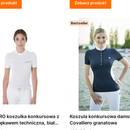
 produkt
Zobacz produkt
Bestseller
O koszulka konkursowa z
Koszula konkursowa dams
rękawem techniczna, biała
Covalliero granatowa