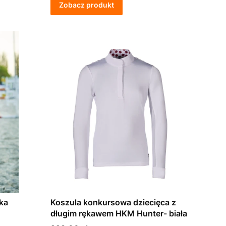
Zobacz produkt
ka
Koszula konkursowa dziecięca z
długim rękawem HKM Hunter- biała