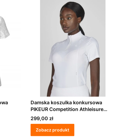
owa
Damska koszulka konkursowa
PIKEUR Competition Athleisure
2026 biała
Cena
299,00 zł
Zobacz produkt