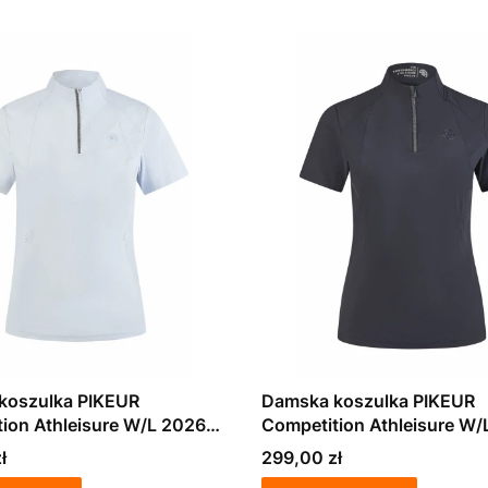
koszulka PIKEUR
Damska koszulka PIKEUR
ion Athleisure W/L 2026
Competition Athleisure W/
granatowa
Cena
ł
299,00 zł