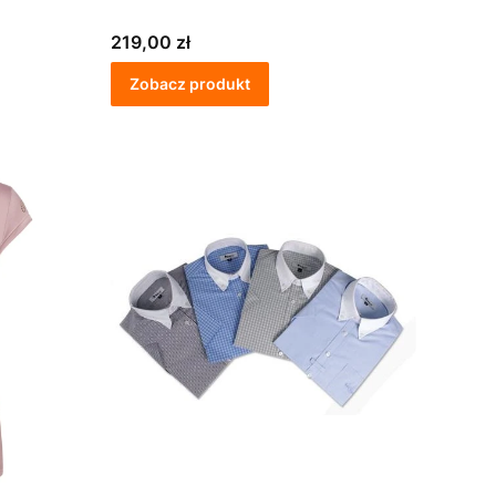
Cena
219,00 zł
Zobacz produkt