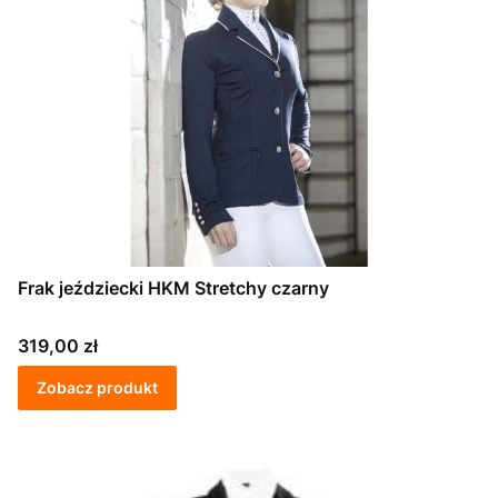
Frak jeździecki HKM Stretchy czarny
Cena
319,00 zł
Zobacz produkt