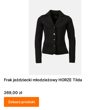
Frak jeździecki młodzieżowy HORZE Tilda
Cena
269,00 zł
Zobacz produkt