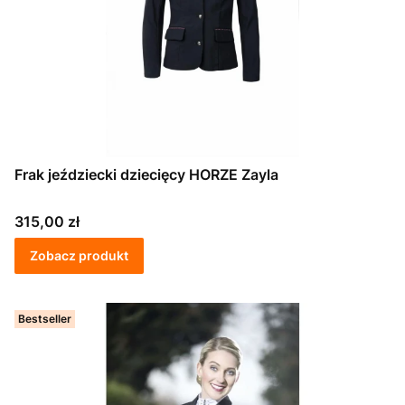
Frak jeździecki dziecięcy HORZE Zayla
Cena
315,00 zł
Zobacz produkt
Bestseller