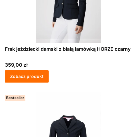
Frak jeździecki damski z białą lamówką HORZE czarny
Cena
359,00 zł
Zobacz produkt
Bestseller