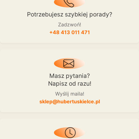
Potrzebujesz szybkiej porady?
Zadzwoń!
+48 413 011 471
Masz pytania?
Napisz od razu!
Wyślij maila!
sklep@hubertuskielce.pl