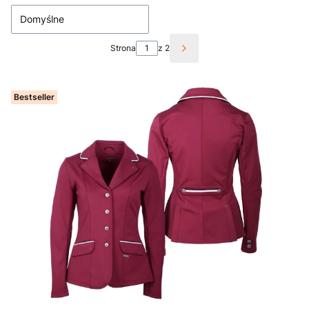
Domyślne
Strona
z 2
Następne produkty
Bestseller