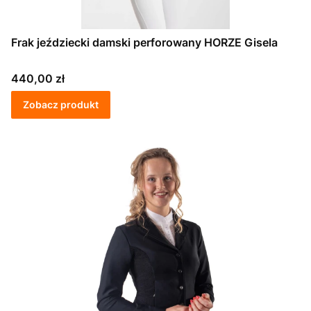
Frak jeździecki damski perforowany HORZE Gisela
Cena
440,00 zł
Zobacz produkt