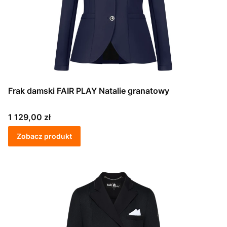
Frak damski FAIR PLAY Natalie granatowy
Cena
1 129,00 zł
Zobacz produkt