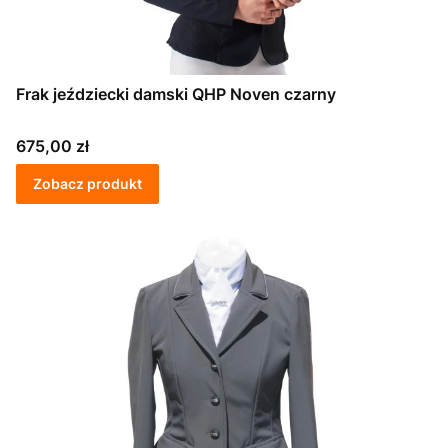
Frak jeździecki damski QHP Noven czarny
Cena
675,00 zł
Zobacz produkt