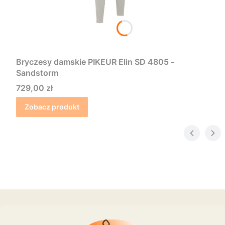
Bryczesy damskie PIKEUR Elin SD 4805 -
Sandstorm
Cena
729,00 zł
Zobacz produkt