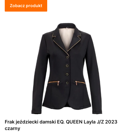
Zobacz produkt
Frak jeździecki damski EQ. QUEEN Layla J/Z 2023
czarny