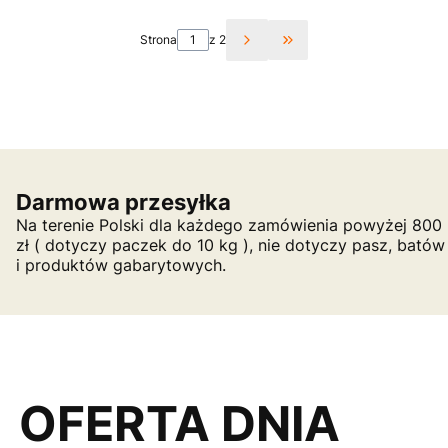
Strona
z 2
Przejdź do ostatniej st
Darmowa przesyłka
Na terenie Polski dla każdego zamówienia powyżej 800
zł ( dotyczy paczek do 10 kg ), nie dotyczy pasz, batów
i produktów gabarytowych.
OFERTA DNIA