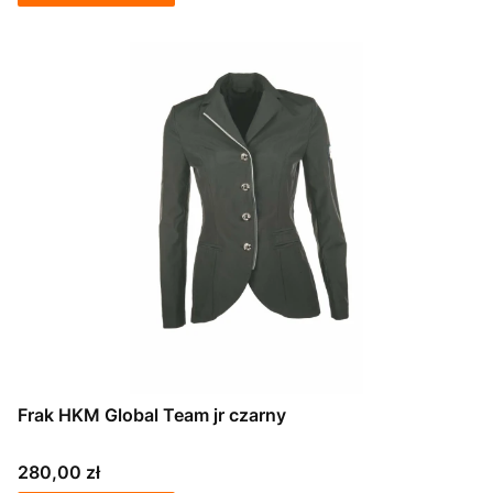
Frak HKM Global Team jr czarny
Cena
280,00 zł