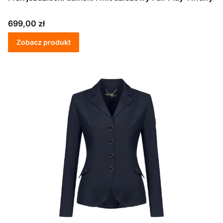
Cena
699,00 zł
Zobacz produkt