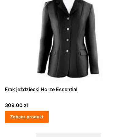
Frak jeździecki Horze Essential
Cena
309,00 zł
Zobacz produkt