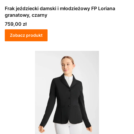
Frak jeździecki damski i młodzieżowy FP Loriana
granatowy, czarny
Cena
759,00 zł
Zobacz produkt