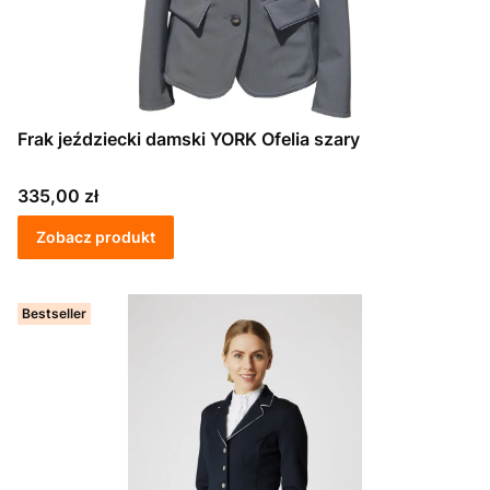
Frak jeździecki damski YORK Ofelia szary
Cena
335,00 zł
Zobacz produkt
Bestseller