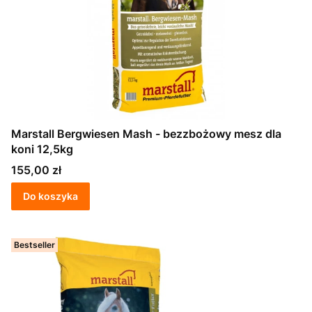
Marstall Bergwiesen Mash - bezzbożowy mesz dla
koni 12,5kg
Cena
155,00 zł
Do koszyka
Bestseller