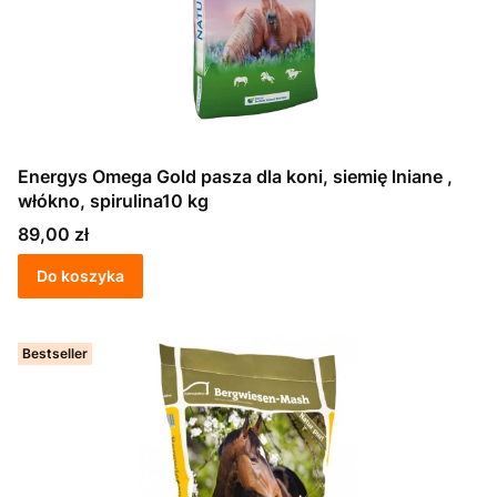
Energys Omega Gold pasza dla koni, siemię lniane ,
włókno, spirulina10 kg
Cena
89,00 zł
Do koszyka
Bestseller