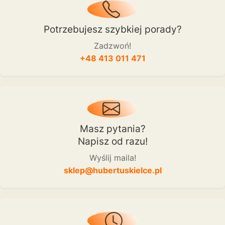
Potrzebujesz szybkiej porady?
Zadzwoń!
+48 413 011 471
Masz pytania?
Napisz od razu!
Wyślij maila!
sklep@hubertuskielce.pl