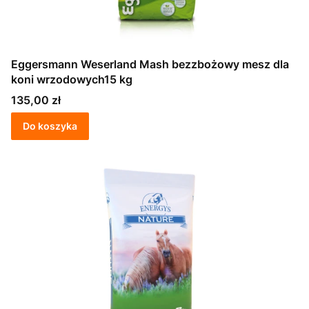
Eggersmann Weserland Mash bezzbożowy mesz dla
koni wrzodowych15 kg
Cena
135,00 zł
Do koszyka