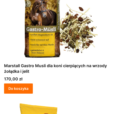
Marstall Gastro Musli dla koni cierpiących na wrzody
żołądka i jelit
Cena
170,00 zł
Do koszyka