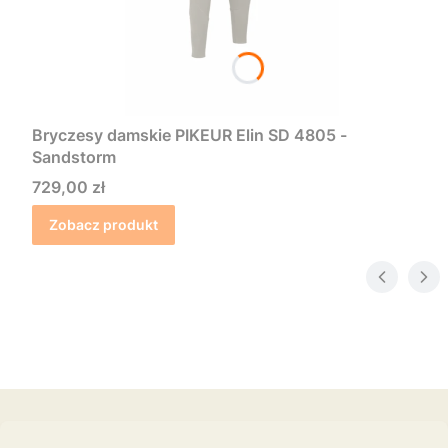
Bryczesy damskie PIKEUR Elin SD 4805 -
Sandstorm
Cena
729,00 zł
Zobacz produkt