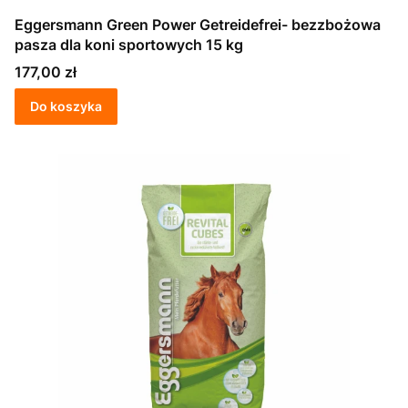
Eggersmann Green Power Getreidefrei- bezzbożowa
pasza dla koni sportowych 15 kg
Cena
177,00 zł
Do koszyka