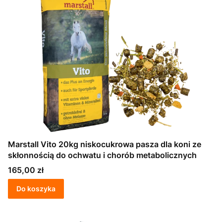
Marstall Vito 20kg niskocukrowa pasza dla koni ze
skłonnością do ochwatu i chorób metabolicznych
Cena
165,00 zł
Do koszyka