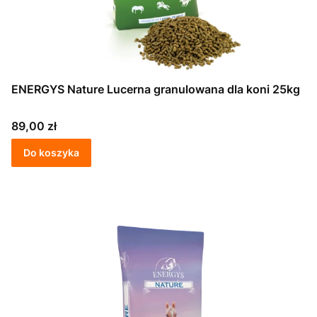
ENERGYS Nature Lucerna granulowana dla koni 25kg
Cena
89,00 zł
Do koszyka