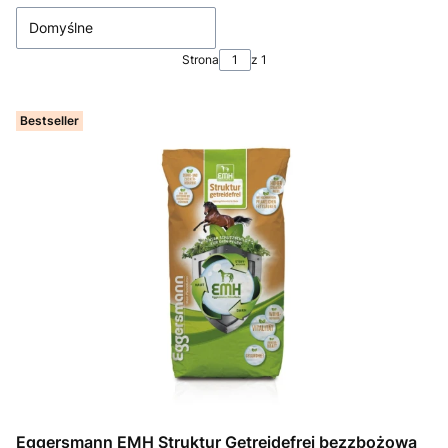
Domyślne
Strona
z 1
Bestseller
Eggersmann EMH Struktur Getreidefrei bezzbożowa