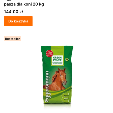
pasza dla koni 20 kg
Cena
144,00 zł
Do koszyka
Bestseller