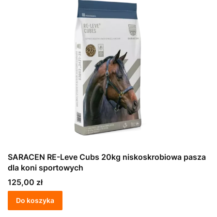
SARACEN RE-Leve Cubs 20kg niskoskrobiowa pasza
dla koni sportowych
Cena
125,00 zł
Do koszyka