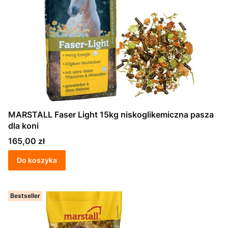
MARSTALL Faser Light 15kg niskoglikemiczna pasza
dla koni
Cena
165,00 zł
Do koszyka
Bestseller