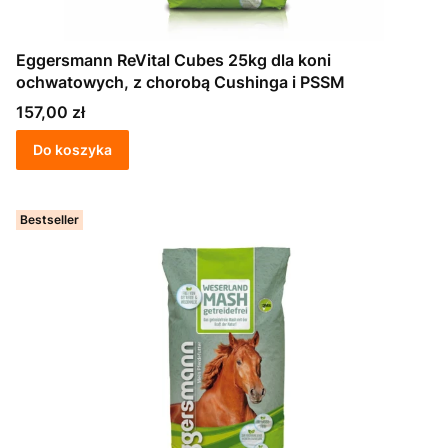
Eggersmann ReVital Cubes 25kg dla koni
ochwatowych, z chorobą Cushinga i PSSM
Cena
157,00 zł
Do koszyka
Bestseller