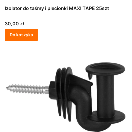
Izolator do taśmy i plecionki MAXI TAPE 25szt
Cena
30,00 zł
Do koszyka