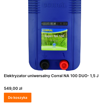
Elektryzator uniwersalny Corral NA 100 DUO- 1,5 J
Cena
549,00 zł
Do koszyka