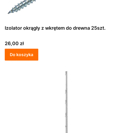
Izolator okrągły z wkrętem do drewna 25szt.
Cena
26,00 zł
Do koszyka