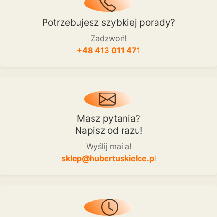
Potrzebujesz szybkiej porady?
Zadzwoń!
+48 413 011 471
Masz pytania?
Napisz od razu!
Wyślij maila!
sklep@hubertuskielce.pl