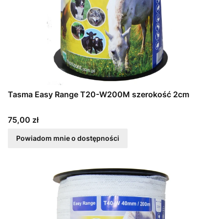
Tasma Easy Range T20-W200M szerokość 2cm
Cena
75,00 zł
Powiadom mnie o dostępności