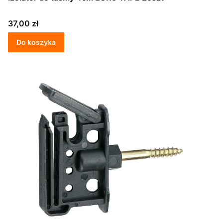
Cena
37,00 zł
Do koszyka