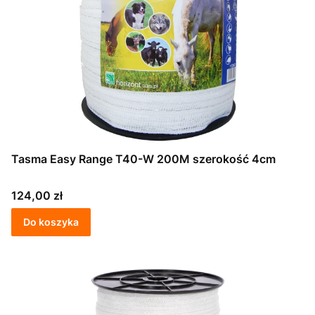
Tasma Easy Range T40-W 200M szerokość 4cm
Cena
124,00 zł
Do koszyka