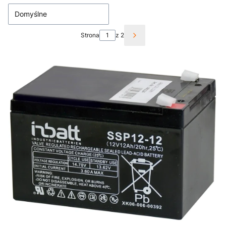
Domyślne
Strona
z 2
Następne produkty