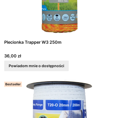
Plecionka Trapper W3 250m
Cena
36,00 zł
Powiadom mnie o dostępności
Bestseller