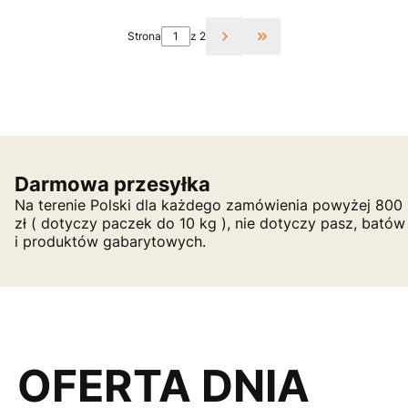
Strona
z 2
Przejdź do ostatniej st
Darmowa przesyłka
Na terenie Polski dla każdego zamówienia powyżej 800
zł ( dotyczy paczek do 10 kg ), nie dotyczy pasz, batów
i produktów gabarytowych.
OFERTA DNIA