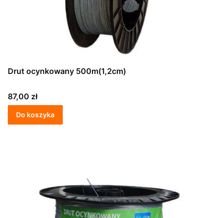
Drut ocynkowany 500m(1,2cm)
Cena
87,00 zł
Do koszyka