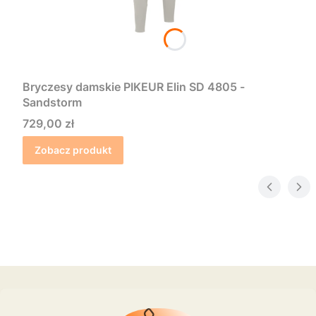
Bryczesy damskie PIKEUR Elin SD 4805 -
Sandstorm
Cena
729,00 zł
Zobacz produkt