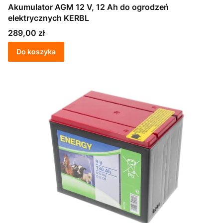
Akumulator AGM 12 V, 12 Ah do ogrodzeń
elektrycznych KERBL
Cena
289,00 zł
Do koszyka