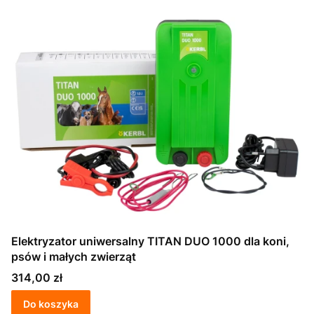
Elektryzator uniwersalny TITAN DUO 1000 dla koni,
psów i małych zwierząt
Cena
314,00 zł
Do koszyka