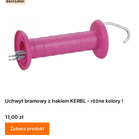
Bestseller
Uchwyt bramowy z hakiem KERBL - różne kolory !
Cena
11,00 zł
Zobacz produkt