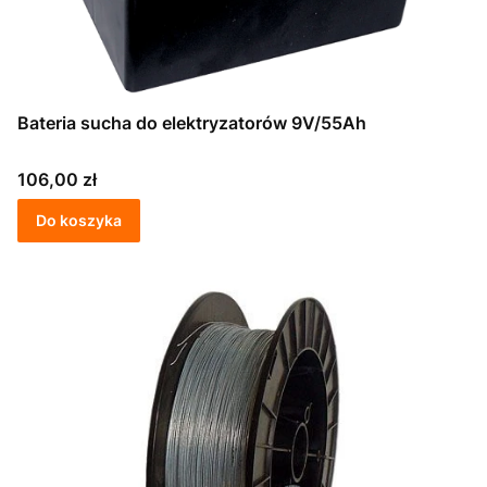
Bateria sucha do elektryzatorów 9V/55Ah
Cena
106,00 zł
Do koszyka