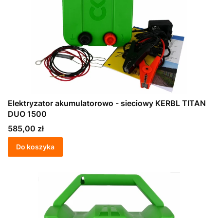
Elektryzator akumulatorowo - sieciowy KERBL TITAN
DUO 1500
Cena
585,00 zł
Do koszyka