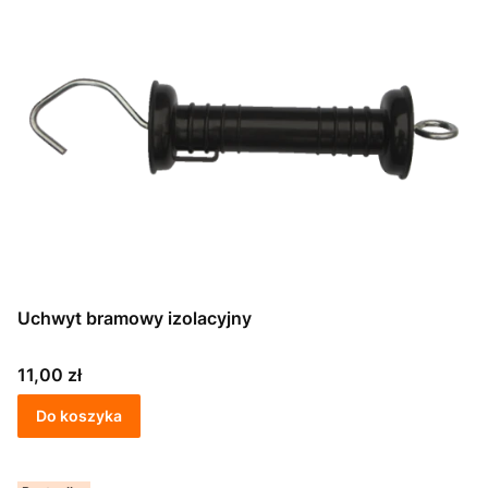
Uchwyt bramowy izolacyjny
Cena
11,00 zł
Do koszyka