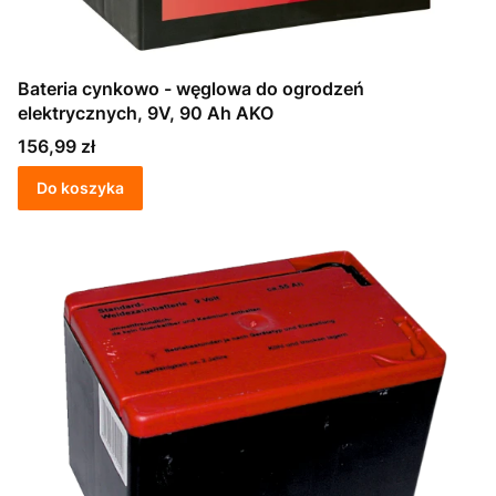
Bateria cynkowo - węglowa do ogrodzeń
elektrycznych, 9V, 90 Ah AKO
Cena
156,99 zł
Do koszyka