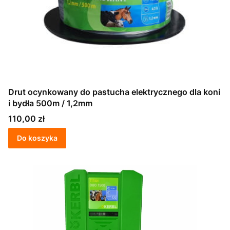
Drut ocynkowany do pastucha elektrycznego dla koni
i bydła 500m / 1,2mm
Cena
110,00 zł
Do koszyka