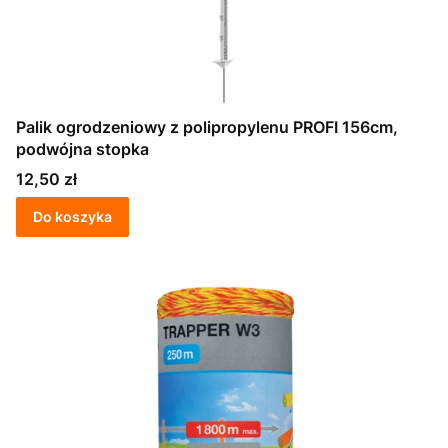
Palik ogrodzeniowy z polipropylenu PROFI 156cm,
podwójna stopka
Cena
12,50 zł
Do koszyka