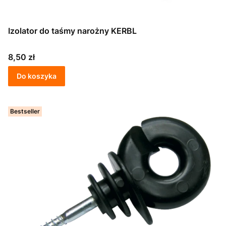
Izolator do taśmy narożny KERBL
Cena
8,50 zł
Do koszyka
Bestseller