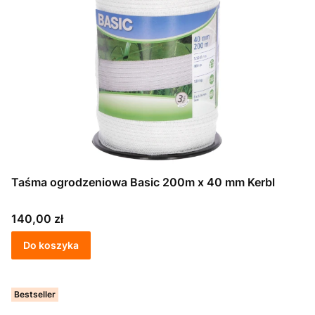
Taśma ogrodzeniowa Basic 200m x 40 mm Kerbl
Cena
140,00 zł
Do koszyka
Bestseller