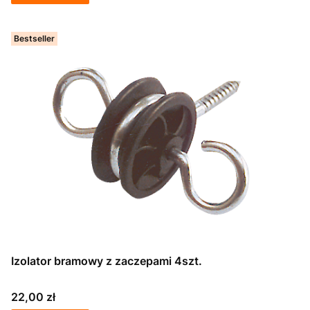
Bestseller
Izolator bramowy z zaczepami 4szt.
Cena
22,00 zł