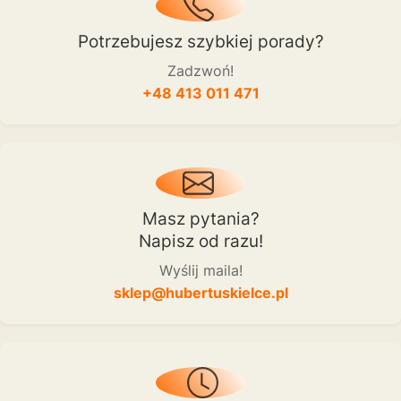
Potrzebujesz szybkiej porady?
Zadzwoń!
+48 413 011 471
Masz pytania?
Napisz od razu!
Wyślij maila!
sklep@hubertuskielce.pl