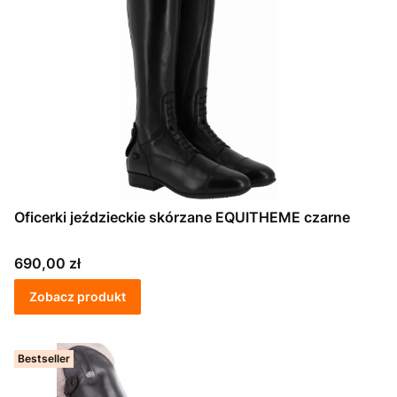
Oficerki jeździeckie skórzane EQUITHEME czarne
Cena
690,00 zł
Zobacz produkt
Bestseller