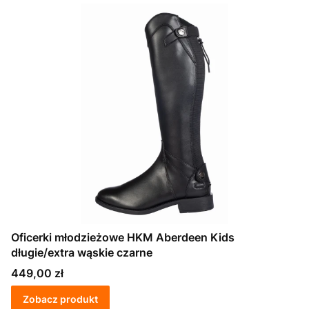
Oficerki młodzieżowe HKM Aberdeen Kids
długie/extra wąskie czarne
Cena
449,00 zł
Zobacz produkt