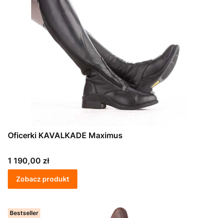
Oficerki KAVALKADE Maximus
Cena
1 190,00 zł
Zobacz produkt
Bestseller