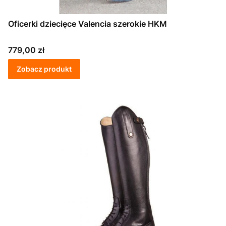
Oficerki dziecięce Valencia szerokie HKM
Cena
779,00 zł
Zobacz produkt