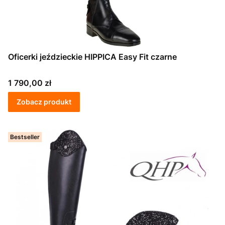
Oficerki jeździeckie HIPPICA Easy Fit czarne
Cena
1 790,00 zł
Zobacz produkt
Bestseller