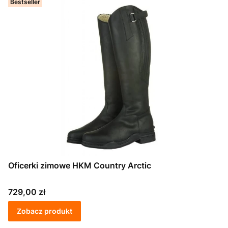
Bestseller
Oficerki zimowe HKM Country Arctic
Cena
729,00 zł
Zobacz produkt