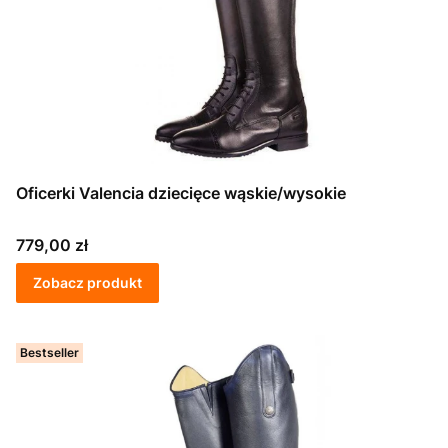
Oficerki Valencia dziecięce wąskie/wysokie
Cena
779,00 zł
Zobacz produkt
Bestseller