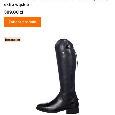
extra wąskie
Cena
389,00 zł
Zobacz produkt
Bestseller