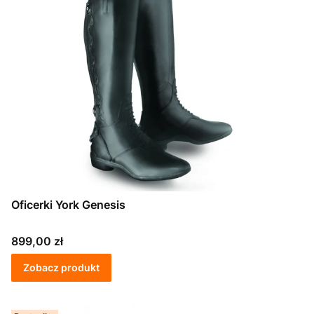
Oficerki York Genesis
Cena
899,00 zł
Zobacz produkt