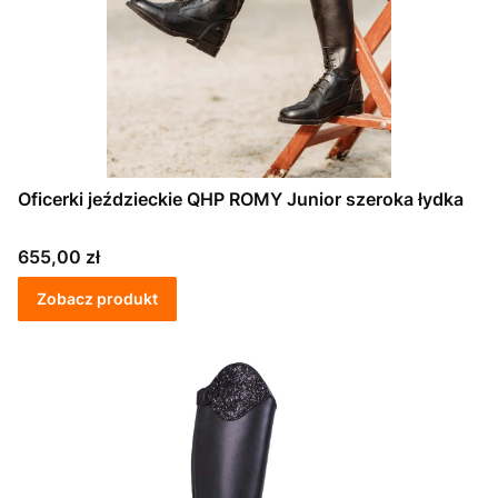
Oficerki jeździeckie QHP ROMY Junior szeroka łydka
Cena
655,00 zł
Zobacz produkt