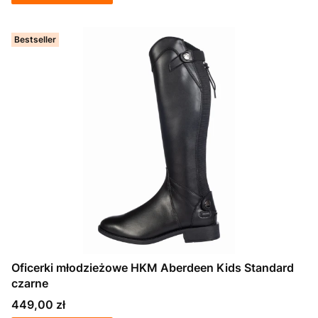
Bestseller
Oficerki młodzieżowe HKM Aberdeen Kids Standard
czarne
Cena
449,00 zł