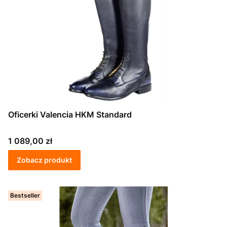
Oficerki Valencia HKM Standard
Cena
1 089,00 zł
Zobacz produkt
Bestseller