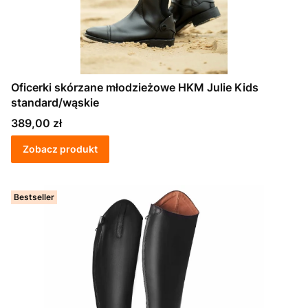
Oficerki skórzane młodzieżowe HKM Julie Kids
standard/wąskie
Cena
389,00 zł
Zobacz produkt
Bestseller