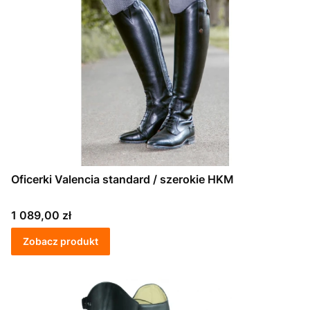
Oficerki Valencia standard / szerokie HKM
Cena
1 089,00 zł
Zobacz produkt