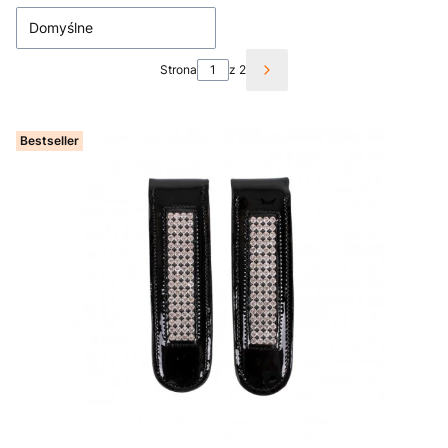
Domyślne
Strona
z 2
Następne produkty
Bestseller