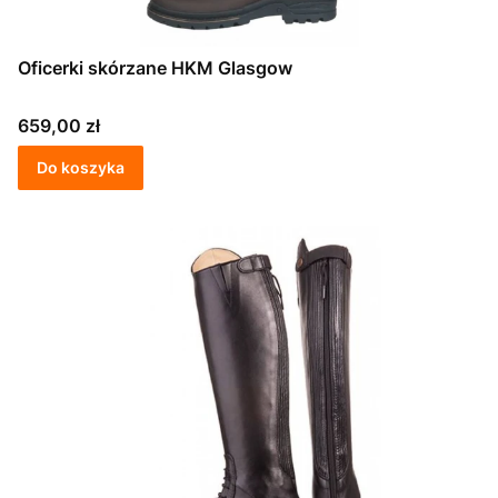
Oficerki skórzane HKM Glasgow
Cena
659,00 zł
Do koszyka