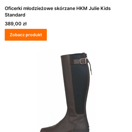
Oficerki młodzieżowe skórzane HKM Julie Kids
Standard
Cena
389,00 zł
Zobacz produkt