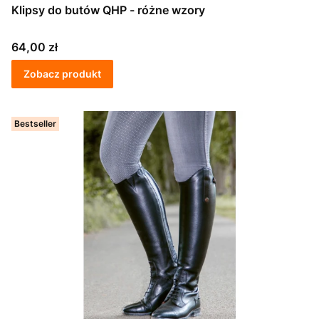
Klipsy do butów QHP - różne wzory
Cena
64,00 zł
Zobacz produkt
Bestseller