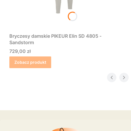
Bryczesy damskie PIKEUR Elin SD 4805 -
Sandstorm
Cena
729,00 zł
Zobacz produkt