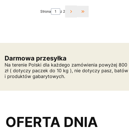
Strona
z 2
Przejdź do ostatniej st
Darmowa przesyłka
Na terenie Polski dla każdego zamówienia powyżej 800
zł ( dotyczy paczek do 10 kg ), nie dotyczy pasz, batów
i produktów gabarytowych.
OFERTA DNIA