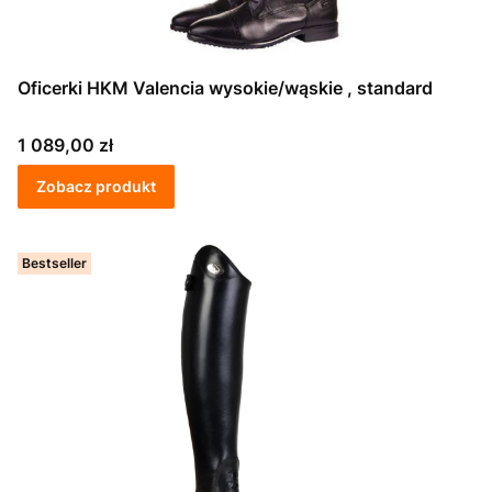
Oficerki HKM Valencia wysokie/wąskie , standard
Cena
1 089,00 zł
Zobacz produkt
Bestseller