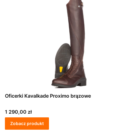
Oficerki Kavalkade Proximo brązowe
Cena
1 290,00 zł
Zobacz produkt