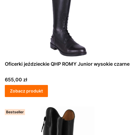
Oficerki jeździeckie QHP ROMY Junior wysokie czarne
Cena
655,00 zł
Zobacz produkt
Bestseller