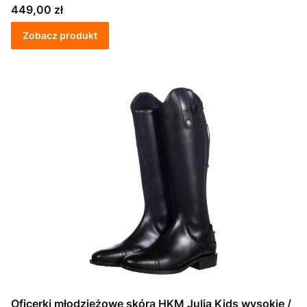
Cena
449,00 zł
Zobacz produkt
Oficerki młodzieżowe skóra HKM Julia Kids wysokie /