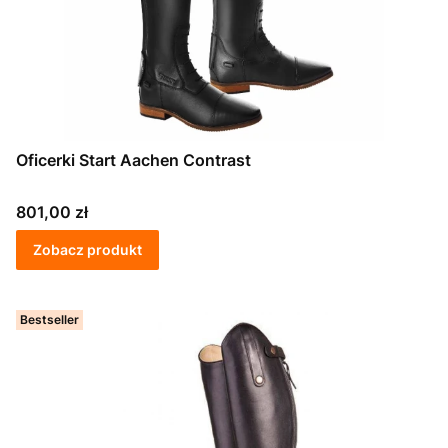
Oficerki Start Aachen Contrast
Cena
801,00 zł
Zobacz produkt
Bestseller