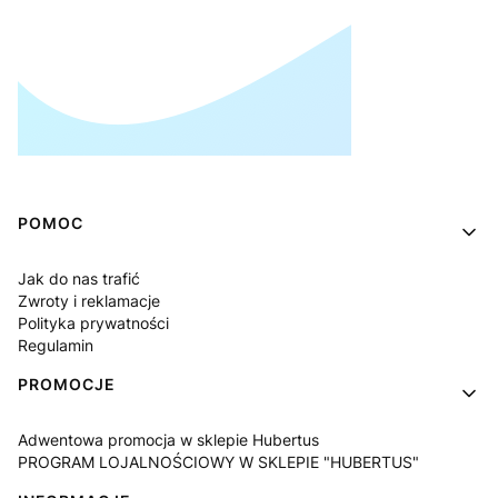
Linki w stopce
POMOC
Jak do nas trafić
Zwroty i reklamacje
Polityka prywatności
Regulamin
PROMOCJE
Adwentowa promocja w sklepie Hubertus
PROGRAM LOJALNOŚCIOWY W SKLEPIE "HUBERTUS"