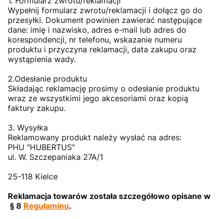
1. Formularz zwrotu/reklamacji
Wypełnij formularz zwrotu/reklamacji i dołącz go do
przesyłki. Dokument powinien zawierać następujące
dane: imię i nazwisko, adres e-mail lub adres do
korespondencji, nr telefonu, wskazanie numeru
produktu i przyczyna reklamacji, data zakupu oraz
wystąpienia wady.
2.Odesłanie produktu
Składając reklamację prosimy o odesłanie produktu
wraz ze wszystkimi jego akcesoriami oraz kopią
faktury zakupu.
3. Wysyłka
Reklamowany produkt należy wysłać na adres:
PHU "HUBERTUS"
ul. W. Szczepaniaka 27A/1
25-118 Kielce
Reklamacja towarów została szczegółowo opisane w
§ 8
Regulaminu
.