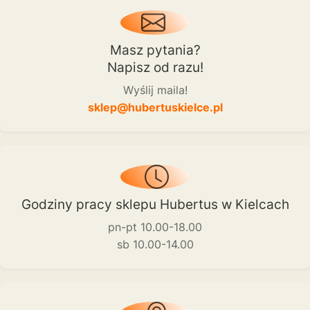
Masz pytania?
Napisz od razu!
Wyślij maila!
sklep@hubertuskielce.pl
Godziny pracy sklepu Hubertus w Kielcach
pn-pt 10.00-18.00
sb 10.00-14.00