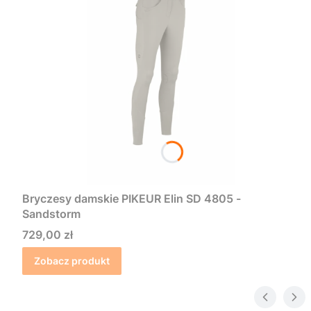
Bryczesy damskie PIKEUR Elin SD 4805 -
Sandstorm
Cena
729,00 zł
Zobacz produkt