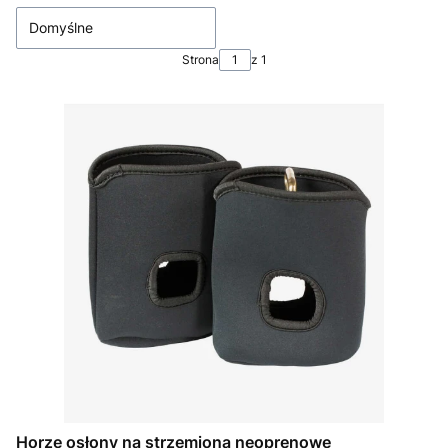
Domyślne
Strona
z 1
Horze osłony na strzemiona neoprenowe