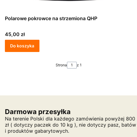
Polarowe pokrowce na strzemiona QHP
Cena
45,00 zł
Do koszyka
Strona
z 1
Darmowa przesyłka
Na terenie Polski dla każdego zamówienia powyżej 800
zł ( dotyczy paczek do 10 kg ), nie dotyczy pasz, batów
i produktów gabarytowych.