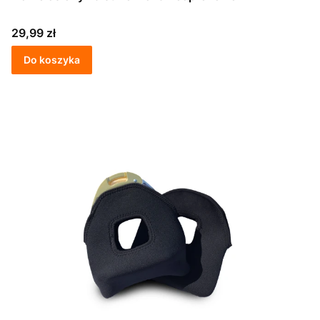
Cena
29,99 zł
Do koszyka