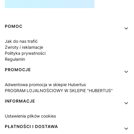
Linki w stopce
POMOC
Jak do nas trafić
Zwroty i reklamacje
Polityka prywatności
Regulamin
PROMOCJE
Adwentowa promocja w sklepie Hubertus
PROGRAM LOJALNOŚCIOWY W SKLEPIE "HUBERTUS"
INFORMACJE
Ustawienia plików cookies
PŁATNOŚCI I DOSTAWA