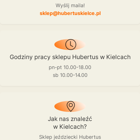
Wyślij maila!
sklep@hubertuskielce.pl
Godziny pracy sklepu Hubertus w Kielcach
pn-pt 10.00-18.00
sb 10.00-14.00
Jak nas znaleźć
w Kielcach?
Sklep jeździecki Hubertus