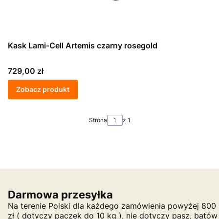
Kask Lami-Cell Artemis czarny rosegold
Cena
729,00 zł
Zobacz produkt
Strona
z 1
Darmowa przesyłka
Na terenie Polski dla każdego zamówienia powyżej 800
zł ( dotyczy paczek do 10 kg ), nie dotyczy pasz, batów