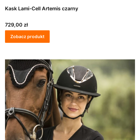
Kask Lami-Cell Artemis czarny
Cena
729,00 zł
Zobacz produkt