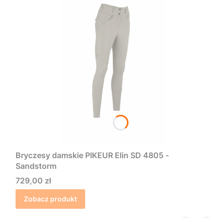
Bryczesy damskie PIKEUR Elin SD 4805 -
Sandstorm
Cena
729,00 zł
Zobacz produkt