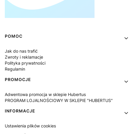
Linki w stopce
POMOC
Jak do nas trafić
Zwroty i reklamacje
Polityka prywatności
Regulamin
PROMOCJE
Adwentowa promocja w sklepie Hubertus
PROGRAM LOJALNOŚCIOWY W SKLEPIE "HUBERTUS"
INFORMACJE
Ustawienia plików cookies