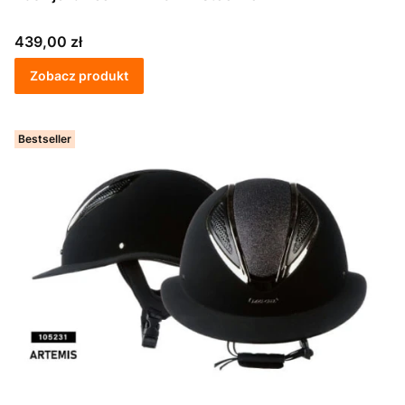
Cena
439,00 zł
Zobacz produkt
Bestseller