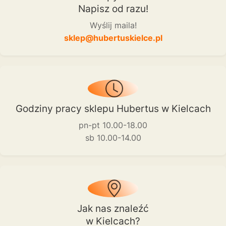
Napisz od razu!
Wyślij maila!
sklep@hubertuskielce.pl
Godziny pracy sklepu Hubertus w Kielcach
pn-pt 10.00-18.00
sb 10.00-14.00
Jak nas znaleźć
w Kielcach?