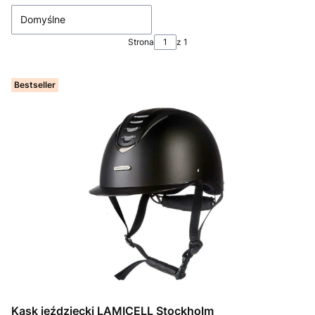
Domyślne
Strona
z 1
Bestseller
Kask jeździecki LAMICELL Stockholm