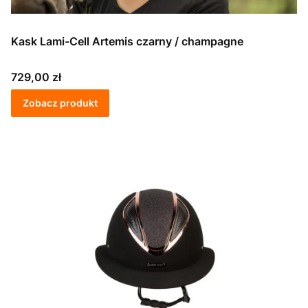
Kask Lami-Cell Artemis czarny / champagne
Cena
729,00 zł
Zobacz produkt