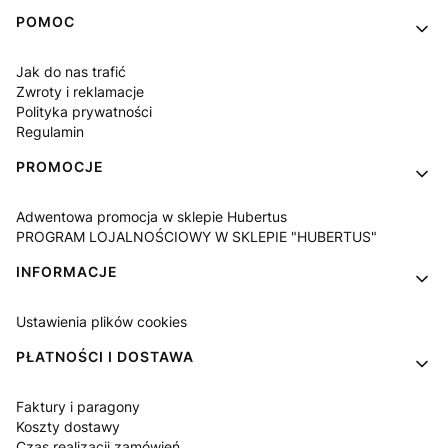
Linki w stopce
POMOC
Jak do nas trafić
Zwroty i reklamacje
Polityka prywatności
Regulamin
PROMOCJE
Adwentowa promocja w sklepie Hubertus
PROGRAM LOJALNOŚCIOWY W SKLEPIE "HUBERTUS"
INFORMACJE
Ustawienia plików cookies
PŁATNOŚCI I DOSTAWA
Faktury i paragony
Koszty dostawy
Czas realizacji zamówień