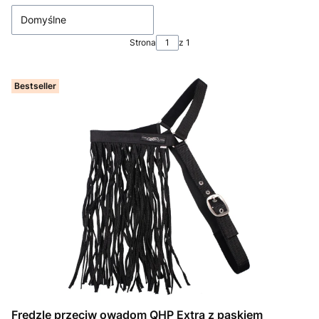
Domyślne
Strona
z 1
Bestseller
Frędzle przeciw owadom QHP Extra z paskiem