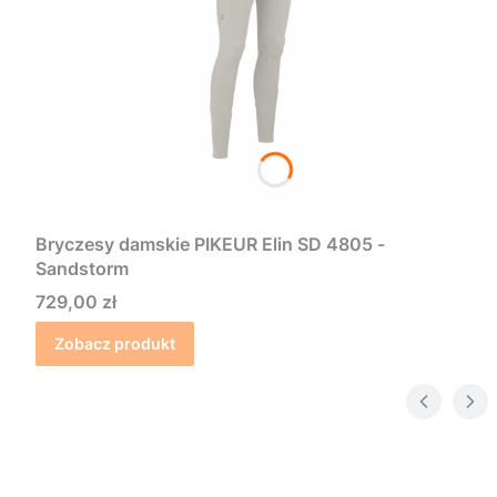
Bryczesy damskie PIKEUR Elin SD 4805 -
Sandstorm
Cena
729,00 zł
Zobacz produkt