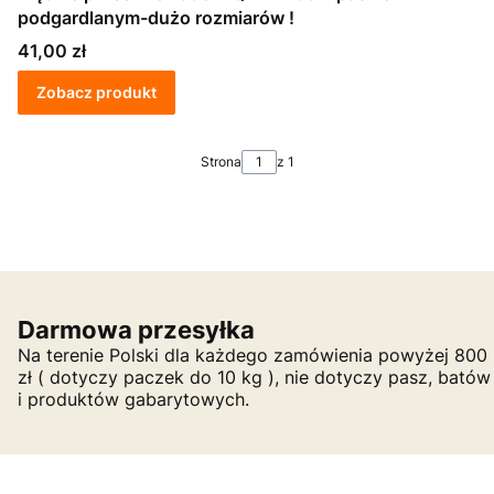
podgardlanym-dużo rozmiarów !
Cena
41,00 zł
Zobacz produkt
Strona
z 1
Darmowa przesyłka
Na terenie Polski dla każdego zamówienia powyżej 800
zł ( dotyczy paczek do 10 kg ), nie dotyczy pasz, batów
i produktów gabarytowych.