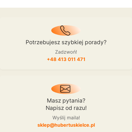
Potrzebujesz szybkiej porady?
Zadzwoń!
+48 413 011 471
Masz pytania?
Napisz od razu!
Wyślij maila!
sklep@hubertuskielce.pl