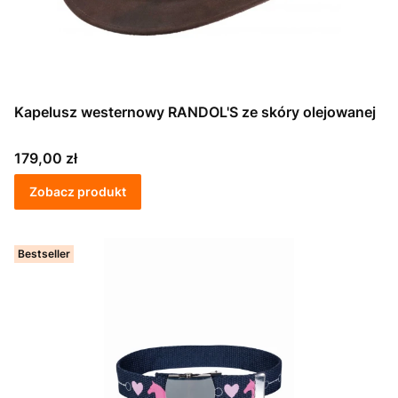
Kapelusz westernowy RANDOL'S ze skóry olejowanej
Cena
179,00 zł
Zobacz produkt
Bestseller