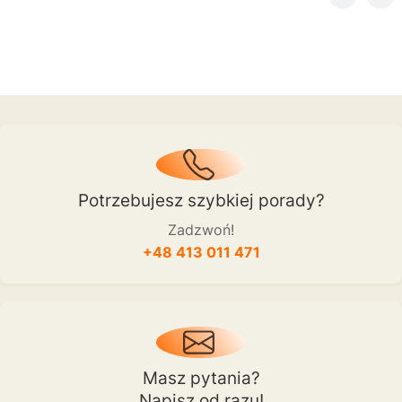
Potrzebujesz szybkiej porady?
Zadzwoń!
+48 413 011 471
Masz pytania?
Napisz od razu!