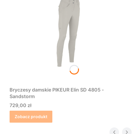
Bryczesy damskie PIKEUR Elin SD 4805 -
Sandstorm
Cena
729,00 zł
Zobacz produkt