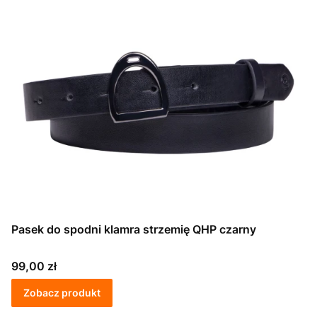
Pasek do spodni klamra strzemię QHP czarny
Cena
99,00 zł
Zobacz produkt