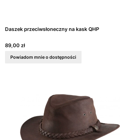
Daszek przeciwsłoneczny na kask QHP
Cena
89,00 zł
Powiadom mnie o dostępności