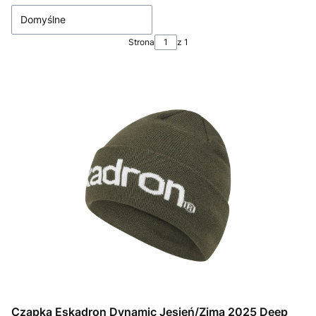
Domyślne
Strona
z 1
Czapka Eskadron Dynamic Jesień/Zima 2025 Deep