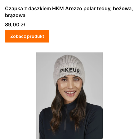
Czapka z daszkiem HKM Arezzo polar teddy, beżowa,
brązowa
Cena
89,00 zł
Zobacz produkt