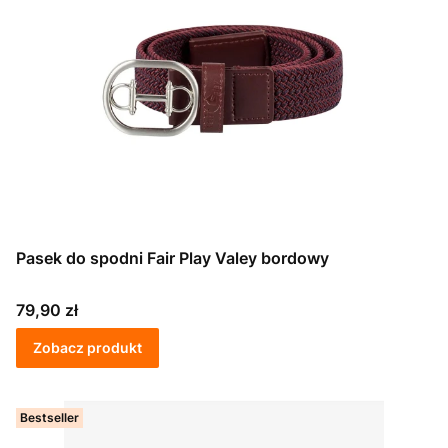
Pasek do spodni Fair Play Valey bordowy
Cena
79,90 zł
Zobacz produkt
Bestseller