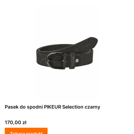
Pasek do spodni PIKEUR Selection czarny
Cena
170,00 zł
Zobacz produkt