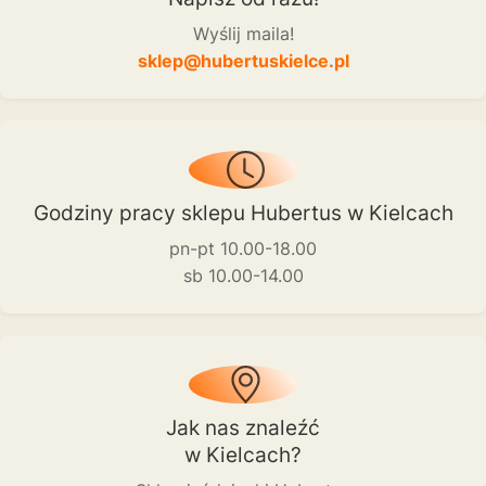
Wyślij maila!
sklep@hubertuskielce.pl
Godziny pracy sklepu Hubertus w Kielcach
pn-pt 10.00-18.00
sb 10.00-14.00
Jak nas znaleźć
w Kielcach?