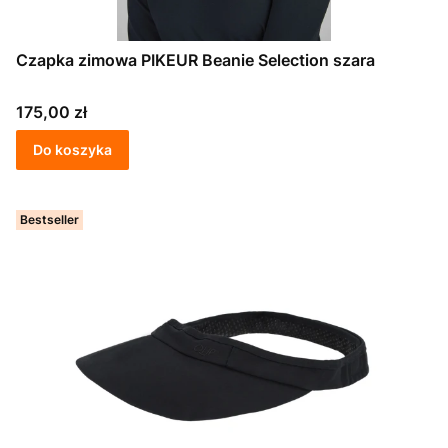
Czapka zimowa PIKEUR Beanie Selection szara
Cena
175,00 zł
Do koszyka
Bestseller