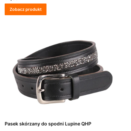
Zobacz produkt
Pasek skórzany do spodni Lupine QHP