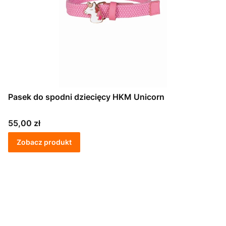
Pasek do spodni dziecięcy HKM Unicorn
Cena
55,00 zł
Zobacz produkt