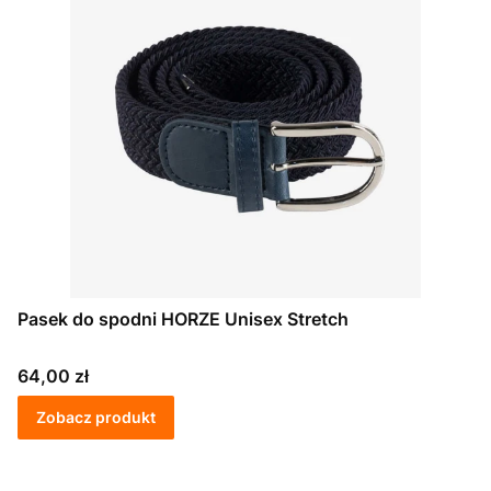
Pasek do spodni HORZE Unisex Stretch
Cena
64,00 zł
Zobacz produkt