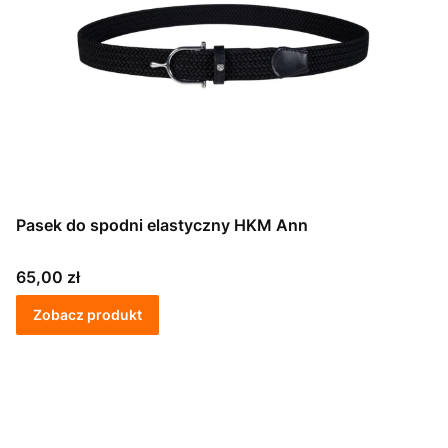
Pasek do spodni elastyczny HKM Ann
Cena
65,00 zł
Zobacz produkt