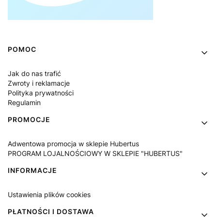
Linki w stopce
POMOC
Jak do nas trafić
Zwroty i reklamacje
Polityka prywatności
Regulamin
PROMOCJE
Adwentowa promocja w sklepie Hubertus
PROGRAM LOJALNOŚCIOWY W SKLEPIE "HUBERTUS"
INFORMACJE
Ustawienia plików cookies
PŁATNOŚCI I DOSTAWA