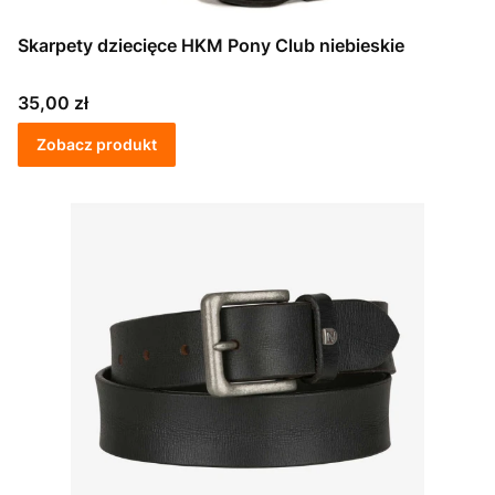
Skarpety dziecięce HKM Pony Club niebieskie
Cena
35,00 zł
Zobacz produkt