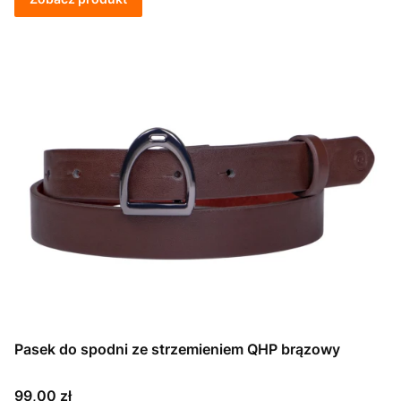
Pasek do spodni ze strzemieniem QHP brązowy
Cena
99,00 zł