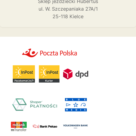
Sklep jeździecki Hubertus
ul. W. Szczepaniaka 27A/1
25-118 Kielce