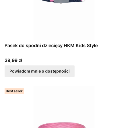
Pasek do spodni dziecięcy HKM Kids Style
Cena
39,99 zł
Powiadom mnie o dostępności
Bestseller