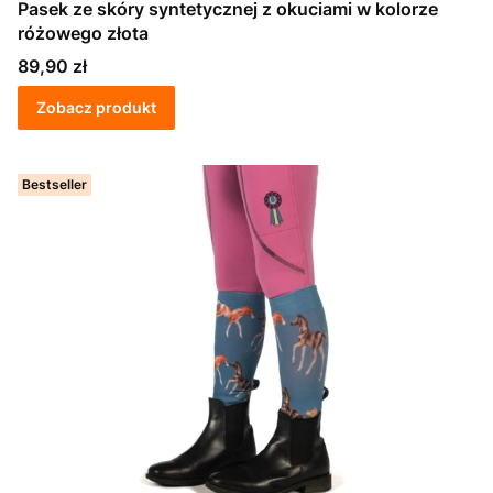
Pasek ze skóry syntetycznej z okuciami w kolorze
różowego złota
Cena
89,90 zł
Zobacz produkt
Bestseller