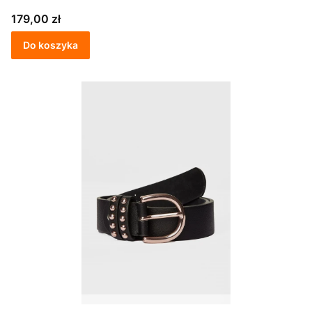
Cena
179,00 zł
Do koszyka