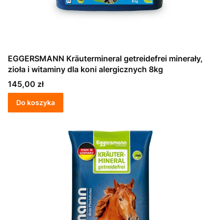
EGGERSMANN Kräutermineral getreidefrei minerały,
zioła i witaminy dla koni alergicznych 8kg
Cena
145,00 zł
Do koszyka