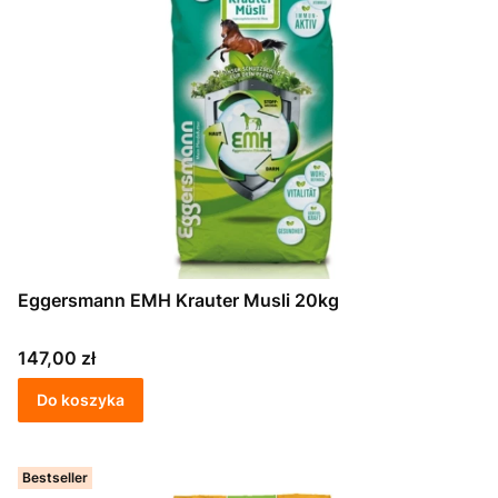
Eggersmann EMH Krauter Musli 20kg
Cena
147,00 zł
Do koszyka
Bestseller