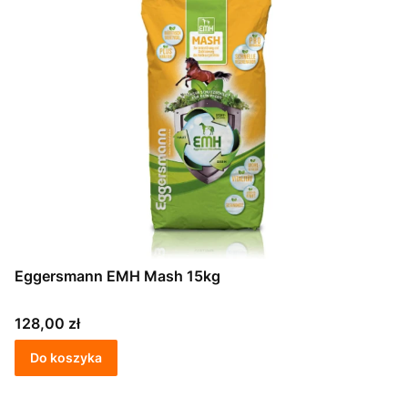
Eggersmann EMH Mash 15kg
Cena
128,00 zł
Do koszyka