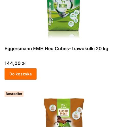
Eggersmann EMH Heu Cubes- trawokulki 20 kg
Cena
144,00 zł
Do koszyka
Bestseller