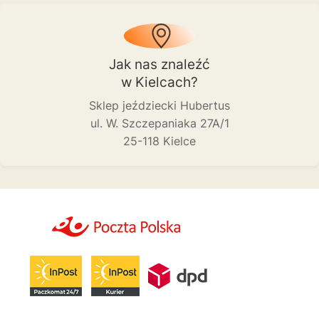
Jak nas znaleźć
w Kielcach?
Sklep jeździecki Hubertus
ul. W. Szczepaniaka 27A/1
25-118 Kielce