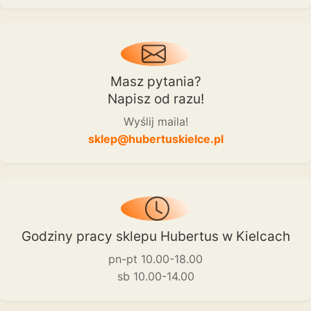
Masz pytania?
Napisz od razu!
Wyślij maila!
sklep@hubertuskielce.pl
Godziny pracy sklepu Hubertus w Kielcach
pn-pt 10.00-18.00
sb 10.00-14.00