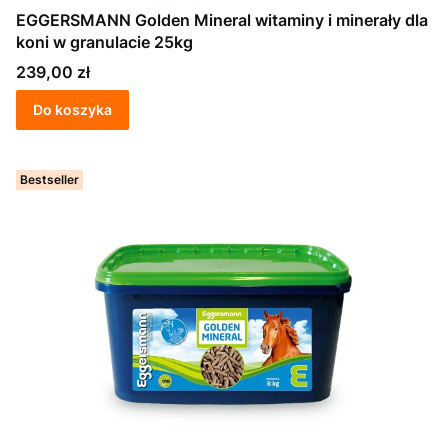
EGGERSMANN Golden Mineral witaminy i minerały dla
koni w granulacie 25kg
Cena
239,00 zł
Do koszyka
Bestseller