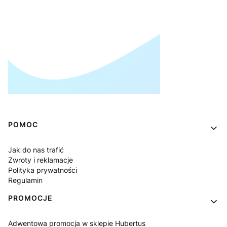
Linki w stopce
POMOC
Jak do nas trafić
Zwroty i reklamacje
Polityka prywatności
Regulamin
PROMOCJE
Adwentowa promocja w sklepie Hubertus