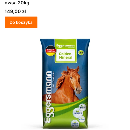
owsa 20kg
Cena
149,00 zł
Do koszyka