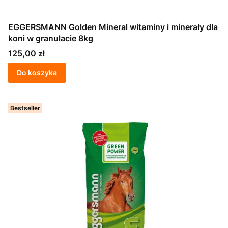
EGGERSMANN Golden Mineral witaminy i minerały dla
koni w granulacie 8kg
Cena
125,00 zł
Do koszyka
Bestseller