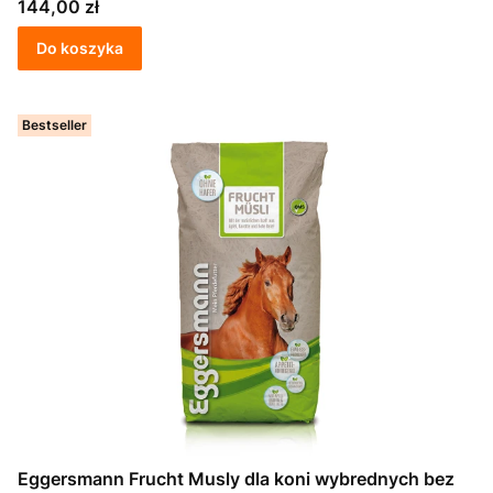
Cena
144,00 zł
Do koszyka
Bestseller
Eggersmann Frucht Musly dla koni wybrednych bez