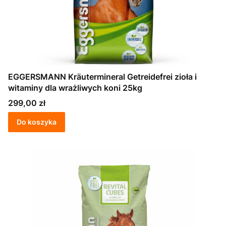
EGGERSMANN Kräutermineral Getreidefrei zioła i
witaminy dla wrażliwych koni 25kg
Cena
299,00 zł
Do koszyka