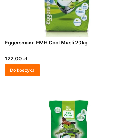
Eggersmann EMH Cool Musli 20kg
Cena
122,00 zł
Do koszyka