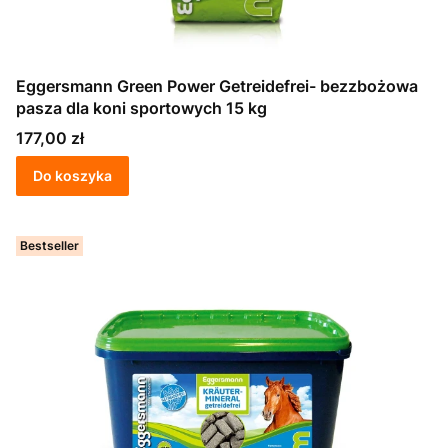
Eggersmann Green Power Getreidefrei- bezzbożowa
pasza dla koni sportowych 15 kg
Cena
177,00 zł
Do koszyka
Bestseller