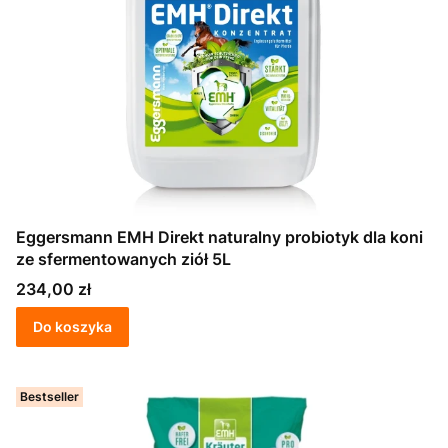
Eggersmann EMH Direkt naturalny probiotyk dla koni
ze sfermentowanych ziół 5L
Cena
234,00 zł
Do koszyka
Bestseller