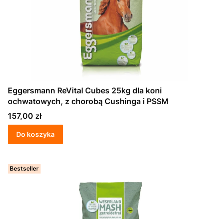
Eggersmann ReVital Cubes 25kg dla koni
ochwatowych, z chorobą Cushinga i PSSM
Cena
157,00 zł
Do koszyka
Bestseller