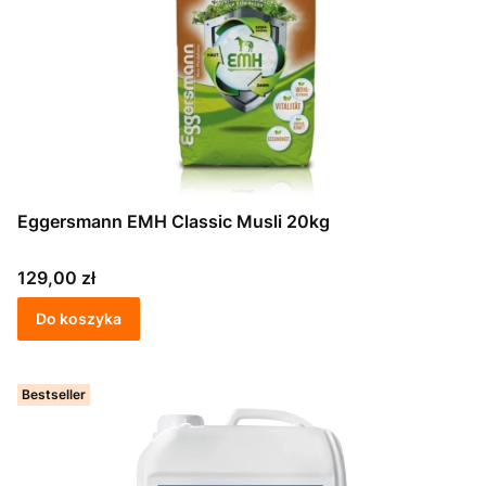
Eggersmann EMH Classic Musli 20kg
Cena
129,00 zł
Do koszyka
Bestseller