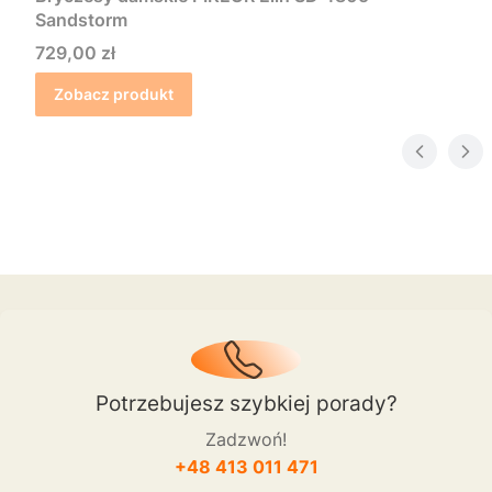
Sandstorm
Cena
729,00 zł
Zobacz produkt
Potrzebujesz szybkiej porady?
Zadzwoń!
+48 413 011 471