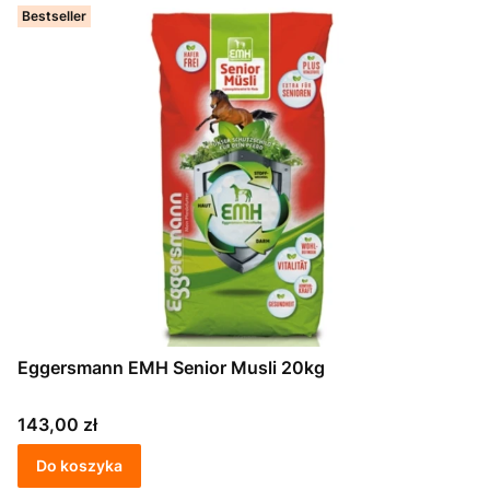
Bestseller
Eggersmann EMH Senior Musli 20kg
Cena
143,00 zł
Do koszyka