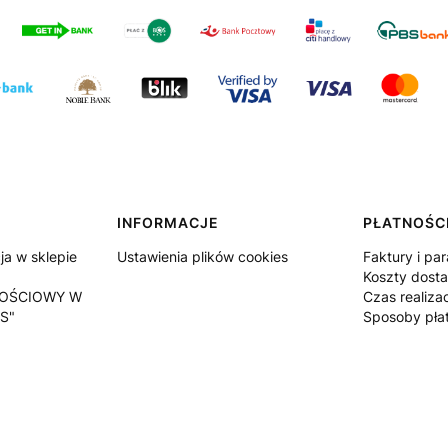
INFORMACJE
PŁATNOŚCI
a w sklepie
Ustawienia plików cookies
Faktury i pa
Koszty dost
OŚCIOWY W
Czas realiza
S"
Sposoby pła