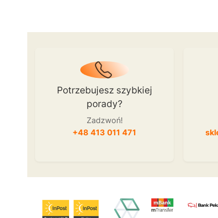
Potrzebujesz szybkiej
porady?
Zadzwoń!
+48 413 011 471
skl