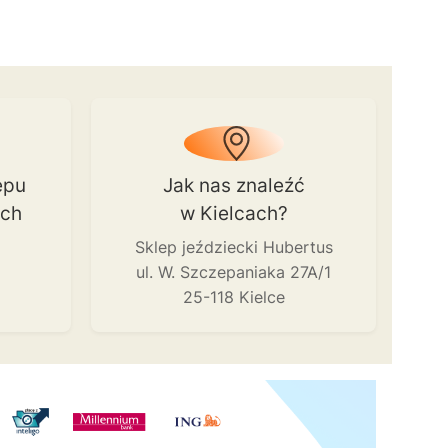
epu
Jak nas znaleźć
ach
w Kielcach?
Sklep jeździecki Hubertus
ul. W. Szczepaniaka 27A/1
25-118 Kielce