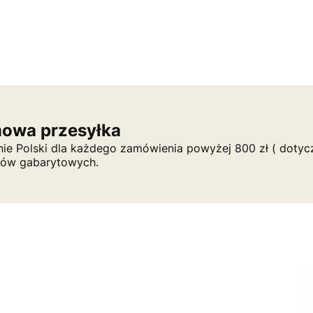
owa przesyłka
nie Polski dla każdego zamówienia powyżej 800 zł ( dotycz
tów gabarytowych.