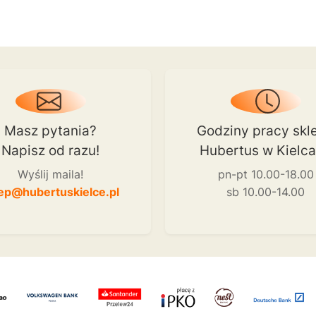
Masz pytania?
Godziny pracy skl
Napisz od razu!
Hubertus w Kielc
Wyślij maila!
pn-pt 10.00-18.00
ep@hubertuskielce.pl
sb 10.00-14.00