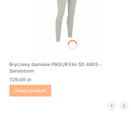
Bryczesy damskie PIKEUR Elin SD 4805 -
Sandstorm
Cena
729,00 zł
Zobacz produkt