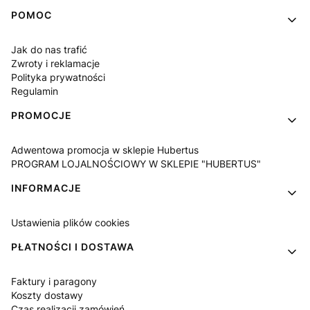
Linki w stopce
POMOC
Jak do nas trafić
Zwroty i reklamacje
Polityka prywatności
Regulamin
PROMOCJE
Adwentowa promocja w sklepie Hubertus
PROGRAM LOJALNOŚCIOWY W SKLEPIE "HUBERTUS"
INFORMACJE
Ustawienia plików cookies
PŁATNOŚCI I DOSTAWA
Faktury i paragony
Koszty dostawy
Czas realizacji zamówień