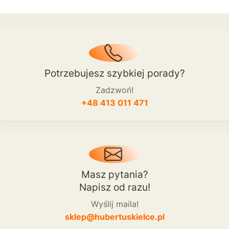
Potrzebujesz szybkiej porady?
Zadzwoń!
+48 413 011 471
Masz pytania?
Napisz od razu!
Wyślij maila!
sklep@hubertuskielce.pl