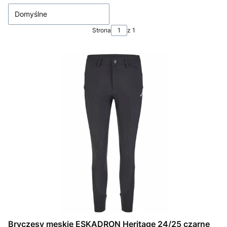
Domyślne
Strona
z 1
Bryczesy męskie ESKADRON Heritage 24/25 czarne