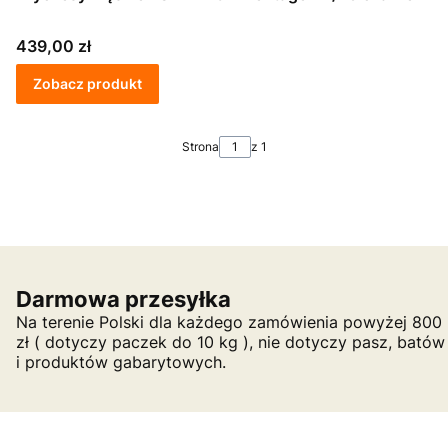
Cena
439,00 zł
Zobacz produkt
Strona
z 1
Darmowa przesyłka
Na terenie Polski dla każdego zamówienia powyżej 800
zł ( dotyczy paczek do 10 kg ), nie dotyczy pasz, batów
i produktów gabarytowych.