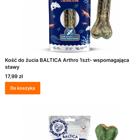
Kość do żucia BALTICA Arthro 1szt- wspomagająca
stawy
Cena
17,99 zł
Do koszyka