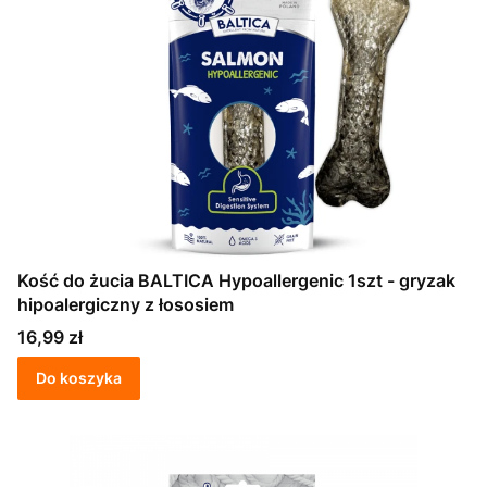
Kość do żucia BALTICA Hypoallergenic 1szt - gryzak
hipoalergiczny z łososiem
Cena
16,99 zł
Do koszyka