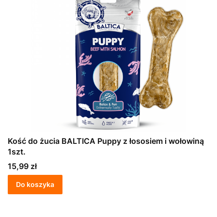
Kość do żucia BALTICA Puppy z łososiem i wołowiną
1szt.
Cena
15,99 zł
Do koszyka