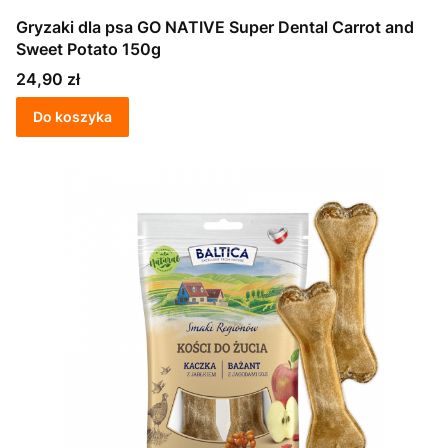
Gryzaki dla psa GO NATIVE Super Dental Carrot and
Sweet Potato 150g
Cena
24,90 zł
Do koszyka