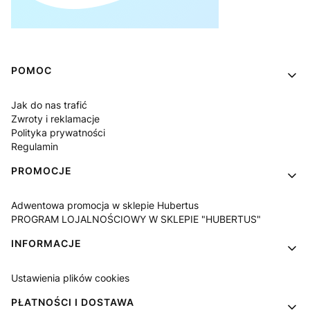
Linki w stopce
POMOC
Jak do nas trafić
Zwroty i reklamacje
Polityka prywatności
Regulamin
PROMOCJE
Adwentowa promocja w sklepie Hubertus
PROGRAM LOJALNOŚCIOWY W SKLEPIE "HUBERTUS"
INFORMACJE
Ustawienia plików cookies
PŁATNOŚCI I DOSTAWA