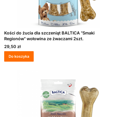
Kości do żucia dla szczeniąt BALTICA "Smaki
Regionów" wołowina ze żwaczami 2szt.
Cena
29,50 zł
Do koszyka