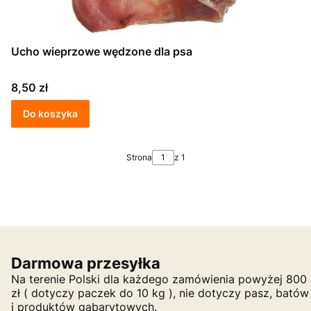
Ucho wieprzowe wędzone dla psa
Cena
8,50 zł
Do koszyka
Strona
z 1
Darmowa przesyłka
Na terenie Polski dla każdego zamówienia powyżej 800
zł ( dotyczy paczek do 10 kg ), nie dotyczy pasz, batów
i produktów gabarytowych.