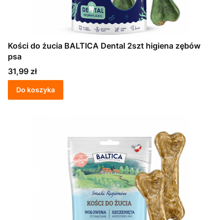
Kości do żucia BALTICA Dental 2szt higiena zębów
psa
Cena
31,99 zł
Do koszyka