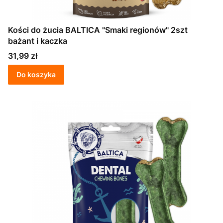
Kości do żucia BALTICA "Smaki regionów" 2szt
bażant i kaczka
Cena
31,99 zł
Do koszyka