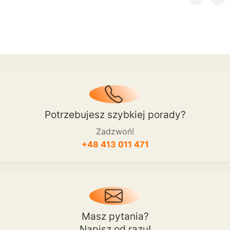
Potrzebujesz szybkiej porady?
Zadzwoń!
+48 413 011 471
Masz pytania?
Napisz od razu!