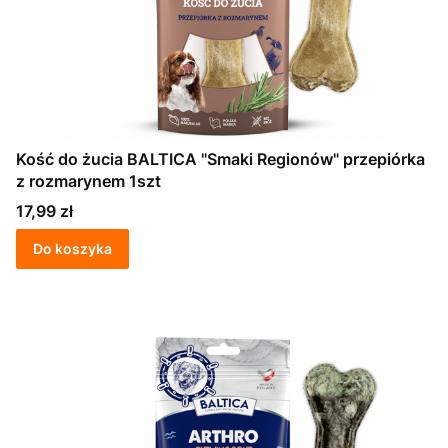
Kość do żucia BALTICA "Smaki Regionów" przepiórka
z rozmarynem 1szt
Cena
17,99 zł
Do koszyka