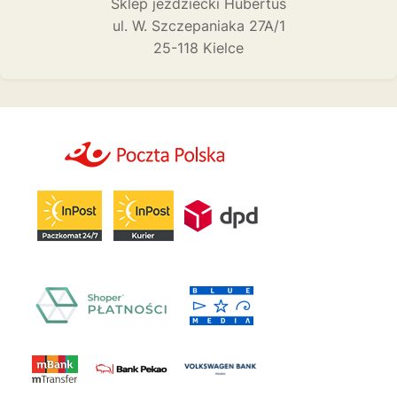
Sklep jeździecki Hubertus
ul. W. Szczepaniaka 27A/1
25-118 Kielce