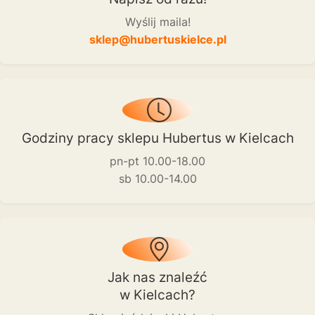
Wyślij maila!
sklep@hubertuskielce.pl
Godziny pracy sklepu Hubertus w Kielcach
pn-pt 10.00-18.00
sb 10.00-14.00
Jak nas znaleźć
w Kielcach?