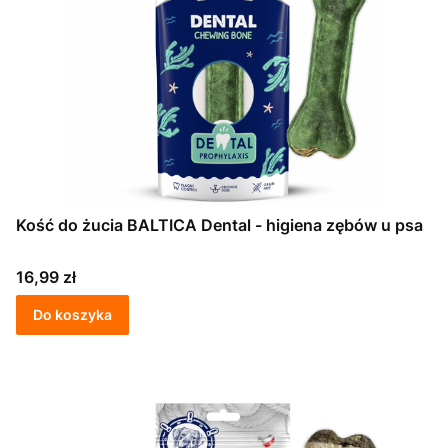
Kość do żucia BALTICA Dental - higiena zębów u psa
Cena
16,99 zł
Do koszyka