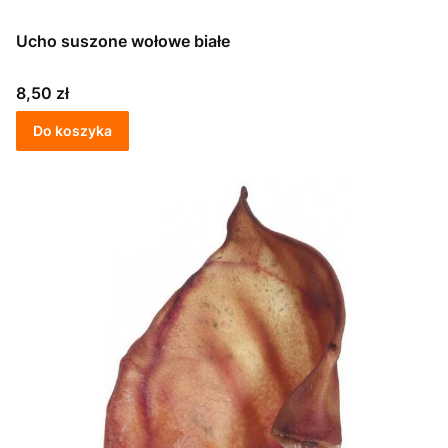
Ucho suszone wołowe białe
Cena
8,50 zł
Do koszyka