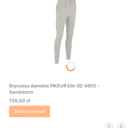
Bryczesy damskie PIKEUR Elin SD 4805 -
Sandstorm
Cena
729,00 zł
Zobacz produkt