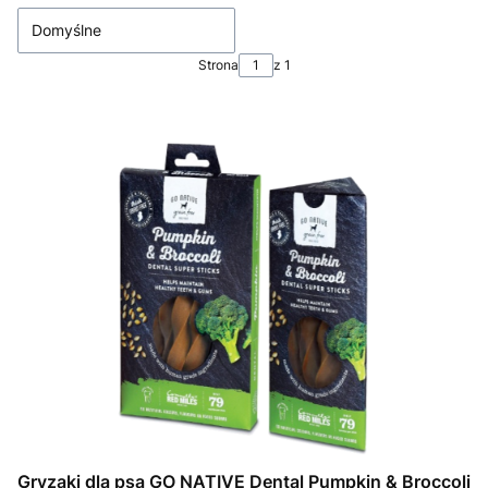
Domyślne
Strona
z 1
Gryzaki dla psa GO NATIVE Dental Pumpkin & Broccoli