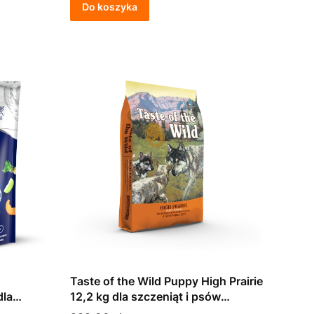
Do koszyka
Taste of the Wild Puppy High Prairie
dla
12,2 kg dla szczeniąt i psów
dorosłych