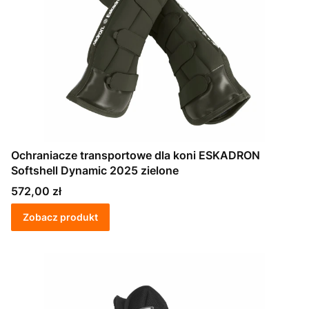
Ochraniacze transportowe dla koni ESKADRON
Softshell Dynamic 2025 zielone
Cena
572,00 zł
Zobacz produkt