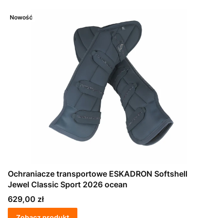
Nowość
Ochraniacze transportowe ESKADRON Softshell
Jewel Classic Sport 2026 ocean
Cena
629,00 zł
Zobacz produkt