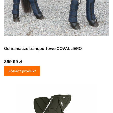
Ochraniacze transportowe COVALLIERO
Cena
369,99 zł
Zobacz produkt