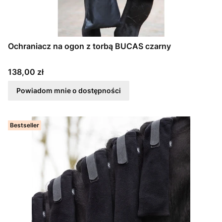
Ochraniacz na ogon z torbą BUCAS czarny
Cena
138,00 zł
Powiadom mnie o dostępności
Bestseller