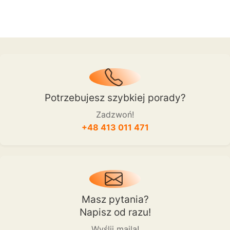
Potrzebujesz szybkiej porady?
Zadzwoń!
+48 413 011 471
Masz pytania?
Napisz od razu!
Wyślij maila!