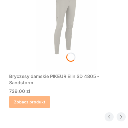
Bryczesy damskie PIKEUR Elin SD 4805 -
Sandstorm
Cena
729,00 zł
Zobacz produkt