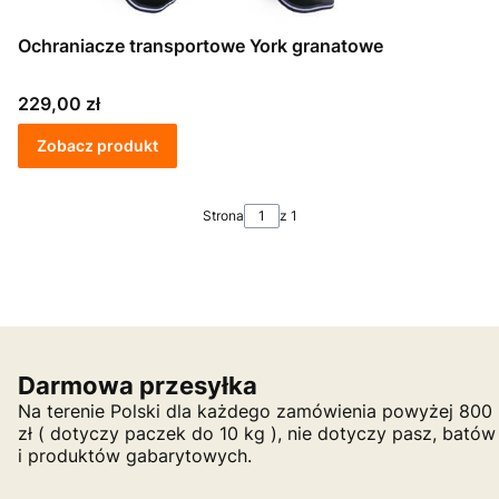
Ochraniacze transportowe York granatowe
Cena
229,00 zł
Zobacz produkt
Strona
z 1
Darmowa przesyłka
Na terenie Polski dla każdego zamówienia powyżej 800
zł ( dotyczy paczek do 10 kg ), nie dotyczy pasz, batów
i produktów gabarytowych.