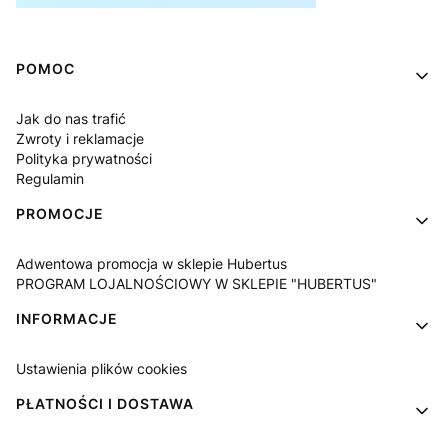
Linki w stopce
POMOC
Jak do nas trafić
Zwroty i reklamacje
Polityka prywatności
Regulamin
PROMOCJE
Adwentowa promocja w sklepie Hubertus
PROGRAM LOJALNOŚCIOWY W SKLEPIE "HUBERTUS"
INFORMACJE
Ustawienia plików cookies
PŁATNOŚCI I DOSTAWA