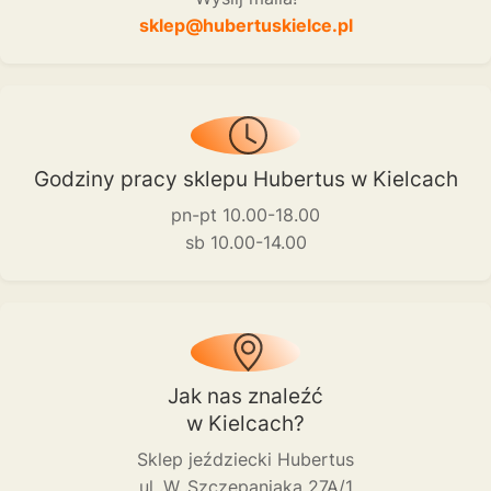
sklep@hubertuskielce.pl
Godziny pracy sklepu Hubertus w Kielcach
pn-pt 10.00-18.00
sb 10.00-14.00
Jak nas znaleźć
w Kielcach?
Sklep jeździecki Hubertus
ul. W. Szczepaniaka 27A/1