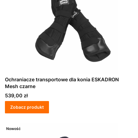
Ochraniacze transportowe dla konia ESKADRON
Mesh czarne
Cena
539,00 zł
Zobacz produkt
Nowość