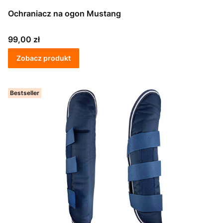
Ochraniacz na ogon Mustang
Cena
99,00 zł
Zobacz produkt
Bestseller