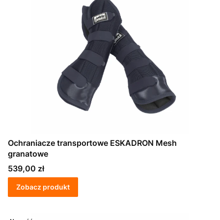
Ochraniacze transportowe ESKADRON Mesh
granatowe
Cena
539,00 zł
Zobacz produkt