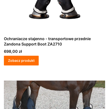
Ochraniacze stajenno - transportowe przednie
Zandona Support Boot ZA2710
Cena
698,00 zł
Zobacz produkt