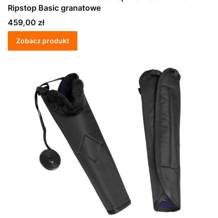
Ripstop Basic granatowe
Cena
459,00 zł
Zobacz produkt