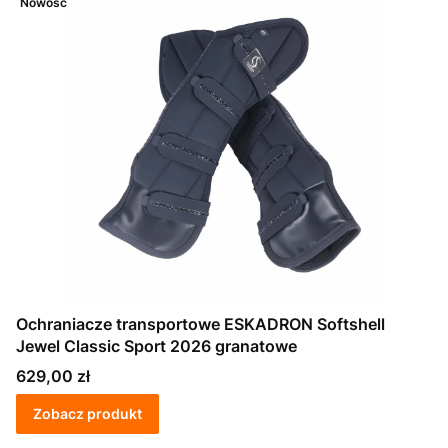
Nowość
Ochraniacze transportowe ESKADRON Softshell
Jewel Classic Sport 2026 granatowe
Cena
629,00 zł
Zobacz produkt