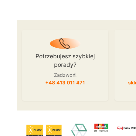
Potrzebujesz szybkiej
porady?
Zadzwoń!
+48 413 011 471
skl