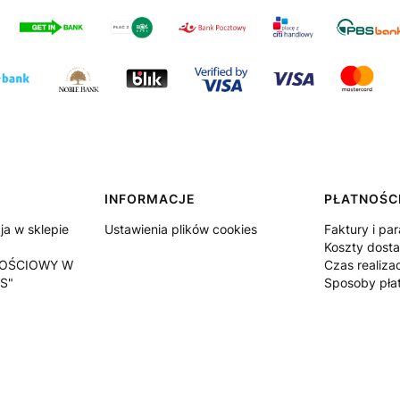
INFORMACJE
PŁATNOŚCI
a w sklepie
Ustawienia plików cookies
Faktury i pa
Koszty dost
OŚCIOWY W
Czas realiza
S"
Sposoby pła