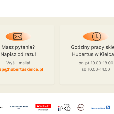
Masz pytania?
Godziny pracy skl
Napisz od razu!
Hubertus w Kielc
Wyślij maila!
pn-pt 10.00-18.00
ep@hubertuskielce.pl
sb 10.00-14.00