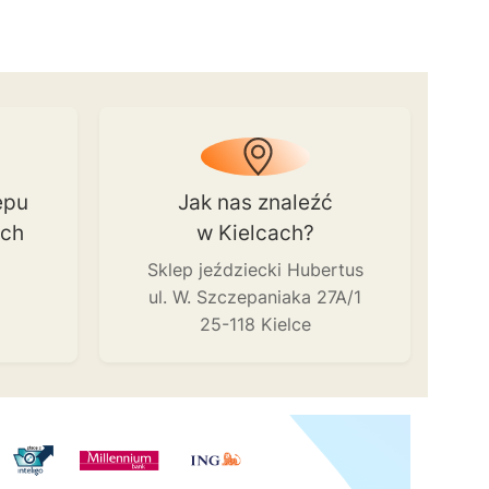
epu
Jak nas znaleźć
ach
w Kielcach?
Sklep jeździecki Hubertus
ul. W. Szczepaniaka 27A/1
25-118 Kielce