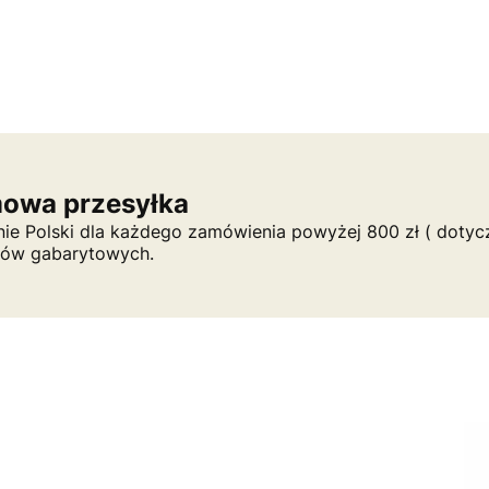
owa przesyłka
nie Polski dla każdego zamówienia powyżej 800 zł ( dotycz
tów gabarytowych.