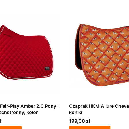
Fair-Play Amber 2.0 Pony i
Czaprak HKM Allure Cheva
echstronny, kolor
koniki
Cena
ł
199,00 zł