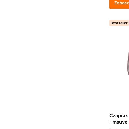
Zobacz
Bestseller
Czaprak
- mauve