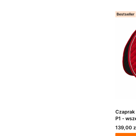
Bestseller
Czaprak 
P1 - wsz
Cena
139,00 z