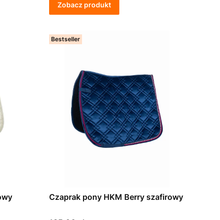
Zobacz produkt
Bestseller
jowy
Czaprak pony HKM Berry szafirowy