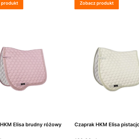
 produkt
Zobacz produkt
 HKM Elisa brudny różowy
Czaprak HKM Elisa pistac