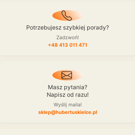
Potrzebujesz szybkiej porady?
Zadzwoń!
+48 413 011 471
Masz pytania?
Napisz od razu!
Wyślij maila!
sklep@hubertuskielce.pl