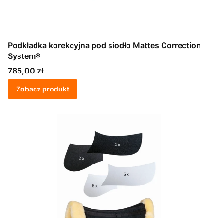
Podkładka korekcyjna pod siodło Mattes Correction
System®
Cena
785,00 zł
Zobacz produkt