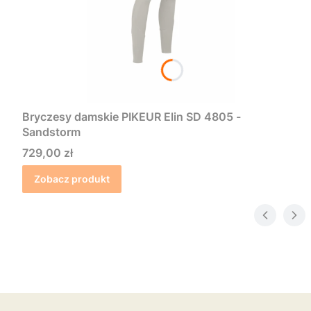
Bryczesy damskie PIKEUR Elin SD 4805 -
Sandstorm
Cena
729,00 zł
Zobacz produkt