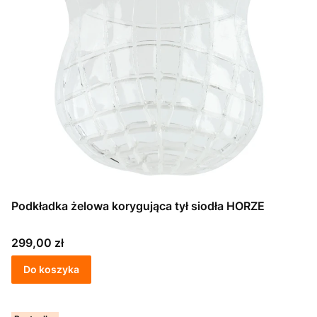
Podkładka żelowa korygująca tył siodła HORZE
Cena
299,00 zł
Do koszyka