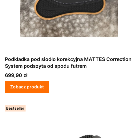
Podkładka pod siodło korekcyjna MATTES Correction
System podszyta od spodu futrem
Cena
699,90 zł
Zobacz produkt
Bestseller