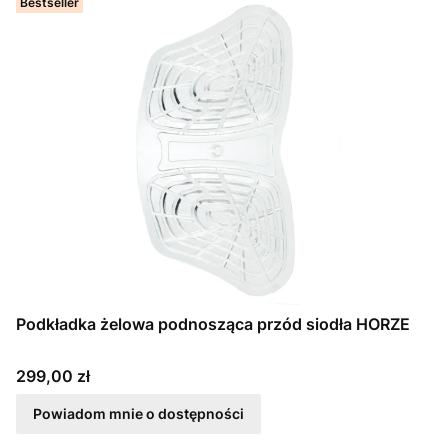
Bestseller
Podkładka żelowa podnosząca przód siodła HORZE
Cena
299,00 zł
Powiadom mnie o dostępności