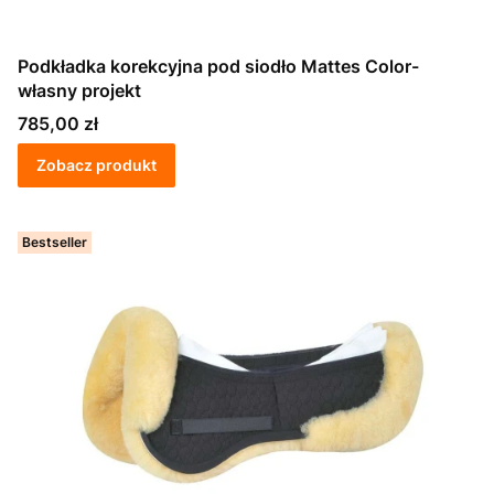
Podkładka korekcyjna pod siodło Mattes Color-
własny projekt
Cena
785,00 zł
Zobacz produkt
Bestseller