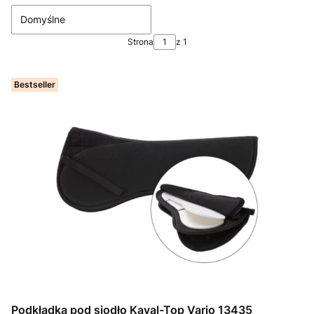
Domyślne
Strona
z 1
Bestseller
Podkładka pod siodło Kaval-Top Vario 13435