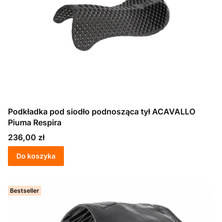
Podkładka pod siodło podnosząca tył ACAVALLO
Piuma Respira
Cena
236,00 zł
Do koszyka
Bestseller