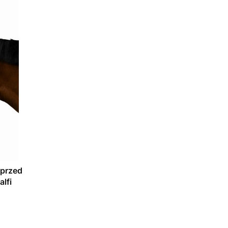
 przed
lfi