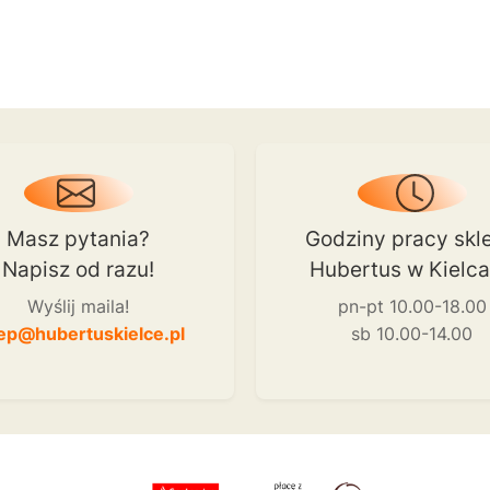
Masz pytania?
Godziny pracy skl
Napisz od razu!
Hubertus w Kielc
Wyślij maila!
pn-pt 10.00-18.00
ep@hubertuskielce.pl
sb 10.00-14.00