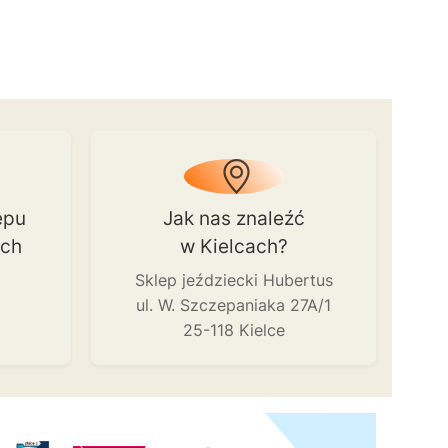
epu
Jak nas znaleźć
ach
w Kielcach?
Sklep jeździecki Hubertus
ul. W. Szczepaniaka 27A/1
25-118 Kielce