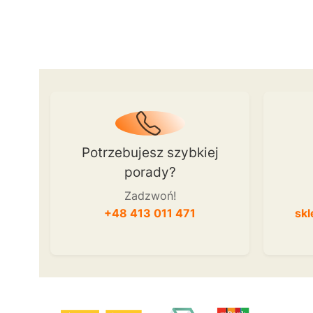
Potrzebujesz szybkiej
porady?
Zadzwoń!
+48 413 011 471
skl