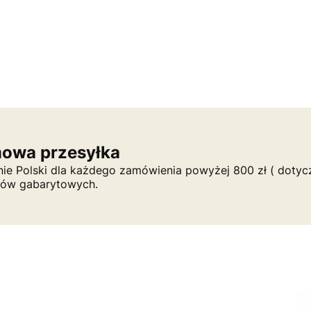
owa przesyłka
nie Polski dla każdego zamówienia powyżej 800 zł ( dotycz
tów gabarytowych.