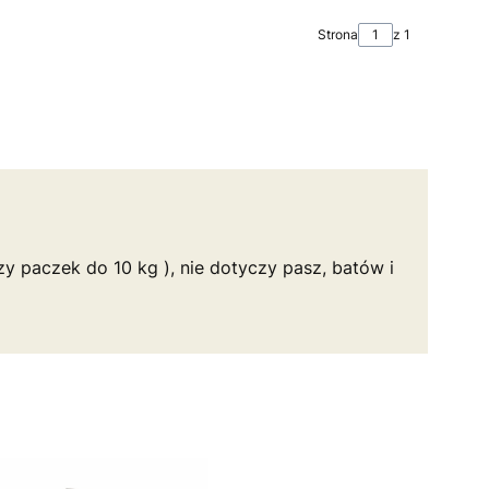
Strona
z 1
y paczek do 10 kg ), nie dotyczy pasz, batów i