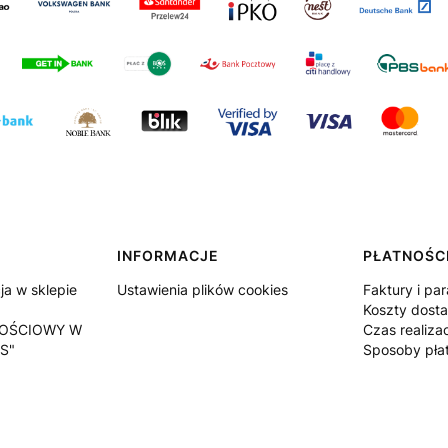
INFORMACJE
PŁATNOŚCI
a w sklepie
Ustawienia plików cookies
Faktury i pa
Koszty dost
OŚCIOWY W
Czas realiza
S"
Sposoby pła