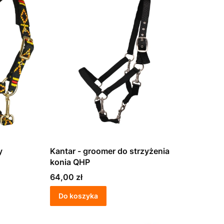
Kantar - groomer do strzyżenia
konia QHP
Cena
64,00 zł
Do koszyka