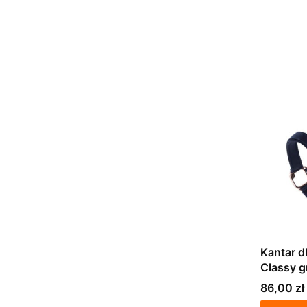
Kantar d
Classy 
Cena
86,00 zł