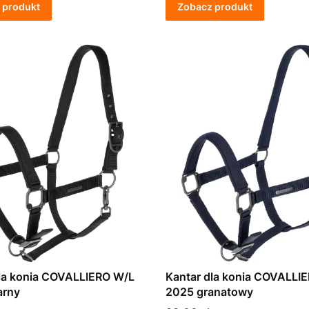
 produkt
Zobacz produkt
la konia COVALLIERO W/L
Kantar dla konia COVALLI
arny
2025 granatowy