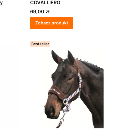
ey
COVALLIERO
Cena
69,00 zł
Zobacz produkt
Bestseller