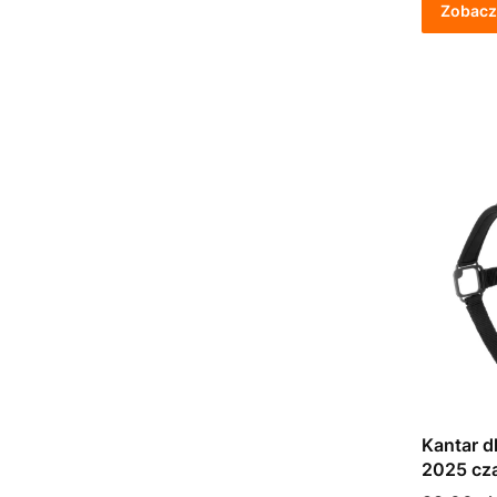
Zobacz
Kantar d
2025 cz