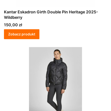
Kantar Eskadron Girth Double Pin Heritage 2025-
Wildberry
Cena
150,00 zł
Zobacz produkt