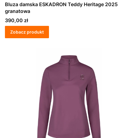
Bluza damska ESKADRON Teddy Heritage 2025
granatowa
Cena
390,00 zł
Zobacz produkt