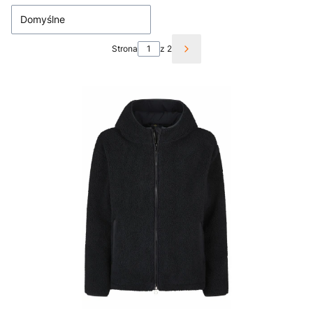
Domyślne
Strona
z 2
Następne produkty