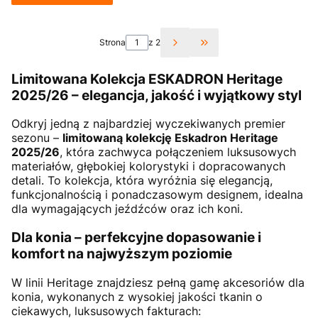
Strona
z 2
Przejdź do ostatniej st
Limitowana Kolekcja ESKADRON Heritage
2025/26 – elegancja, jakość i wyjątkowy styl
Odkryj jedną z najbardziej wyczekiwanych premier
sezonu –
limitowaną kolekcję Eskadron Heritage
2025/26
, która zachwyca połączeniem luksusowych
materiałów, głębokiej kolorystyki i dopracowanych
detali. To kolekcja, która wyróżnia się elegancją,
funkcjonalnością i ponadczasowym designem, idealna
dla wymagających jeźdźców oraz ich koni.
Dla konia – perfekcyjne dopasowanie i
komfort na najwyższym poziomie
W linii Heritage znajdziesz pełną gamę akcesoriów dla
konia, wykonanych z wysokiej jakości tkanin o
ciekawych, luksusowych fakturach: