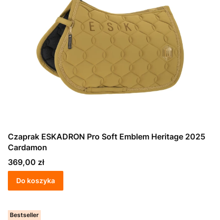
Czaprak ESKADRON Pro Soft Emblem Heritage 2025
Cardamon
Cena
369,00 zł
Do koszyka
Bestseller