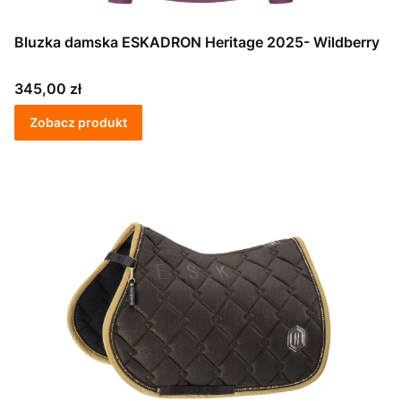
Bluzka damska ESKADRON Heritage 2025- Wildberry
Cena
345,00 zł
Zobacz produkt