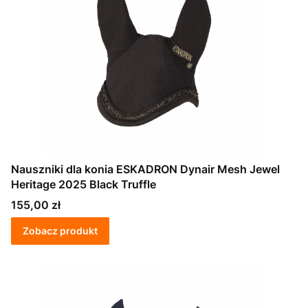
Nauszniki dla konia ESKADRON Dynair Mesh Jewel
Heritage 2025 Black Truffle
Cena
155,00 zł
Zobacz produkt