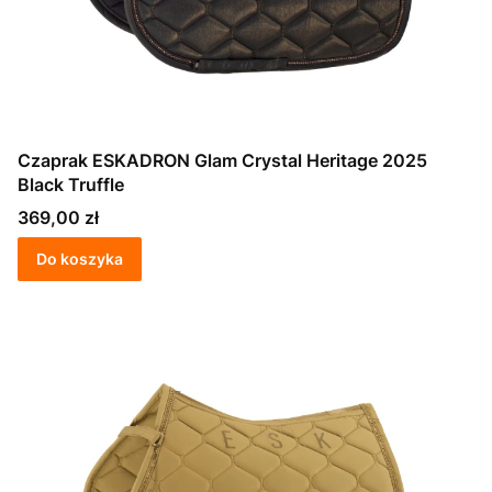
Czaprak ESKADRON Glam Crystal Heritage 2025
Black Truffle
Cena
369,00 zł
Do koszyka