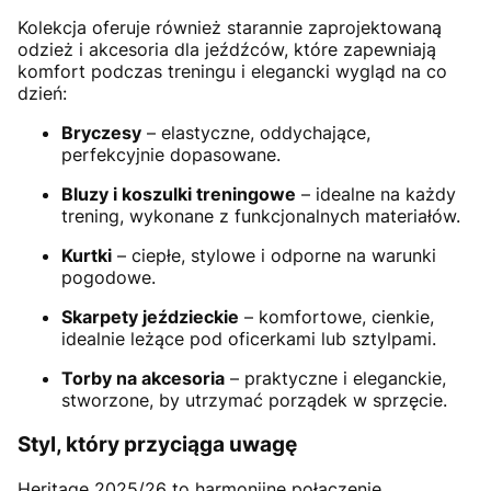
Kolekcja oferuje również starannie zaprojektowaną
odzież i akcesoria dla jeźdźców, które zapewniają
komfort podczas treningu i elegancki wygląd na co
dzień:
Bryczesy
– elastyczne, oddychające,
perfekcyjnie dopasowane.
Bluzy i koszulki treningowe
– idealne na każdy
trening, wykonane z funkcjonalnych materiałów.
Kurtki
– ciepłe, stylowe i odporne na warunki
pogodowe.
Skarpety jeździeckie
– komfortowe, cienkie,
idealnie leżące pod oficerkami lub sztylpami.
Torby na akcesoria
– praktyczne i eleganckie,
stworzone, by utrzymać porządek w sprzęcie.
Styl, który przyciąga uwagę
Heritage 2025/26 to harmonijne połączenie