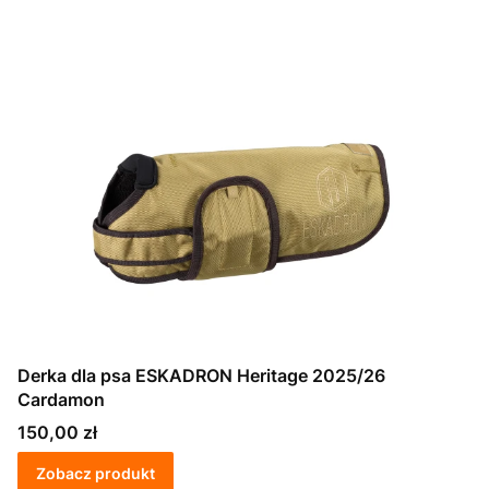
Derka dla psa ESKADRON Heritage 2025/26
Cardamon
Cena
150,00 zł
Zobacz produkt