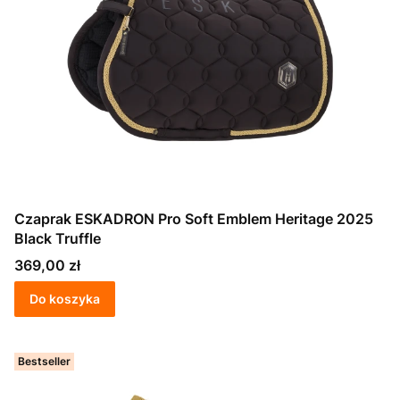
Czaprak ESKADRON Pro Soft Emblem Heritage 2025
Black Truffle
Cena
369,00 zł
Do koszyka
Bestseller