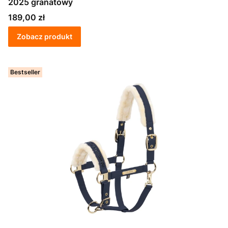
2025 granatowy
Cena
189,00 zł
Zobacz produkt
Bestseller