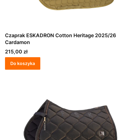
Czaprak ESKADRON Cotton Heritage 2025/26
Cardamon
Cena
215,00 zł
Do koszyka