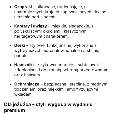
Czapraki
– pikowane, oddychające, o
anatomicznych krojach zapewniających idealne
ułożenie pod siodłem.
Kantary i uwiązy
– miękkie, eleganckie, z
połyskującymi okuciami i klasycznym,
heritage’owym charakterem.
Derki
– stylowe, funkcjonalne, wykonane z
wytrzymałych materiałów, idealne na stajnię i
padok.
Nauszniki
– szykowne modele z subtelnymi
zdobieniami i doskonałą ochroną przed owadami
oraz hałasem.
Ochraniacze
– bezpieczne i stabilne, z modnymi
tłoczeniami oraz miękkimi, amortyzującymi
wkładami.
Dla jeźdźca – styl i wygoda w wydaniu
premium