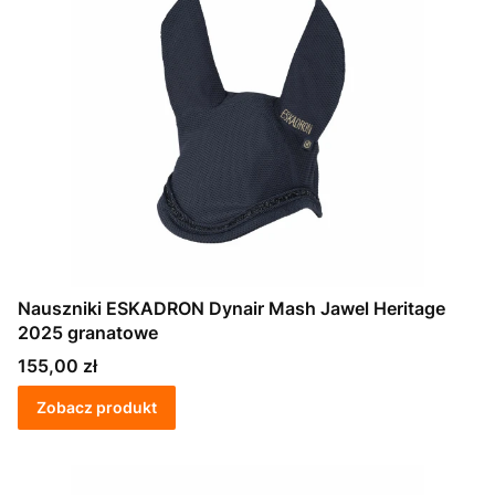
Nauszniki ESKADRON Dynair Mash Jawel Heritage
2025 granatowe
Cena
155,00 zł
Zobacz produkt