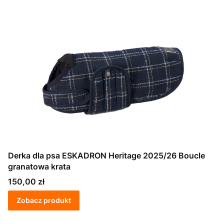
Derka dla psa ESKADRON Heritage 2025/26 Boucle
granatowa krata
Cena
150,00 zł
Zobacz produkt