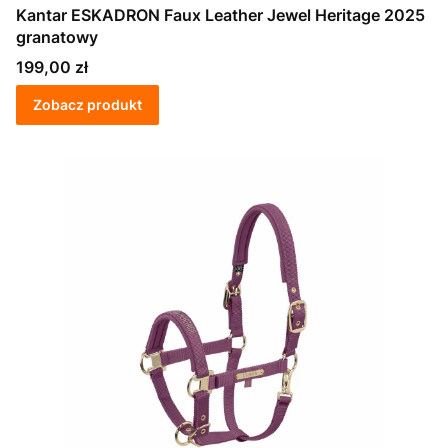
Kantar ESKADRON Faux Leather Jewel Heritage 2025
granatowy
Cena
199,00 zł
Zobacz produkt