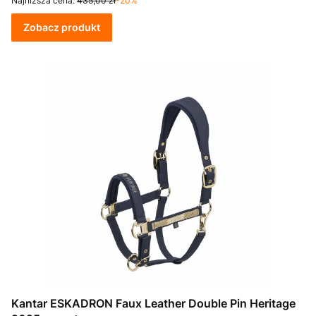
Najniższa cena:
435,00 zł
-20%
Zobacz produkt
Kantar ESKADRON Faux Leather Double Pin Heritage