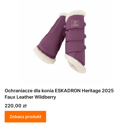
Ochraniacze dla konia ESKADRON Heritage 2025
Faux Leather Wildberry
Cena
220,00 zł
Zobacz produkt