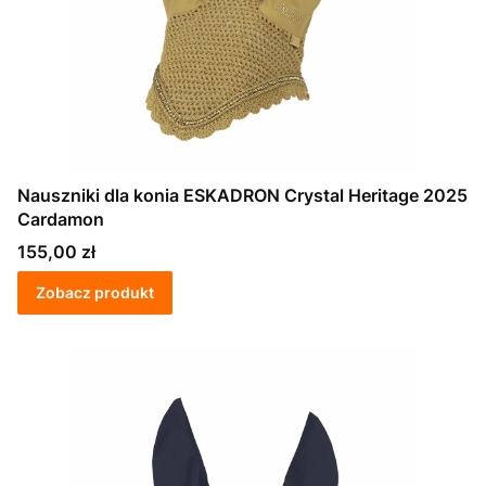
Nauszniki dla konia ESKADRON Crystal Heritage 2025
Cardamon
Cena
155,00 zł
Zobacz produkt