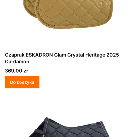
Czaprak ESKADRON Glam Crystal Heritage 2025
Cardamon
Cena
369,00 zł
Do koszyka