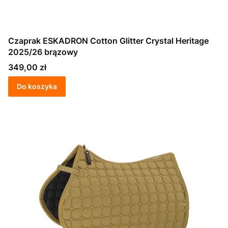
Czaprak ESKADRON Cotton Glitter Crystal Heritage
2025/26 brązowy
Cena
349,00 zł
Do koszyka