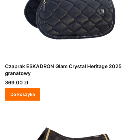
Czaprak ESKADRON Glam Crystal Heritage 2025
granatowy
Cena
369,00 zł
Do koszyka