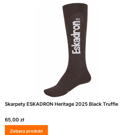
Skarpety ESKADRON Heritage 2025 Black Truffle
Cena
65,00 zł
Zobacz produkt