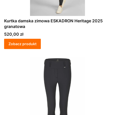
Kurtka damska zimowa ESKADRON Heritage 2025
granatowa
Cena
520,00 zł
Zobacz produkt