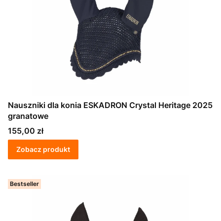
Nauszniki dla konia ESKADRON Crystal Heritage 2025
granatowe
Cena
155,00 zł
Zobacz produkt
Bestseller