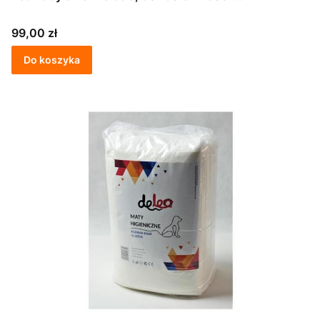
Cena
99,00 zł
Do koszyka