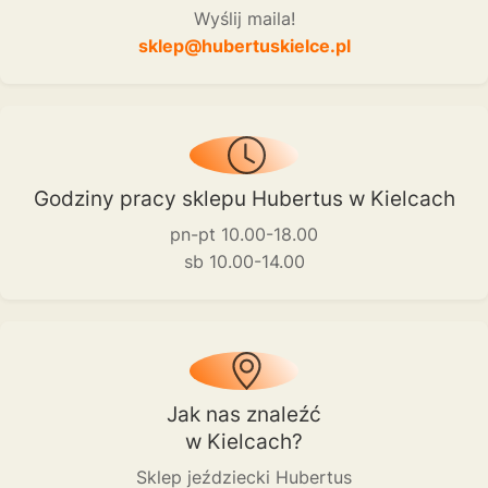
Wyślij maila!
sklep@hubertuskielce.pl
Godziny pracy sklepu Hubertus w Kielcach
pn-pt 10.00-18.00
sb 10.00-14.00
Jak nas znaleźć
w Kielcach?
Sklep jeździecki Hubertus