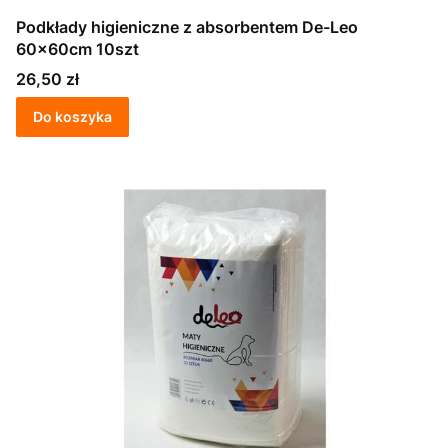
Podkłady higieniczne z absorbentem De-Leo
60x60cm 10szt
Cena
26,50 zł
Do koszyka