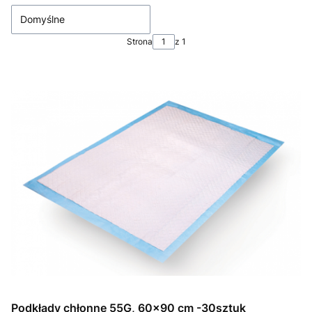
Domyślne
Strona
z 1
Podkłady chłonne 55G, 60x90 cm -30sztuk