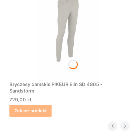
Bryczesy damskie PIKEUR Elin SD 4805 -
Sandstorm
Cena
729,00 zł
Zobacz produkt