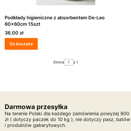
Podkłady higieniczne z absorbentem De-Leo
60x60cm 15szt
Cena
36,00 zł
Do koszyka
Strona
z 1
Darmowa przesyłka
Na terenie Polski dla każdego zamówienia powyżej 800
zł ( dotyczy paczek do 10 kg ), nie dotyczy pasz, batów
i produktów gabarytowych.