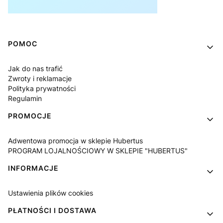
Linki w stopce
POMOC
Jak do nas trafić
Zwroty i reklamacje
Polityka prywatności
Regulamin
PROMOCJE
Adwentowa promocja w sklepie Hubertus
PROGRAM LOJALNOŚCIOWY W SKLEPIE "HUBERTUS"
INFORMACJE
Ustawienia plików cookies
PŁATNOŚCI I DOSTAWA