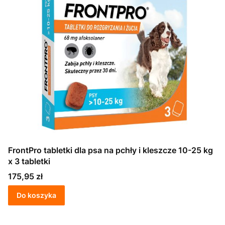
FrontPro tabletki dla psa na pchły i kleszcze 10-25 kg
x 3 tabletki
Cena
175,95 zł
Do koszyka