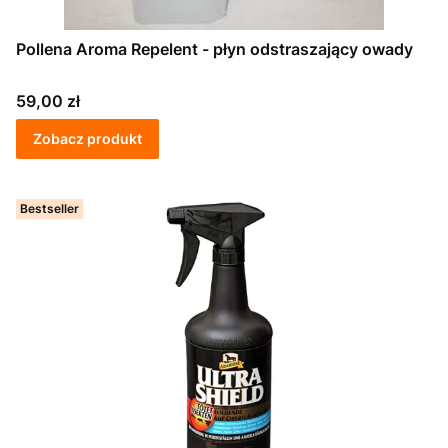
Pollena Aroma Repelent - płyn odstraszający owady
Cena
59,00 zł
Zobacz produkt
Bestseller