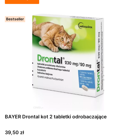
Bestseller
BAYER Drontal kot 2 tabletki odrobaczające
Cena
39,50 zł