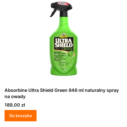
Absorbine Ultra Shield Green 946 ml naturalny spray
na owady
Cena
189,00 zł
Do koszyka