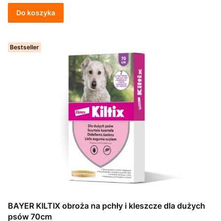
Do koszyka
Bestseller
BAYER KILTIX obroża na pchły i kleszcze dla dużych
psów 70cm