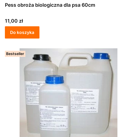
Pess obroża biologiczna dla psa 60cm
Cena
11,00 zł
Do koszyka
Bestseller