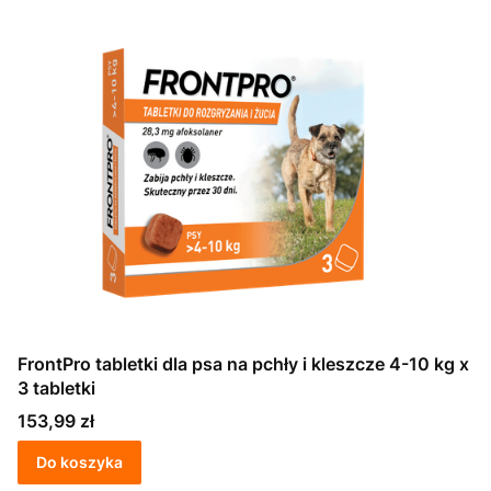
FrontPro tabletki dla psa na pchły i kleszcze 4-10 kg x
3 tabletki
Cena
153,99 zł
Do koszyka