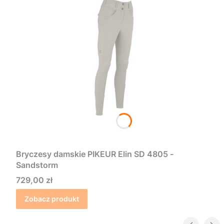
Bryczesy damskie PIKEUR Elin SD 4805 -
Sandstorm
Cena
729,00 zł
Zobacz produkt