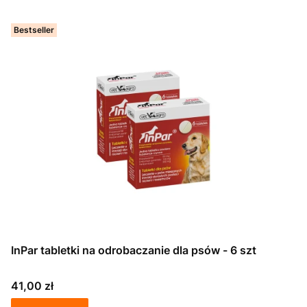
Bestseller
InPar tabletki na odrobaczanie dla psów - 6 szt
Cena
41,00 zł