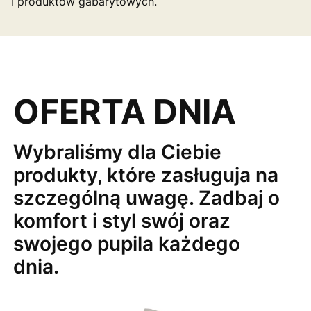
i produktów gabarytowych.
OFERTA DNIA
Wybraliśmy dla Ciebie
produkty, które zasługuja na
szczególną uwagę. Zadbaj o
komfort i styl swój oraz
swojego pupila każdego
dnia.