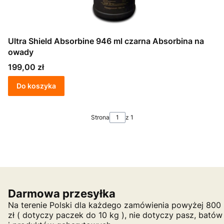
Ultra Shield Absorbine 946 ml czarna Absorbina na
owady
Cena
199,00 zł
Do koszyka
Strona
z 1
Darmowa przesyłka
Na terenie Polski dla każdego zamówienia powyżej 800
zł ( dotyczy paczek do 10 kg ), nie dotyczy pasz, batów