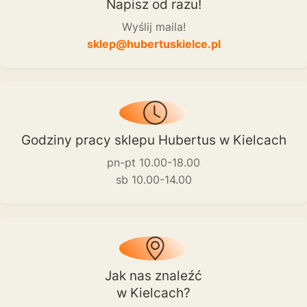
Napisz od razu!
Wyślij maila!
sklep@hubertuskielce.pl
Godziny pracy sklepu Hubertus w Kielcach
pn-pt 10.00-18.00
sb 10.00-14.00
Jak nas znaleźć
w Kielcach?