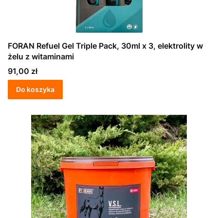
FORAN Refuel Gel Triple Pack, 30ml x 3, elektrolity w
żelu z witaminami
Cena
91,00 zł
Do koszyka