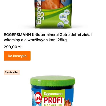
EGGERSMANN Kräutermineral Getreidefrei zioła i
witaminy dla wrażliwych koni 25kg
Cena
299,00 zł
Do koszyka
Bestseller