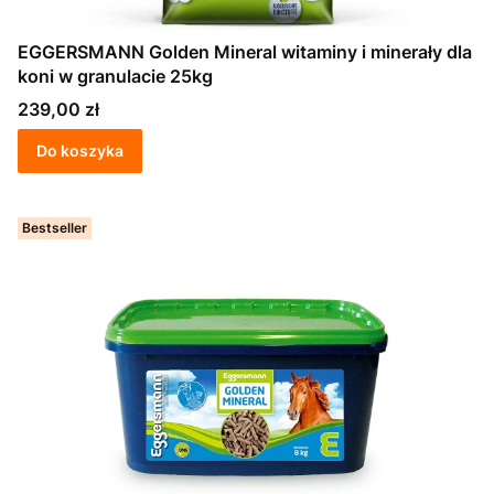
EGGERSMANN Golden Mineral witaminy i minerały dla
koni w granulacie 25kg
Cena
239,00 zł
Do koszyka
Bestseller