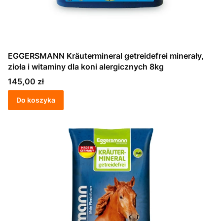
EGGERSMANN Kräutermineral getreidefrei minerały,
zioła i witaminy dla koni alergicznych 8kg
Cena
145,00 zł
Do koszyka