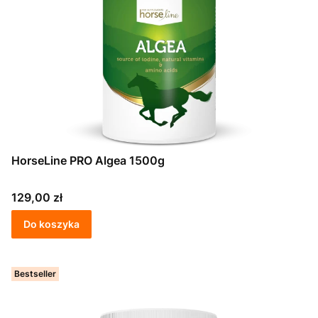
HorseLine PRO Algea 1500g
Cena
129,00 zł
Do koszyka
Bestseller