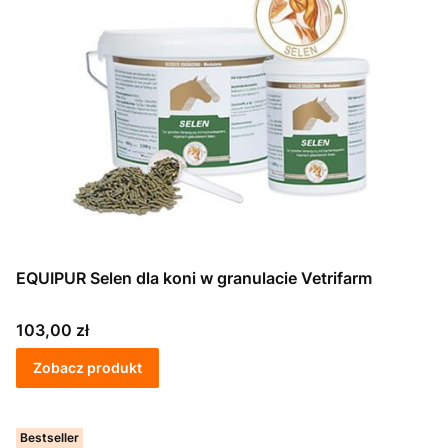
EQUIPUR Selen dla koni w granulacie Vetrifarm
Cena
103,00 zł
Zobacz produkt
Bestseller