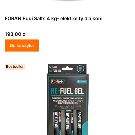
FORAN Equi Salts 4 kg- elektrolity dla koni
Cena
193,00 zł
Do koszyka
Bestseller