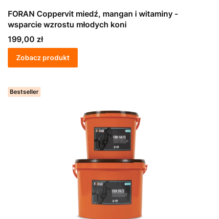
FORAN Coppervit miedź, mangan i witaminy -
wsparcie wzrostu młodych koni
Cena
199,00 zł
Zobacz produkt
Bestseller