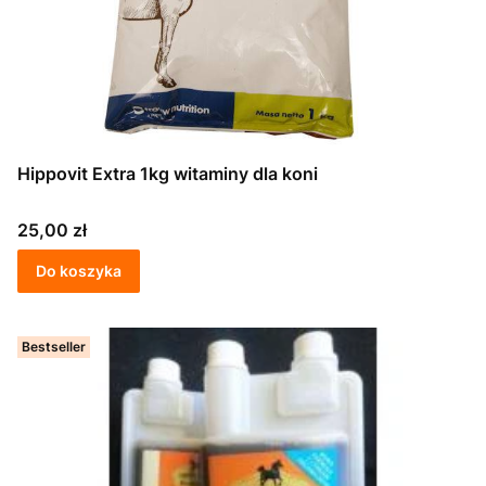
Hippovit Extra 1kg witaminy dla koni
Cena
25,00 zł
Do koszyka
Bestseller