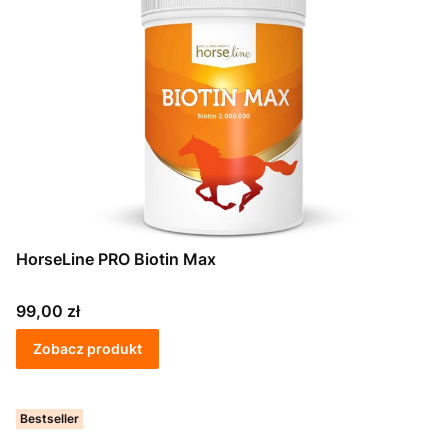
HorseLine PRO Biotin Max
Cena
99,00 zł
Zobacz produkt
Bestseller