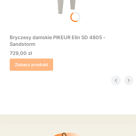
Bryczesy damskie PIKEUR Elin SD 4805 -
Sandstorm
Cena
729,00 zł
Zobacz produkt