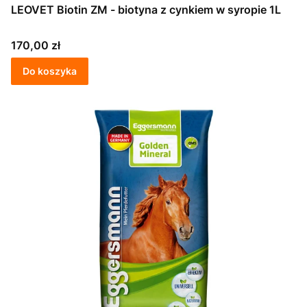
LEOVET Biotin ZM - biotyna z cynkiem w syropie 1L
Cena
170,00 zł
Do koszyka