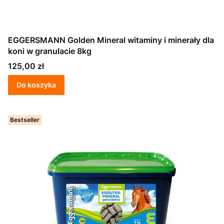
EGGERSMANN Golden Mineral witaminy i minerały dla
koni w granulacie 8kg
Cena
125,00 zł
Do koszyka
Bestseller