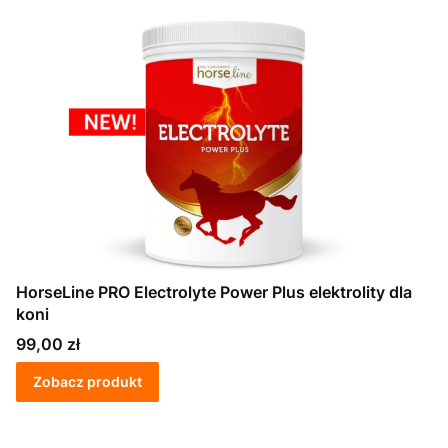
HorseLine PRO Electrolyte Power Plus elektrolity dla
koni
Cena
99,00 zł
Zobacz produkt