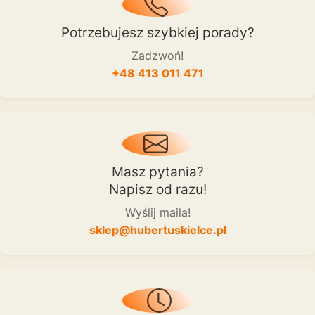
Potrzebujesz szybkiej porady?
Zadzwoń!
+48 413 011 471
Masz pytania?
Napisz od razu!
Wyślij maila!
sklep@hubertuskielce.pl