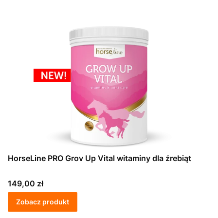
HorseLine PRO Grov Up Vital witaminy dla źrebiąt
Cena
149,00 zł
Zobacz produkt