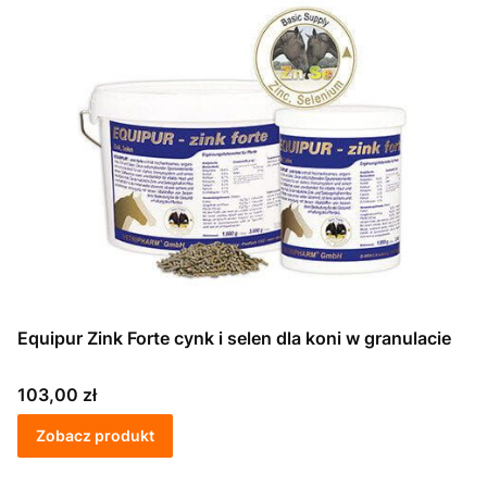
Equipur Zink Forte cynk i selen dla koni w granulacie
Cena
103,00 zł
Zobacz produkt