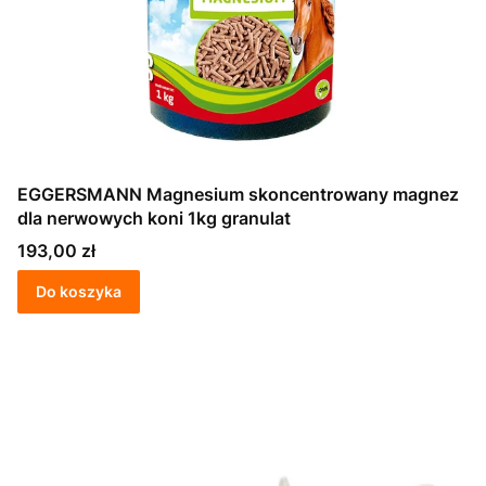
EGGERSMANN Magnesium skoncentrowany magnez
dla nerwowych koni 1kg granulat
Cena
193,00 zł
Do koszyka