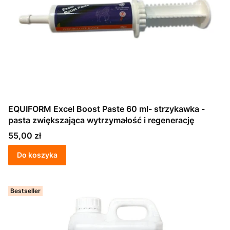
EQUIFORM Excel Boost Paste 60 ml- strzykawka -
pasta zwiększająca wytrzymałość i regenerację
Cena
55,00 zł
Do koszyka
Bestseller