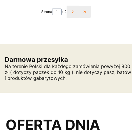
Strona
z 2
Przejdź do ostatniej st
Darmowa przesyłka
Na terenie Polski dla każdego zamówienia powyżej 800
zł ( dotyczy paczek do 10 kg ), nie dotyczy pasz, batów
i produktów gabarytowych.
OFERTA DNIA