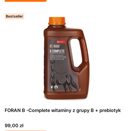
Bestseller
FORAN B -Complete witaminy z grupy B + prebiotyk
Cena
99,00 zł