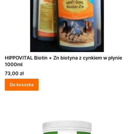
HIPPOVITAL Biotin + Zn biotyna z cynkiem w płynie
1000ml
Cena
73,00 zł
Do koszyka