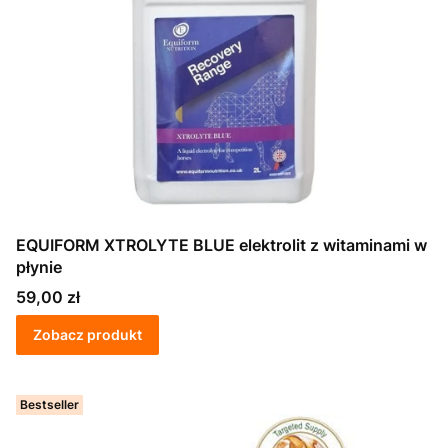
EQUIFORM XTROLYTE BLUE elektrolit z witaminami w
płynie
Cena
59,00 zł
Zobacz produkt
Bestseller