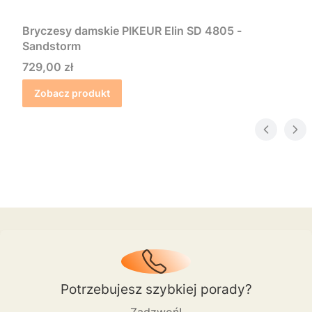
Bryczesy damskie PIKEUR Elin SD 4805 -
Sandstorm
Cena
729,00 zł
Zobacz produkt
Potrzebujesz szybkiej porady?
Zadzwoń!