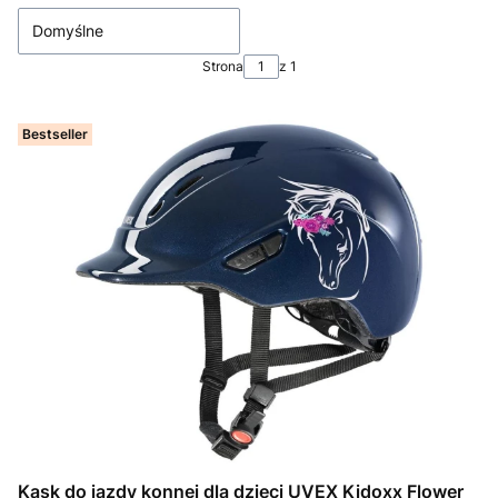
Domyślne
Strona
z 1
Bestseller
Kask do jazdy konnej dla dzieci UVEX Kidoxx Flower