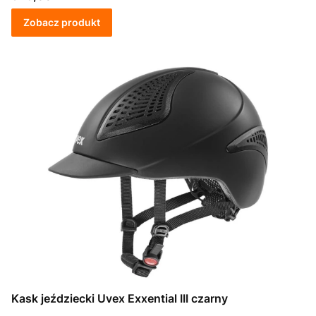
Zobacz produkt
Kask jeździecki Uvex Exxential III czarny