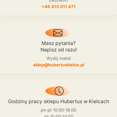
+48 413 011 471
Masz pytania?
Napisz od razu!
Wyślij maila!
sklep@hubertuskielce.pl
Godziny pracy sklepu Hubertus w Kielcach
pn-pt 10.00-18.00
sb 10.00-14.00