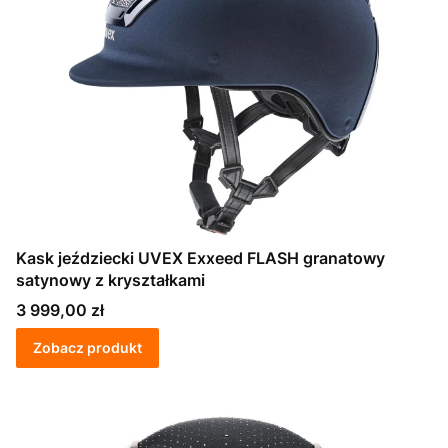
Kask jeździecki UVEX Exxeed FLASH granatowy
satynowy z kryształkami
Cena
3 999,00 zł
Zobacz produkt