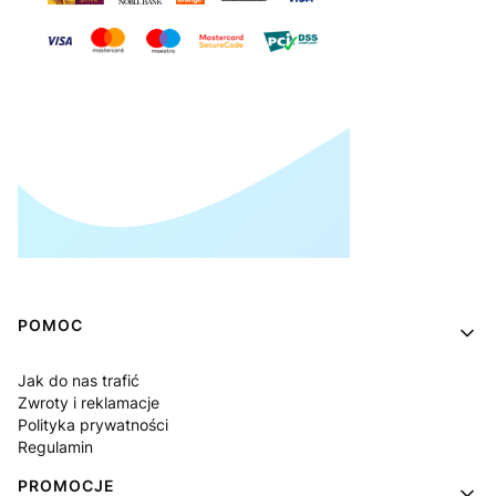
Linki w stopce
POMOC
Jak do nas trafić
Zwroty i reklamacje
Polityka prywatności
Regulamin
PROMOCJE