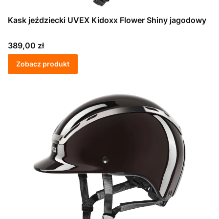
Kask jeździecki UVEX Kidoxx Flower Shiny jagodowy
Cena
389,00 zł
Zobacz produkt