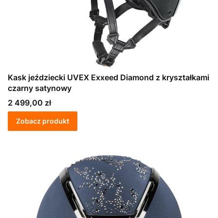
Kask jeździecki UVEX Exxeed Diamond z kryształkami
czarny satynowy
Cena
2 499,00 zł
Zobacz produkt