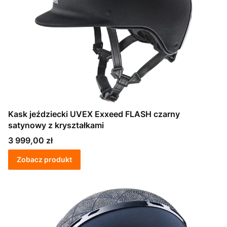
Kask jeździecki UVEX Exxeed FLASH czarny
satynowy z kryształkami
Cena
3 999,00 zł
Zobacz produkt