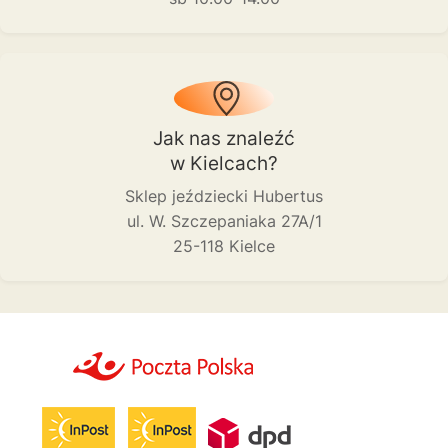
Jak nas znaleźć
w Kielcach?
Sklep jeździecki Hubertus
ul. W. Szczepaniaka 27A/1
25-118 Kielce