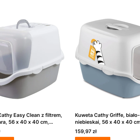
athy Easy Clean z filtrem,
Kuweta Cathy Griffe, biało-
ara, 56 x 40 x 40 cm,
niebieskai, 56 x 40 x 40 c
ast
Stefanplast
Cena
ł
159,97 zł