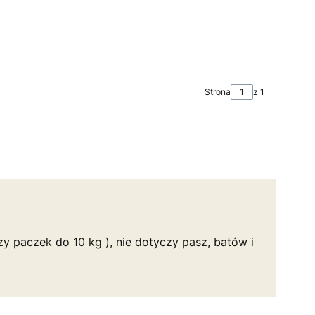
Strona
z 1
y paczek do 10 kg ), nie dotyczy pasz, batów i