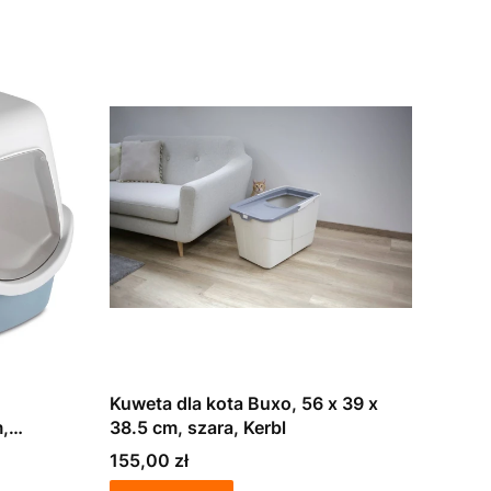
Kuweta dla kota Buxo, 56 x 39 x
m,
38.5 cm, szara, Kerbl
Cena
155,00 zł