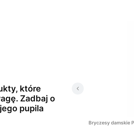
kty, które
agę. Zadbaj o
jego pupila
Bryczesy damskie P