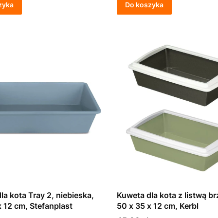
zyka
Do koszyka
la kota Tray 2, niebieska,
Kuweta dla kota z listwą b
x 12 cm, Stefanplast
50 x 35 x 12 cm, Kerbl