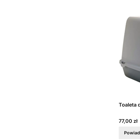
Toaleta 
Cena
77,00 zł
Powiad