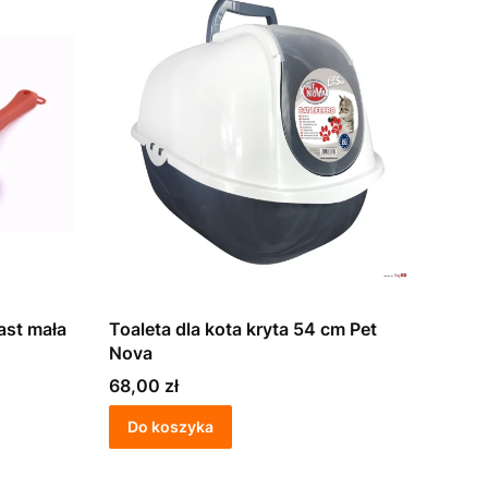
ast mała
Toaleta dla kota kryta 54 cm Pet
Nova
Cena
68,00 zł
Do koszyka