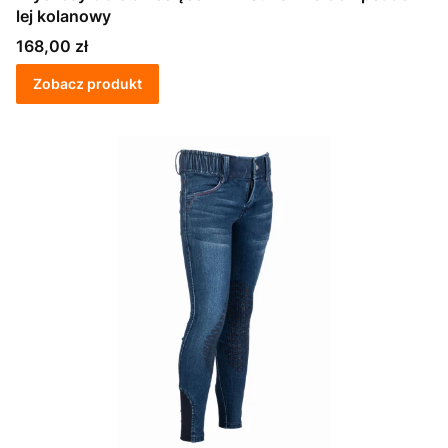
lej kolanowy
Cena
168,00 zł
Zobacz produkt