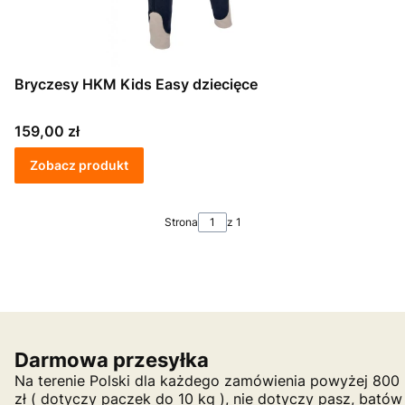
Bryczesy HKM Kids Easy dziecięce
Cena
159,00 zł
Zobacz produkt
Strona
z 1
Darmowa przesyłka
Na terenie Polski dla każdego zamówienia powyżej 800
zł ( dotyczy paczek do 10 kg ), nie dotyczy pasz, batów