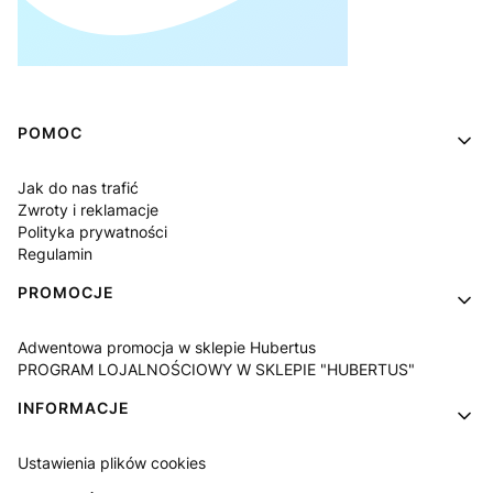
Linki w stopce
POMOC
Jak do nas trafić
Zwroty i reklamacje
Polityka prywatności
Regulamin
PROMOCJE
Adwentowa promocja w sklepie Hubertus
PROGRAM LOJALNOŚCIOWY W SKLEPIE "HUBERTUS"
INFORMACJE
Ustawienia plików cookies