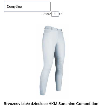
Domyślne
Strona
z 1
Bryczesy białe dziecięce HKM Sunshine Competition