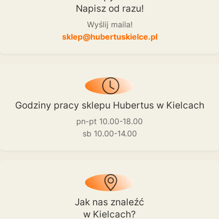
Napisz od razu!
Wyślij maila!
sklep@hubertuskielce.pl
Godziny pracy sklepu Hubertus w Kielcach
pn-pt 10.00-18.00
sb 10.00-14.00
Jak nas znaleźć
w Kielcach?