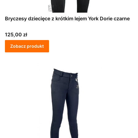
Bryczesy dziecięce z krótkim lejem York Dorie czarne
Cena
125,00 zł
Zobacz produkt