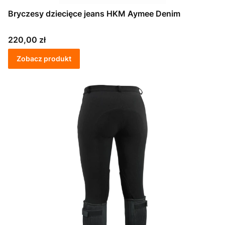
Bryczesy dziecięce jeans HKM Aymee Denim
Cena
220,00 zł
Zobacz produkt