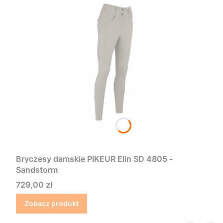
Bryczesy damskie PIKEUR Elin SD 4805 -
Sandstorm
Cena
729,00 zł
Zobacz produkt