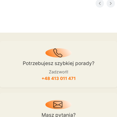
Potrzebujesz szybkiej porady?
Zadzwoń!
+48 413 011 471
Masz pytania?