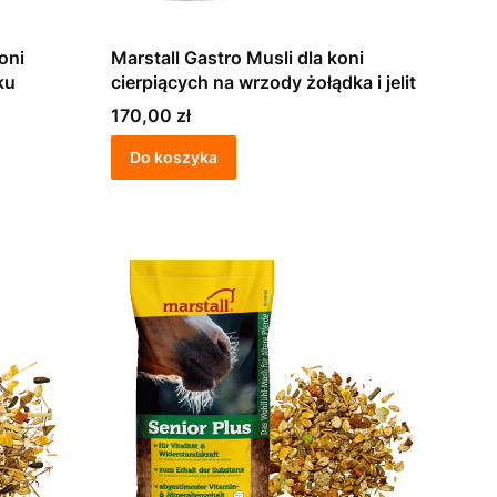
oni
Marstall Gastro Musli dla koni
ku
cierpiących na wrzody żołądka i jelit
Cena
170,00 zł
Do koszyka