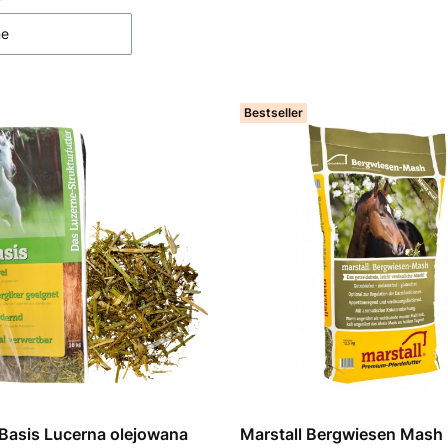
ne
Bestseller
 Basis Lucerna olejowana
Marstall Bergwiesen Mash 