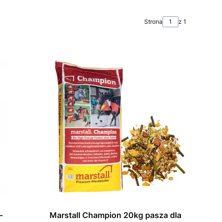
Strona
z 1
-
Marstall Champion 20kg pasza dla