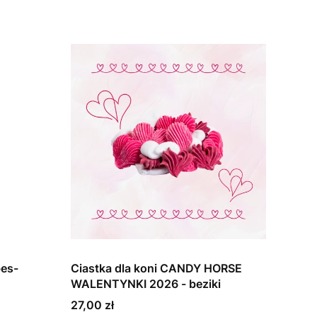
es-
Ciastka dla koni CANDY HORSE
WALENTYNKI 2026 - beziki
Cena
27,00 zł