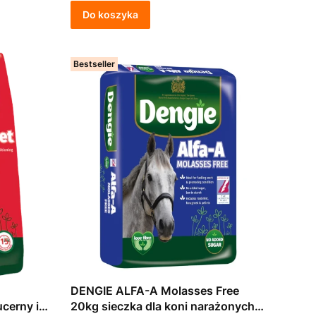
Do koszyka
Bestseller
DENGIE ALFA-A Molasses Free
cerny i
20kg sieczka dla koni narażonych