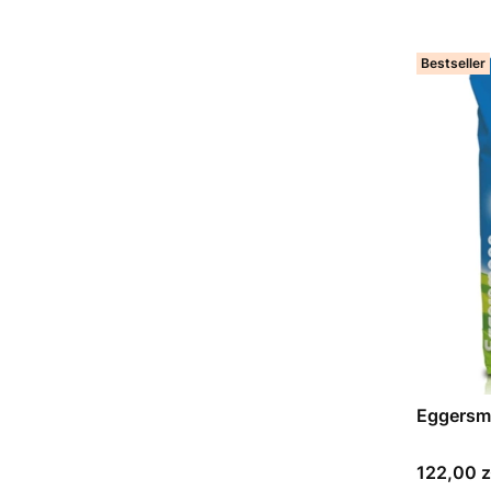
Bestseller
Eggersm
Cena
122,00 z