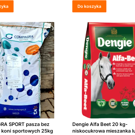
zyka
Do koszyka
A SPORT pasza bez
Dengie Alfa Beet 20 kg-
 koni sportowych 25kg
niskocukrowa mieszanka lu