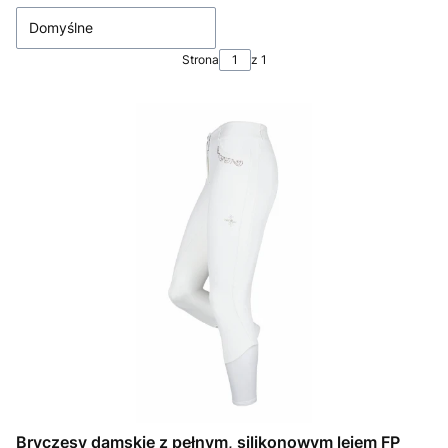
Domyślne
Strona
z 1
Bryczesy damskie z pełnym, silikonowym lejem FP