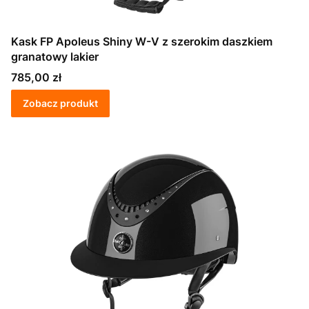
Kask FP Apoleus Shiny W-V z szerokim daszkiem
granatowy lakier
Cena
785,00 zł
Zobacz produkt