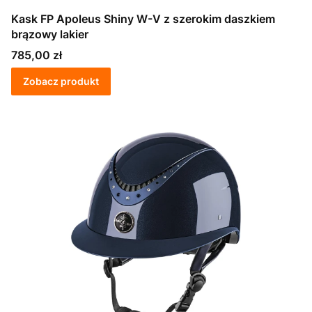
Kask FP Apoleus Shiny W-V z szerokim daszkiem
brązowy lakier
Cena
785,00 zł
Zobacz produkt