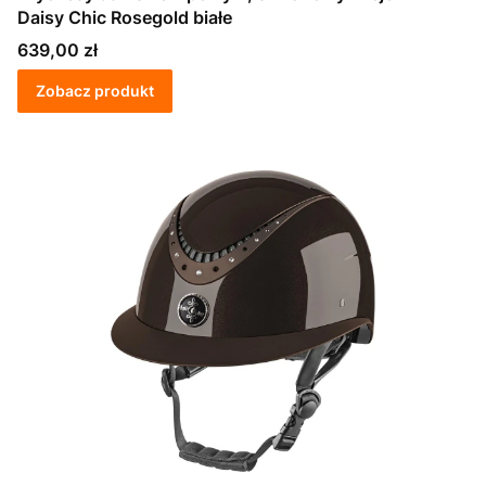
Daisy Chic Rosegold białe
Cena
639,00 zł
Zobacz produkt