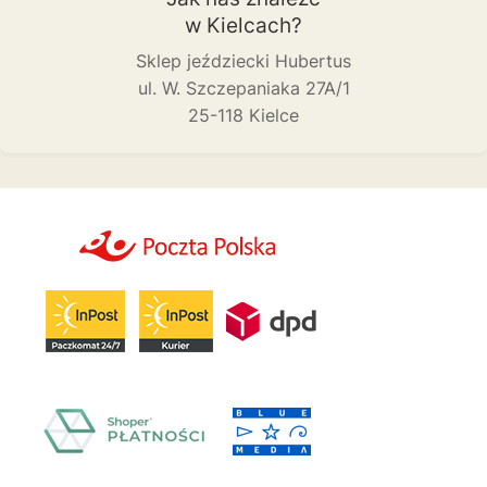
w Kielcach?
Sklep jeździecki Hubertus
ul. W. Szczepaniaka 27A/1
25-118 Kielce