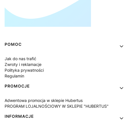
Linki w stopce
POMOC
Jak do nas trafić
Zwroty i reklamacje
Polityka prywatności
Regulamin
PROMOCJE
Adwentowa promocja w sklepie Hubertus
PROGRAM LOJALNOŚCIOWY W SKLEPIE "HUBERTUS"
INFORMACJE