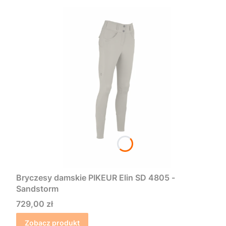
Bryczesy damskie PIKEUR Elin SD 4805 -
Sandstorm
Cena
729,00 zł
Zobacz produkt