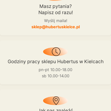
Masz pytania?
Napisz od razu!
Wyślij maila!
sklep@hubertuskielce.pl
Godziny pracy sklepu Hubertus w Kielcach
pn-pt 10.00-18.00
sb 10.00-14.00
Jak nas znaleźć