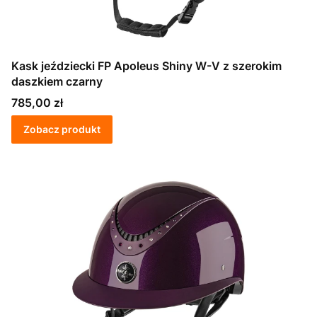
Kask jeździecki FP Apoleus Shiny W-V z szerokim
daszkiem czarny
Cena
785,00 zł
Zobacz produkt