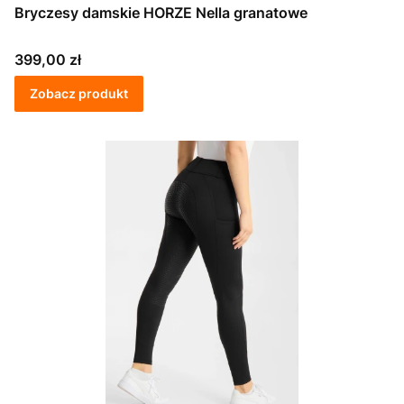
Bryczesy damskie HORZE Nella granatowe
Cena
399,00 zł
Zobacz produkt