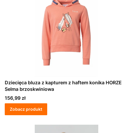
Dziecięca bluza z kapturem z haftem konika HORZE
Selma brzoskwiniowa
Cena
156,99 zł
Zobacz produkt