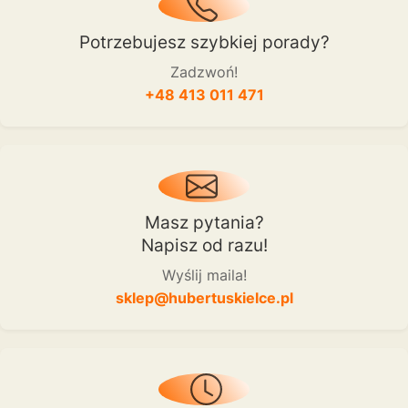
Potrzebujesz szybkiej porady?
Zadzwoń!
+48 413 011 471
Masz pytania?
Napisz od razu!
Wyślij maila!
sklep@hubertuskielce.pl