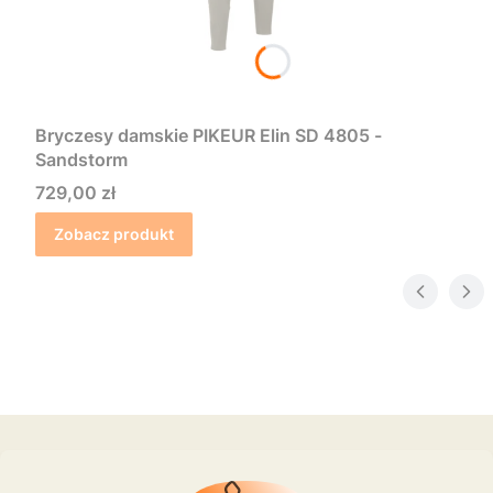
Bryczesy damskie PIKEUR Elin SD 4805 -
Sandstorm
Cena
729,00 zł
Zobacz produkt