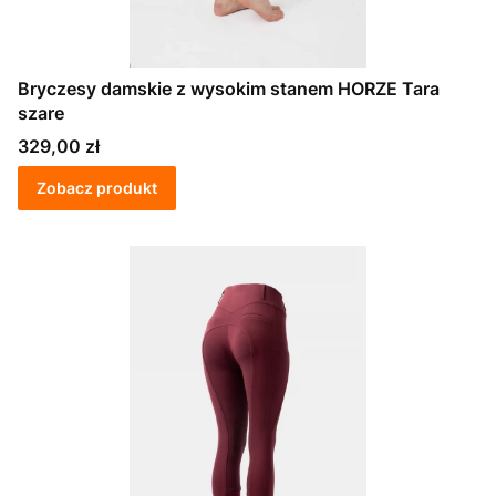
Bryczesy damskie z wysokim stanem HORZE Tara
szare
Cena
329,00 zł
Zobacz produkt