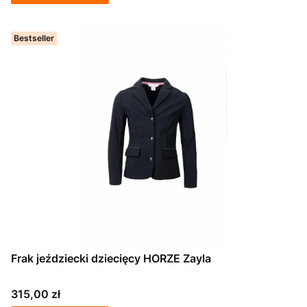
Bestseller
Frak jeździecki dziecięcy HORZE Zayla
Cena
315,00 zł