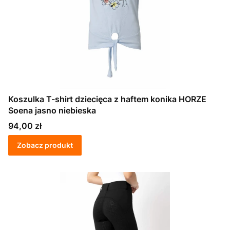
Koszulka T-shirt dziecięca z haftem konika HORZE
Soena jasno niebieska
Cena
94,00 zł
Zobacz produkt