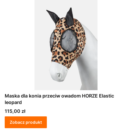
Maska dla konia przeciw owadom HORZE Elastic
leopard
Cena
115,00 zł
Zobacz produkt