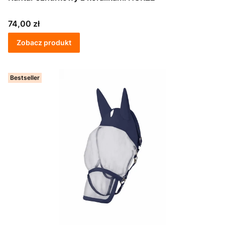
Cena
74,00 zł
Zobacz produkt
Bestseller