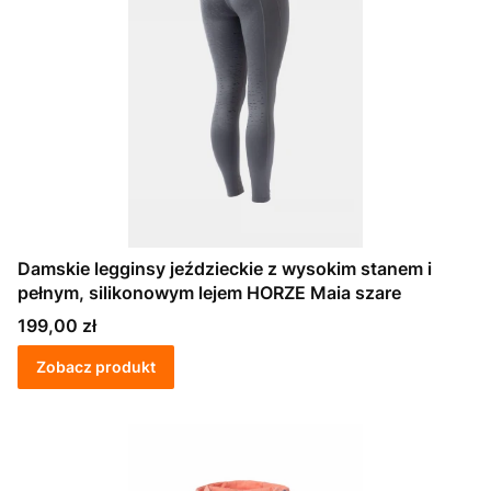
Damskie legginsy jeździeckie z wysokim stanem i
pełnym, silikonowym lejem HORZE Maia szare
Cena
199,00 zł
Zobacz produkt