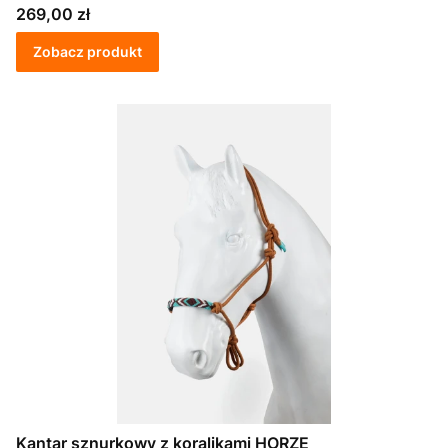
Cena
269,00 zł
Zobacz produkt
Kantar sznurkowy z koralikami HORZE