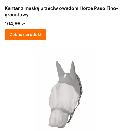
Kantar z maską przeciw owadom Horze Paso Fino-
granatowy
Cena
164,99 zł
Zobacz produkt