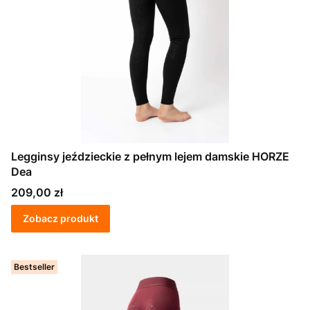
Legginsy jeździeckie z pełnym lejem damskie HORZE
Dea
Cena
209,00 zł
Zobacz produkt
Bestseller