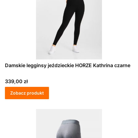
Damskie legginsy jeździeckie HORZE Kathrina czarne
Cena
339,00 zł
Zobacz produkt