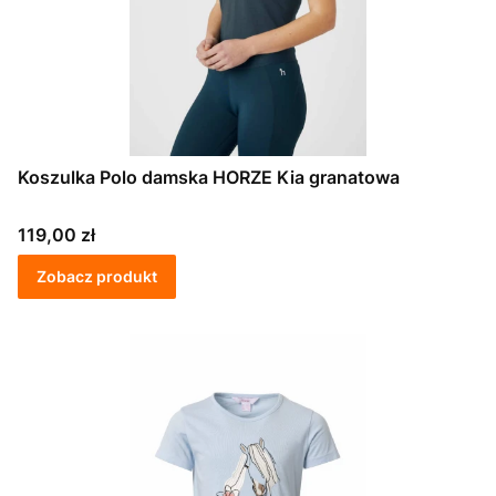
Koszulka Polo damska HORZE Kia granatowa
Cena
119,00 zł
Zobacz produkt