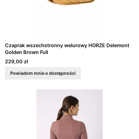
Czaprak wszechstronny welurowy HORZE Delemont
Golden Brown Full
Cena
229,00 zł
Powiadom mnie o dostępności