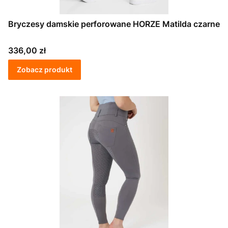
Bryczesy damskie perforowane HORZE Matilda czarne
Cena
336,00 zł
Zobacz produkt