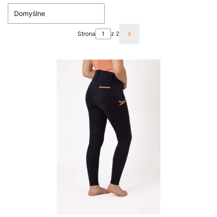
Domyślne
Strona
z 2
Następne produkty