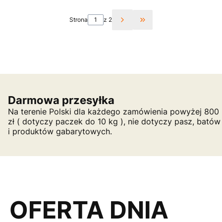
Strona
z 2
Przejdź do ostatniej st
Darmowa przesyłka
Na terenie Polski dla każdego zamówienia powyżej 800
zł ( dotyczy paczek do 10 kg ), nie dotyczy pasz, batów
i produktów gabarytowych.
OFERTA DNIA