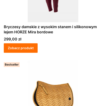
Bryczesy damskie z wysokim stanem i silikonowym
lejem HORZE Mira bordowe
Cena
299,00 zł
Zobacz produkt
Bestseller