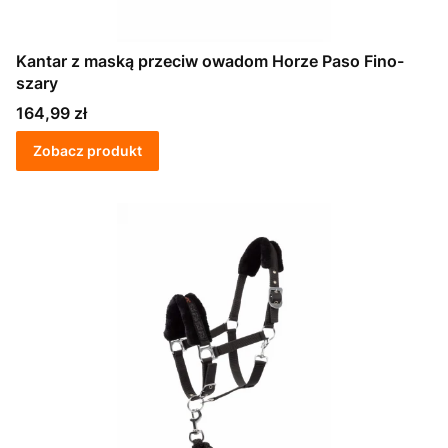
Kantar z maską przeciw owadom Horze Paso Fino-
szary
Cena
164,99 zł
Zobacz produkt