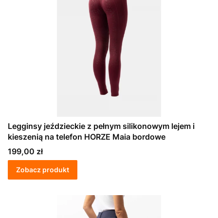
Legginsy jeździeckie z pełnym silikonowym lejem i
kieszenią na telefon HORZE Maia bordowe
Cena
199,00 zł
Zobacz produkt