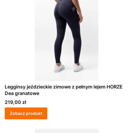
Legginsy jeździeckie zimowe z pełnym lejem HORZE
Dea granatowe
Cena
219,00 zł
Zobacz produkt