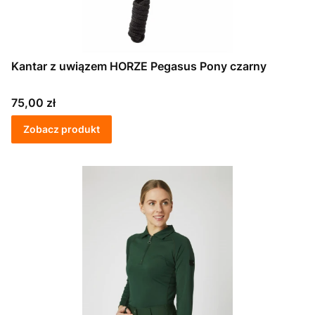
Kantar z uwiązem HORZE Pegasus Pony czarny
Cena
75,00 zł
Zobacz produkt