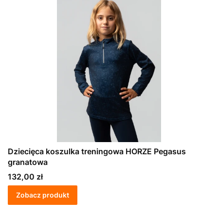
Dziecięca koszulka treningowa HORZE Pegasus
granatowa
Cena
132,00 zł
Zobacz produkt