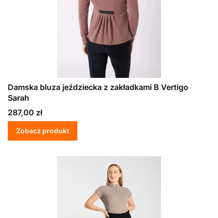
Damska bluza jeździecka z zakładkami B Vertigo
Sarah
Cena
287,00 zł
Zobacz produkt