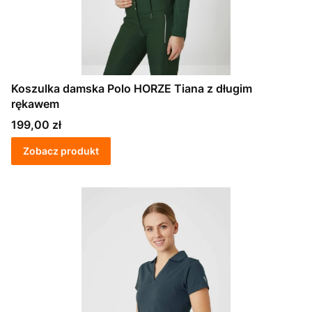
Koszulka damska Polo HORZE Tiana z długim
rękawem
Cena
199,00 zł
Zobacz produkt