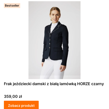
Bestseller
Frak jeździecki damski z białą lamówką HORZE czarny
Cena
359,00 zł
Zobacz produkt