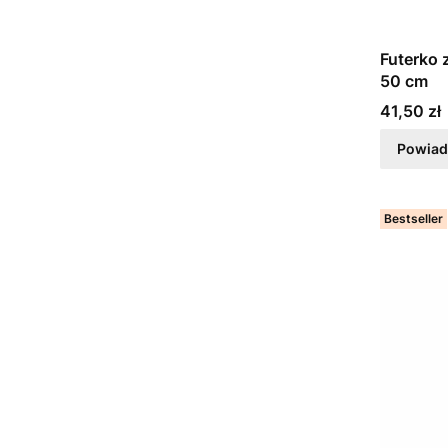
Futerko 
50 cm
Cena
41,50 zł
Powiad
Bestseller