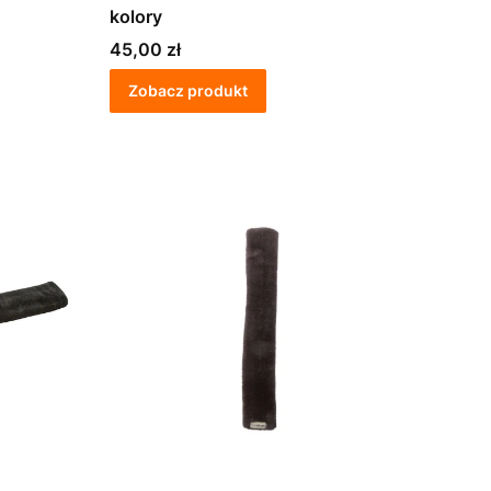
kolory
Cena
45,00 zł
Zobacz produkt