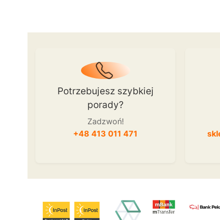
Potrzebujesz szybkiej
porady?
Zadzwoń!
+48 413 011 471
skl