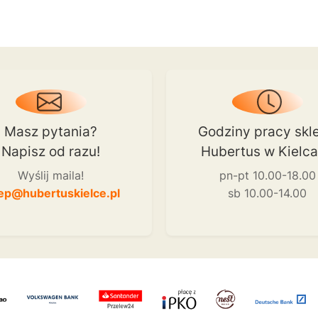
Masz pytania?
Godziny pracy skl
Napisz od razu!
Hubertus w Kielc
Wyślij maila!
pn-pt 10.00-18.00
ep@hubertuskielce.pl
sb 10.00-14.00