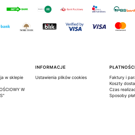
INFORMACJE
PŁATNOŚCI
a w sklepie
Ustawienia plików cookies
Faktury i pa
Koszty dost
OŚCIOWY W
Czas realiza
S"
Sposoby pła