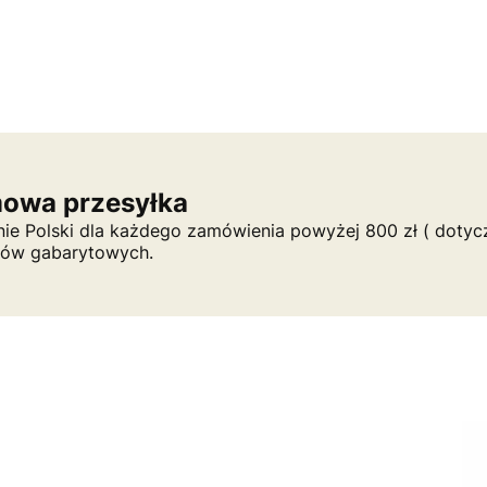
owa przesyłka
nie Polski dla każdego zamówienia powyżej 800 zł ( dotycz
tów gabarytowych.