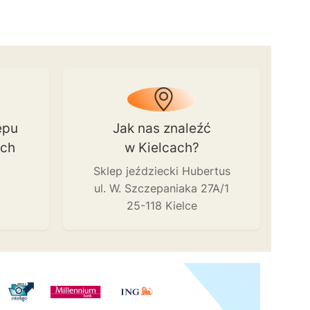
epu
Jak nas znaleźć
ach
w Kielcach?
Sklep jeździecki Hubertus
ul. W. Szczepaniaka 27A/1
25-118 Kielce