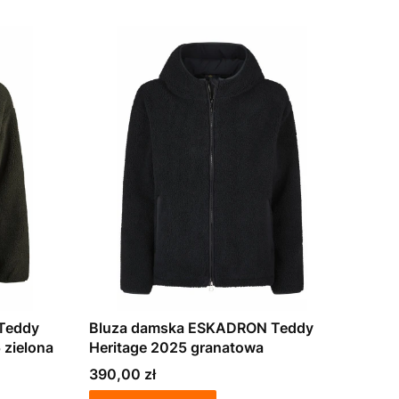
Teddy
Bluza damska ESKADRON Teddy
 zielona
Heritage 2025 granatowa
Cena
390,00 zł