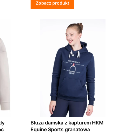
Zobacz produkt
dy
Bluza damska z kapturem HKM
ac
Equine Sports granatowa