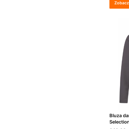
Zobacz
Bluza da
Selectio