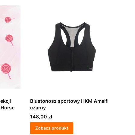
ekcji
Biustonosz sportowy HKM Amalfi
 Horse
czarny
Cena
148,00 zł
Zobacz produkt