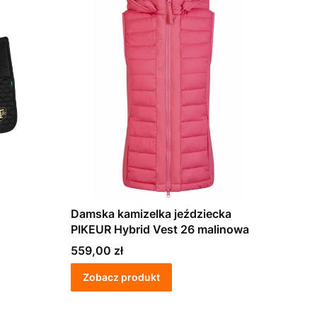
Damska kamizelka jeździecka
PIKEUR Hybrid Vest 26 malinowa
Cena
559,00 zł
Zobacz produkt