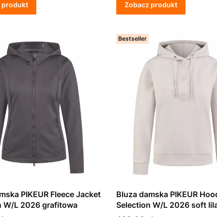
 produkt
Zobacz produkt
Bestseller
mska PIKEUR Fleece Jacket
Bluza damska PIKEUR Hoo
n W/L 2026 grafitowa
Selection W/L 2026 soft lil