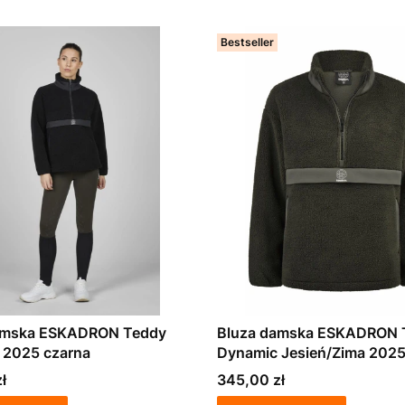
Bestseller
amska ESKADRON Teddy
Bluza damska ESKADRON 
 2025 czarna
Dynamic Jesień/Zima 2025
Cena
ł
345,00 zł