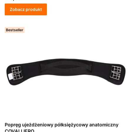
Zobacz produkt
Bestseller
Popręg ujeżdżeniowy półksiężycowy anatomiczny
COVALLIERO