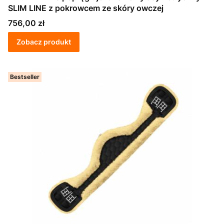
SLIM LINE z pokrowcem ze skóry owczej
Cena
756,00 zł
Zobacz produkt
Bestseller