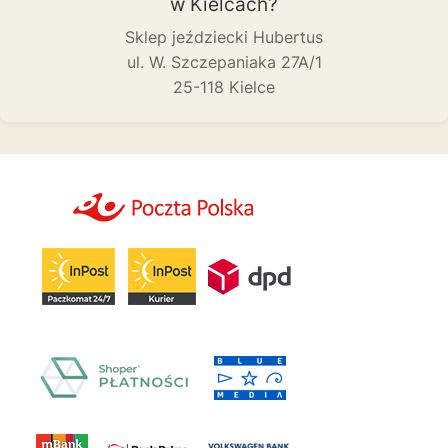
w Kielcach?
Sklep jeździecki Hubertus
ul. W. Szczepaniaka 27A/1
25-118 Kielce