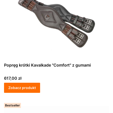
Popręg krótki Kavalkade "Comfort" z gumami
Cena
617,00 zł
Zobacz produkt
Bestseller