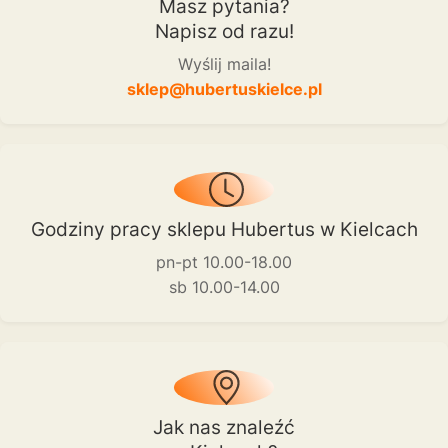
Masz pytania?
Napisz od razu!
Wyślij maila!
sklep@hubertuskielce.pl
Godziny pracy sklepu Hubertus w Kielcach
pn-pt 10.00-18.00
sb 10.00-14.00
Jak nas znaleźć