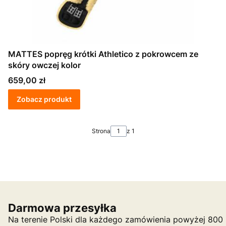
MATTES popręg krótki Athletico z pokrowcem ze
skóry owczej kolor
Cena
659,00 zł
Zobacz produkt
Strona
z 1
Darmowa przesyłka
Na terenie Polski dla każdego zamówienia powyżej 800