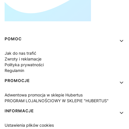
Linki w stopce
POMOC
Jak do nas trafić
Zwroty i reklamacje
Polityka prywatności
Regulamin
PROMOCJE
Adwentowa promocja w sklepie Hubertus
PROGRAM LOJALNOŚCIOWY W SKLEPIE "HUBERTUS"
INFORMACJE
Ustawienia plików cookies