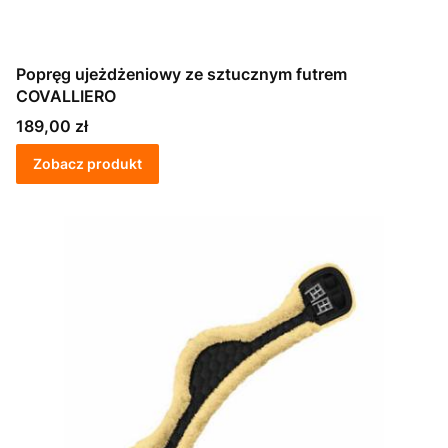
Popręg ujeżdżeniowy ze sztucznym futrem
COVALLIERO
Cena
189,00 zł
Zobacz produkt