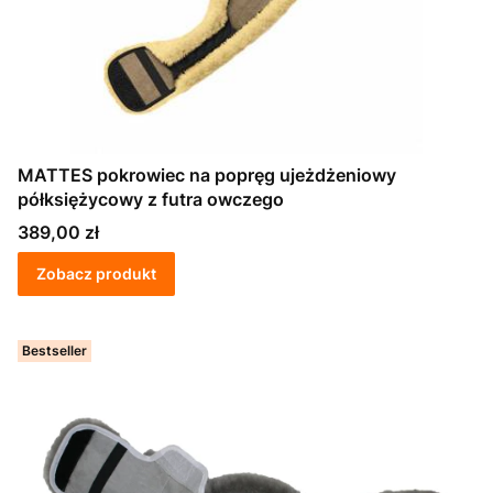
MATTES pokrowiec na popręg ujeżdżeniowy
półksiężycowy z futra owczego
Cena
389,00 zł
Zobacz produkt
Bestseller