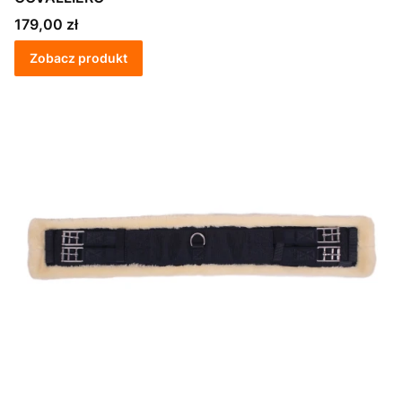
Cena
179,00 zł
Zobacz produkt