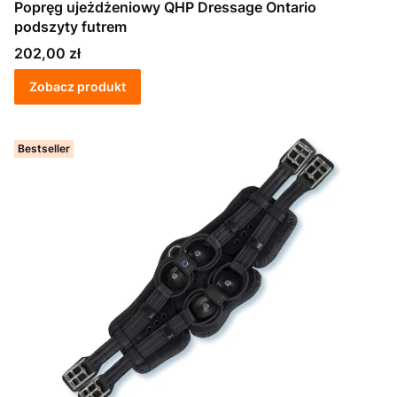
Popręg ujeżdżeniowy QHP Dressage Ontario
podszyty futrem
Cena
202,00 zł
Zobacz produkt
Bestseller