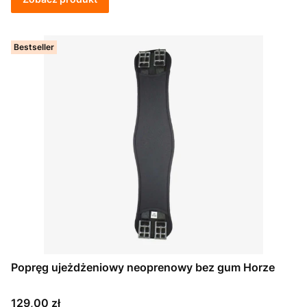
Bestseller
Popręg ujeżdżeniowy neoprenowy bez gum Horze
Cena
129,00 zł