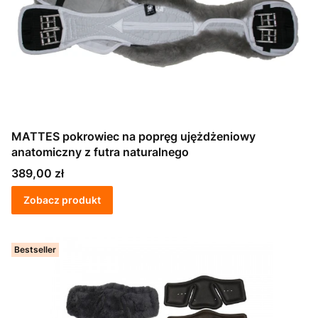
MATTES pokrowiec na popręg ujężdżeniowy
anatomiczny z futra naturalnego
Cena
389,00 zł
Zobacz produkt
Bestseller