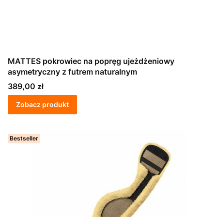
MATTES pokrowiec na popręg ujeżdżeniowy
asymetryczny z futrem naturalnym
Cena
389,00 zł
Zobacz produkt
Bestseller