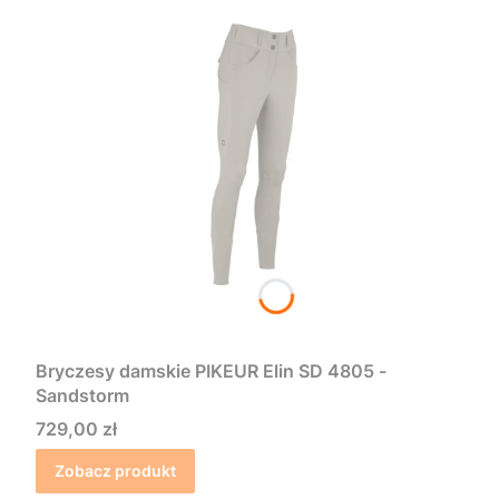
Bryczesy damskie PIKEUR Elin SD 4805 -
Sandstorm
Cena
729,00 zł
Zobacz produkt