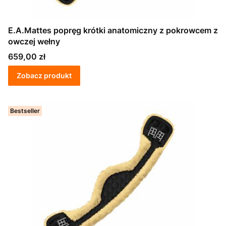
E.A.Mattes popręg krótki anatomiczny z pokrowcem z
owczej wełny
Cena
659,00 zł
Zobacz produkt
Bestseller