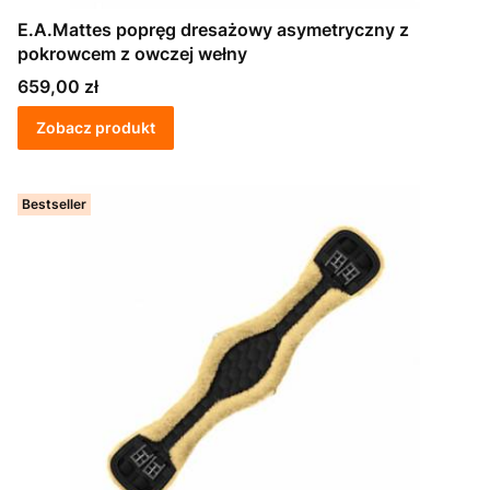
E.A.Mattes popręg dresażowy asymetryczny z
pokrowcem z owczej wełny
Cena
659,00 zł
Zobacz produkt
Bestseller