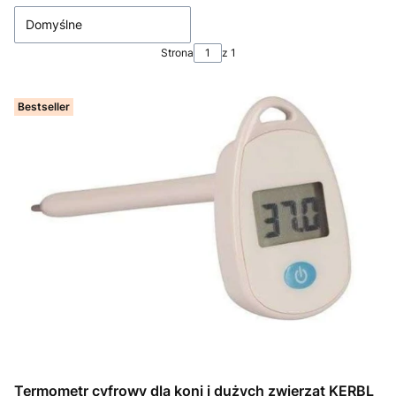
Domyślne
Strona
z 1
Bestseller
Termometr cyfrowy dla koni i dużych zwierząt KERBL