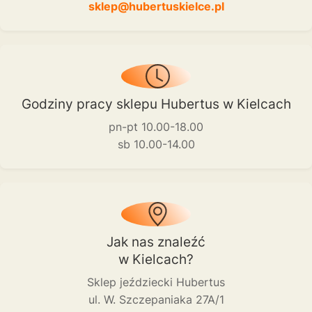
sklep@hubertuskielce.pl
Godziny pracy sklepu Hubertus w Kielcach
pn-pt 10.00-18.00
sb 10.00-14.00
Jak nas znaleźć
w Kielcach?
Sklep jeździecki Hubertus
ul. W. Szczepaniaka 27A/1