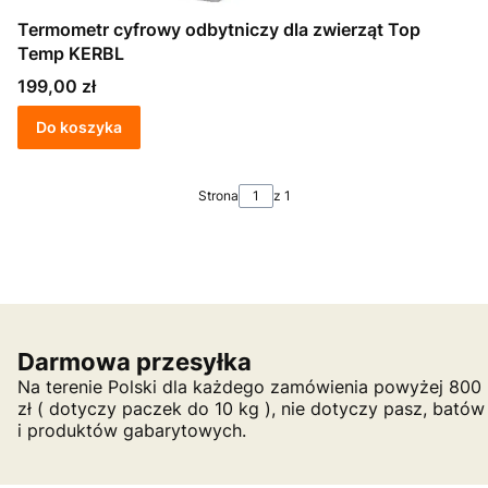
Termometr cyfrowy odbytniczy dla zwierząt Top
Temp KERBL
Cena
199,00 zł
Do koszyka
Strona
z 1
Darmowa przesyłka
Na terenie Polski dla każdego zamówienia powyżej 800
zł ( dotyczy paczek do 10 kg ), nie dotyczy pasz, batów
i produktów gabarytowych.