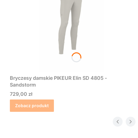
Bryczesy damskie PIKEUR Elin SD 4805 -
Sandstorm
Cena
729,00 zł
Zobacz produkt