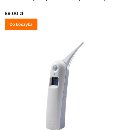
Cena
89,00 zł
Do koszyka