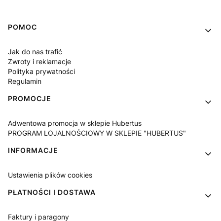
Linki w stopce
POMOC
Jak do nas trafić
Zwroty i reklamacje
Polityka prywatności
Regulamin
PROMOCJE
Adwentowa promocja w sklepie Hubertus
PROGRAM LOJALNOŚCIOWY W SKLEPIE "HUBERTUS"
INFORMACJE
Ustawienia plików cookies
PŁATNOŚCI I DOSTAWA
Faktury i paragony