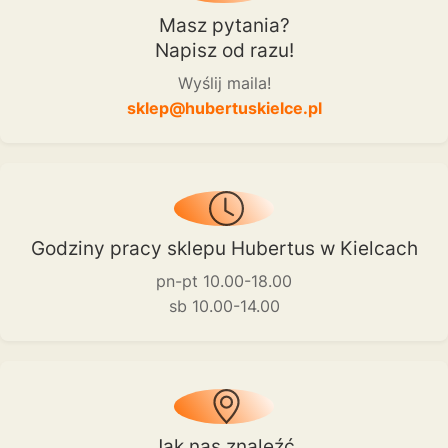
Masz pytania?
Napisz od razu!
Wyślij maila!
sklep@hubertuskielce.pl
Godziny pracy sklepu Hubertus w Kielcach
pn-pt 10.00-18.00
sb 10.00-14.00
Jak nas znaleźć