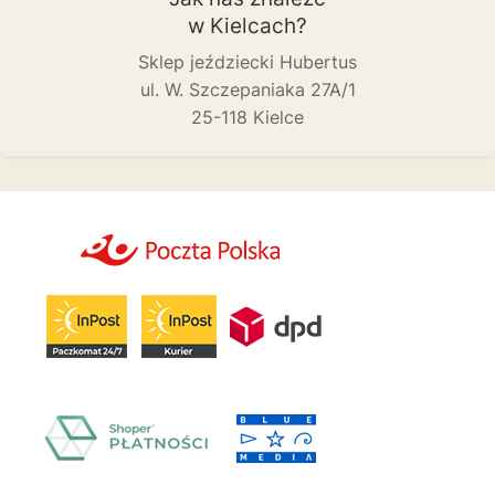
w Kielcach?
Sklep jeździecki Hubertus
ul. W. Szczepaniaka 27A/1
25-118 Kielce