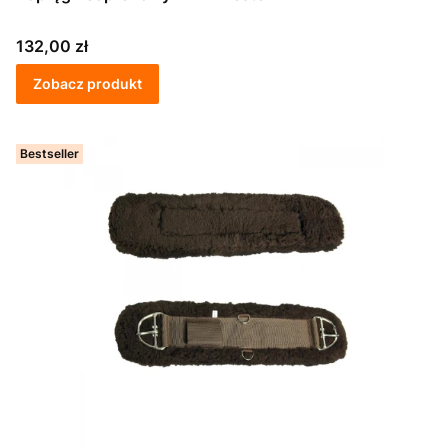
Cena
132,00 zł
Zobacz produkt
Bestseller