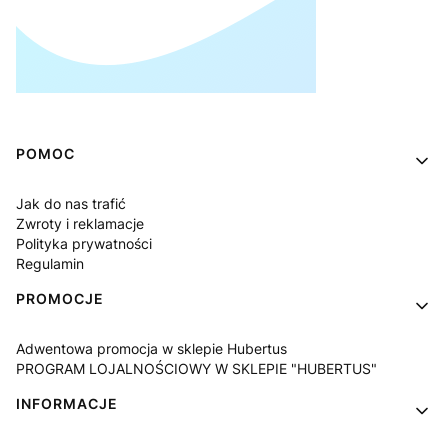
Linki w stopce
POMOC
Jak do nas trafić
Zwroty i reklamacje
Polityka prywatności
Regulamin
PROMOCJE
Adwentowa promocja w sklepie Hubertus
PROGRAM LOJALNOŚCIOWY W SKLEPIE "HUBERTUS"
INFORMACJE