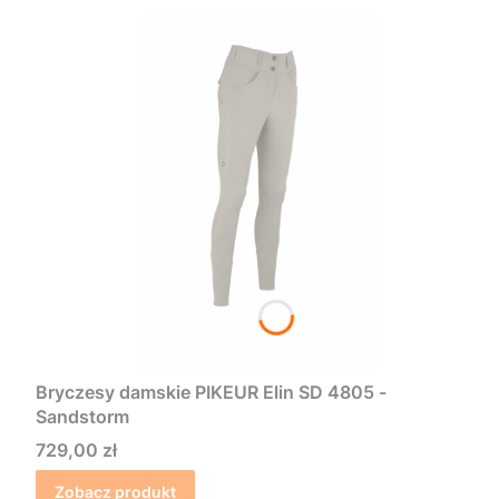
Bryczesy damskie PIKEUR Elin SD 4805 -
Sandstorm
Cena
729,00 zł
Zobacz produkt