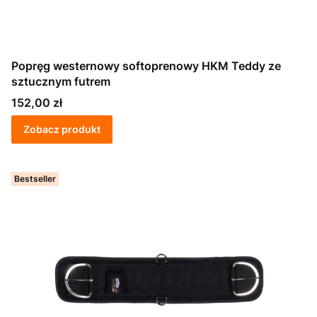
Popręg westernowy softoprenowy HKM Teddy ze
sztucznym futrem
Cena
152,00 zł
Zobacz produkt
Bestseller