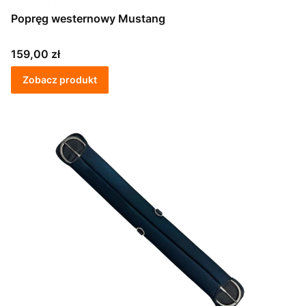
Popręg westernowy Mustang
Cena
159,00 zł
Zobacz produkt