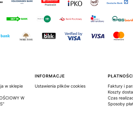
INFORMACJE
PŁATNOŚCI
a w sklepie
Ustawienia plików cookies
Faktury i pa
Koszty dost
OŚCIOWY W
Czas realiza
S"
Sposoby pła