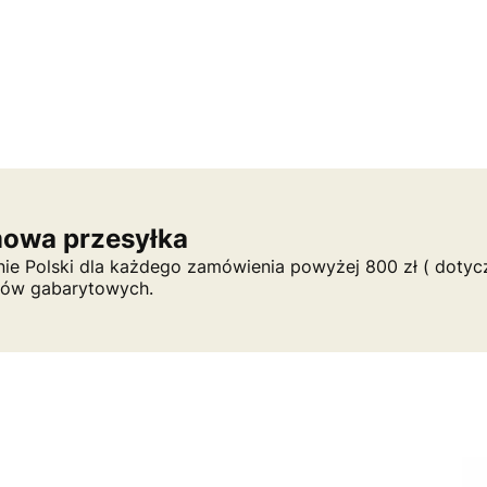
owa przesyłka
nie Polski dla każdego zamówienia powyżej 800 zł ( dotycz
tów gabarytowych.