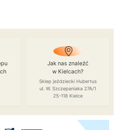
epu
Jak nas znaleźć
ach
w Kielcach?
Sklep jeździecki Hubertus
ul. W. Szczepaniaka 27A/1
25-118 Kielce