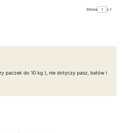
Strona
z 1
y paczek do 10 kg ), nie dotyczy pasz, batów i