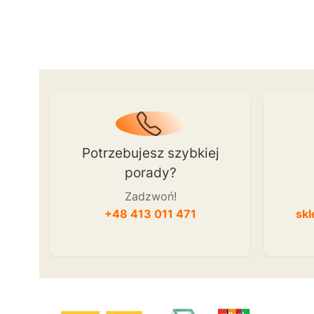
Potrzebujesz szybkiej
porady?
Zadzwoń!
+48 413 011 471
skl