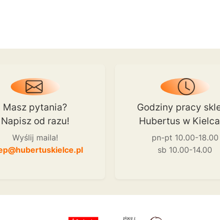
Masz pytania?
Godziny pracy skl
Napisz od razu!
Hubertus w Kielc
Wyślij maila!
pn-pt 10.00-18.00
ep@hubertuskielce.pl
sb 10.00-14.00