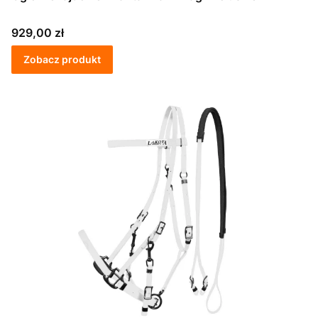
Cena
929,00 zł
Zobacz produkt