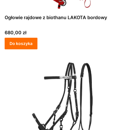
Ogłowie rajdowe z biothanu LAKOTA bordowy
Cena
680,00 zł
Do koszyka