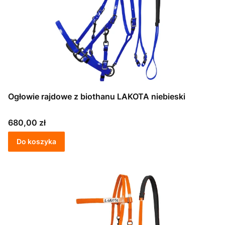
Ogłowie rajdowe z biothanu LAKOTA niebieski
Cena
680,00 zł
Do koszyka