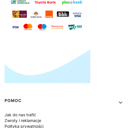
Linki w stopce
POMOC
Jak do nas trafić
Zwroty i reklamacje
Polityka prywatności