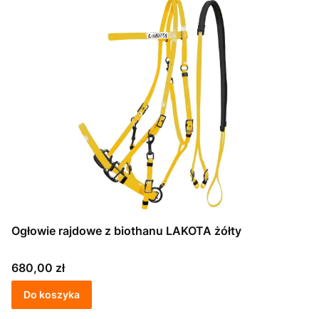
Ogłowie rajdowe z biothanu LAKOTA żółty
Cena
680,00 zł
Do koszyka