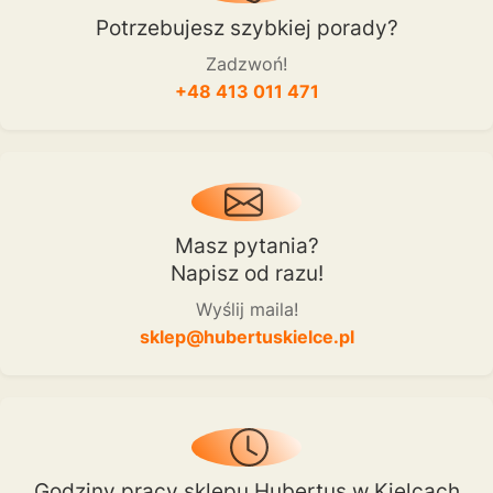
Potrzebujesz szybkiej porady?
Zadzwoń!
+48 413 011 471
Masz pytania?
Napisz od razu!
Wyślij maila!
sklep@hubertuskielce.pl
Godziny pracy sklepu Hubertus w Kielcach