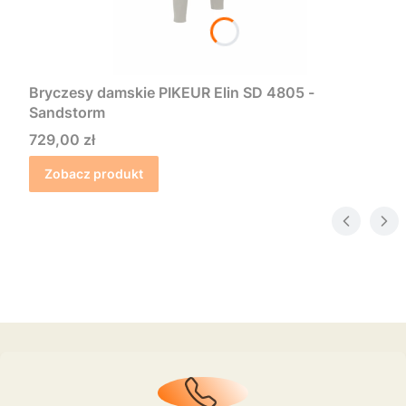
Bryczesy damskie PIKEUR Elin SD 4805 -
Sandstorm
Cena
729,00 zł
Zobacz produkt