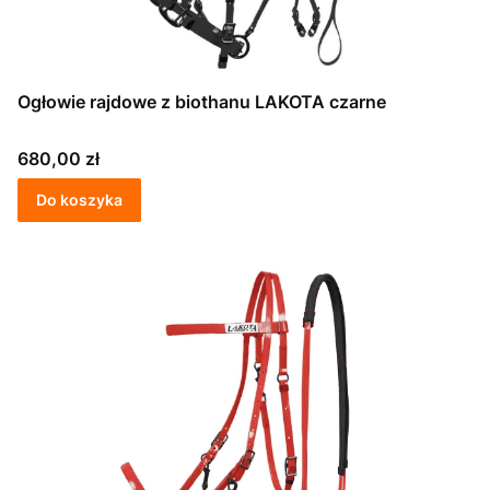
Ogłowie rajdowe z biothanu LAKOTA czarne
Cena
680,00 zł
Do koszyka