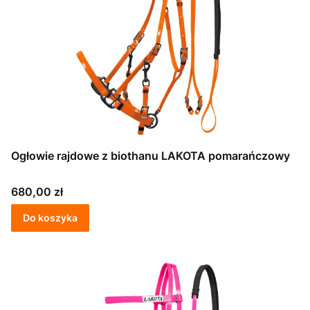
Ogłowie rajdowe z biothanu LAKOTA pomarańczowy
Cena
680,00 zł
Do koszyka