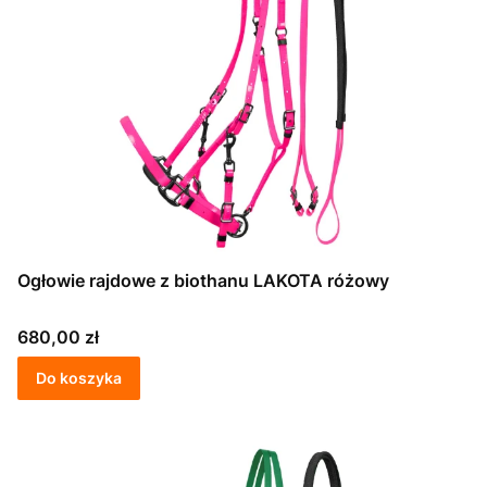
Ogłowie rajdowe z biothanu LAKOTA różowy
Cena
680,00 zł
Do koszyka