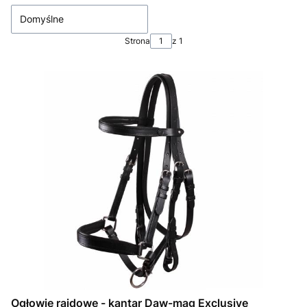
Domyślne
Strona
z 1
Ogłowie rajdowe - kantar Daw-mag Exclusive