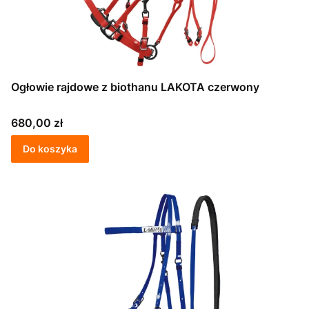
Ogłowie rajdowe z biothanu LAKOTA czerwony
Cena
680,00 zł
Do koszyka