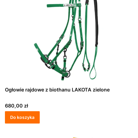
Ogłowie rajdowe z biothanu LAKOTA zielone
Cena
680,00 zł
Do koszyka