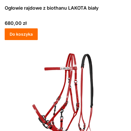
Ogłowie rajdowe z biothanu LAKOTA biały
Cena
680,00 zł
Do koszyka