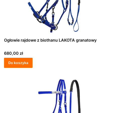
Ogłowie rajdowe z biothanu LAKOTA granatowy
Cena
680,00 zł
Do koszyka