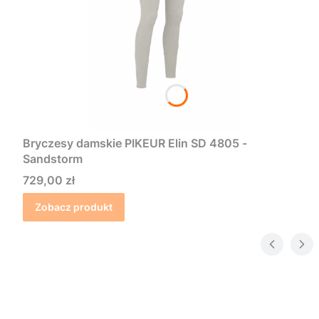
Bryczesy damskie PIKEUR Elin SD 4805 -
Sandstorm
Cena
729,00 zł
Zobacz produkt