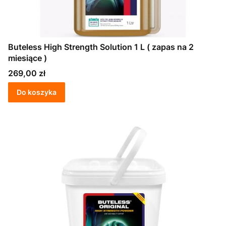
Buteless High Strength Solution 1 L ( zapas na 2
miesiące )
Cena
269,00 zł
Do koszyka