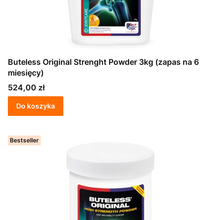
Buteless Original Strenght Powder 3kg (zapas na 6
miesięcy)
Cena
524,00 zł
Do koszyka
Bestseller