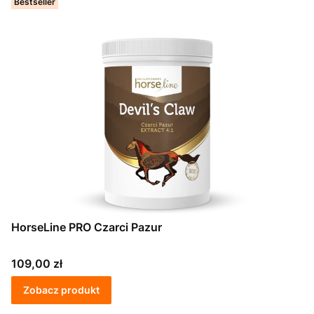
Bestseller
HorseLine PRO Czarci Pazur
Cena
109,00 zł
Zobacz produkt