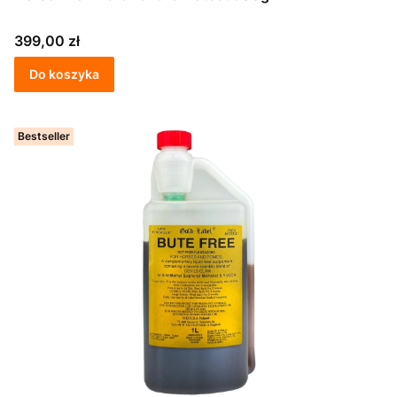
Cena
399,00 zł
Do koszyka
Bestseller