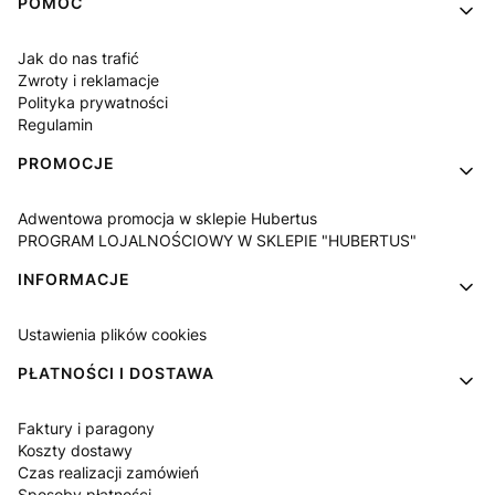
Linki w stopce
POMOC
Jak do nas trafić
Zwroty i reklamacje
Polityka prywatności
Regulamin
PROMOCJE
Adwentowa promocja w sklepie Hubertus
PROGRAM LOJALNOŚCIOWY W SKLEPIE "HUBERTUS"
INFORMACJE
Ustawienia plików cookies
PŁATNOŚCI I DOSTAWA
Faktury i paragony
Koszty dostawy
Czas realizacji zamówień
Sposoby płatności