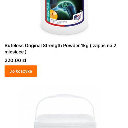
Buteless Original Strength Powder 1kg ( zapas na 2
miesiące )
Cena
220,00 zł
Do koszyka