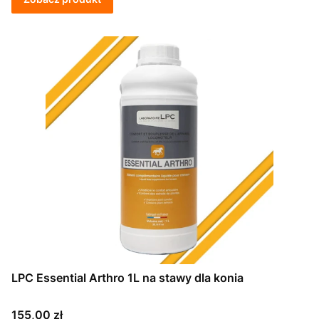
LPC Essential Arthro 1L na stawy dla konia
Cena
155,00 zł