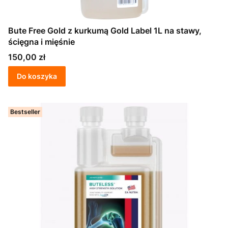
Bute Free Gold z kurkumą Gold Label 1L na stawy,
ścięgna i mięśnie
Cena
150,00 zł
Do koszyka
Bestseller