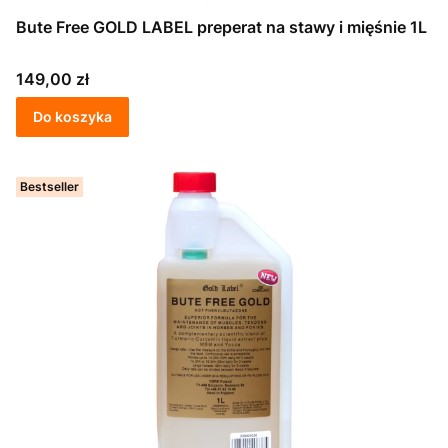
Bute Free GOLD LABEL preperat na stawy i mięśnie 1L
Cena
149,00 zł
Do koszyka
Bestseller