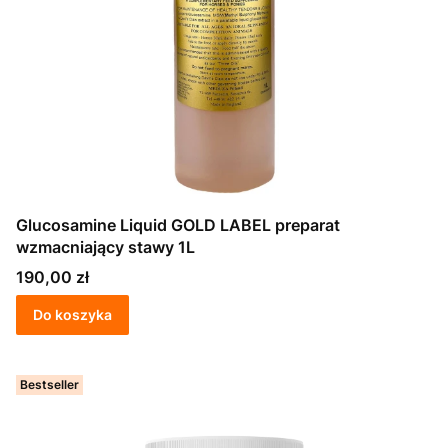
Glucosamine Liquid GOLD LABEL preparat
wzmacniający stawy 1L
Cena
190,00 zł
Do koszyka
Bestseller