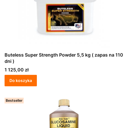
Buteless Super Strength Powder 5,5 kg ( zapas na 110
dni )
Cena
1 125,00 zł
Do koszyka
Bestseller