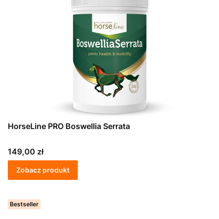
HorseLine PRO Boswellia Serrata
Cena
149,00 zł
Zobacz produkt
Bestseller