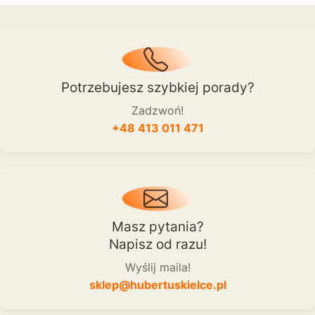
Potrzebujesz szybkiej porady?
Zadzwoń!
+48 413 011 471
Masz pytania?
Napisz od razu!
Wyślij maila!
sklep@hubertuskielce.pl