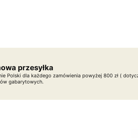
owa przesyłka
nie Polski dla każdego zamówienia powyżej 800 zł ( dotycz
tów gabarytowych.