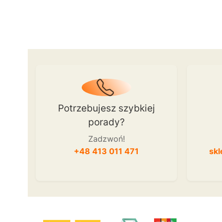
Potrzebujesz szybkiej
porady?
Zadzwoń!
+48 413 011 471
skl