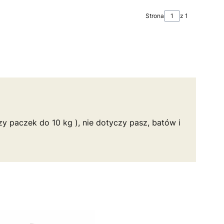
Strona
z 1
y paczek do 10 kg ), nie dotyczy pasz, batów i