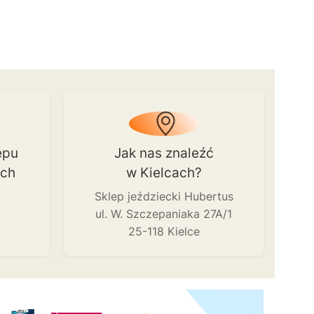
epu
Jak nas znaleźć
ach
w Kielcach?
Sklep jeździecki Hubertus
ul. W. Szczepaniaka 27A/1
25-118 Kielce