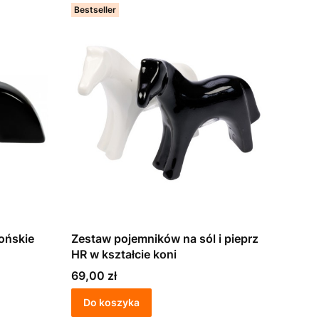
Bestseller
końskie
Zestaw pojemników na sól i pieprz
HR w kształcie koni
Cena
69,00 zł
Do koszyka