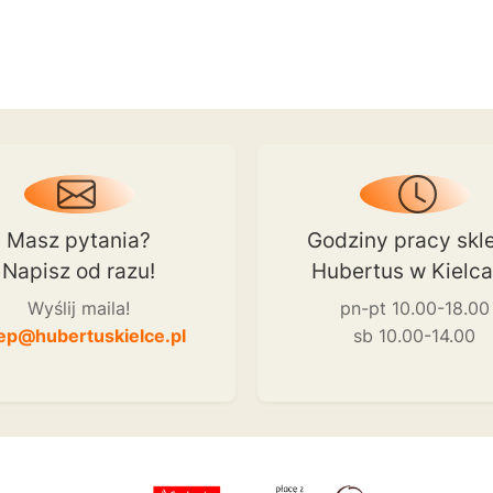
Masz pytania?
Godziny pracy skl
Napisz od razu!
Hubertus w Kielc
Wyślij maila!
pn-pt 10.00-18.00
ep@hubertuskielce.pl
sb 10.00-14.00