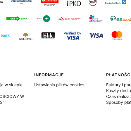
INFORMACJE
PŁATNOŚCI
a w sklepie
Ustawienia plików cookies
Faktury i pa
Koszty dost
OŚCIOWY W
Czas realiza
S"
Sposoby pła