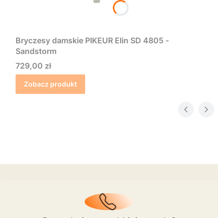
Bryczesy damskie PIKEUR Elin SD 4805 -
Sandstorm
Cena
729,00 zł
Zobacz produkt