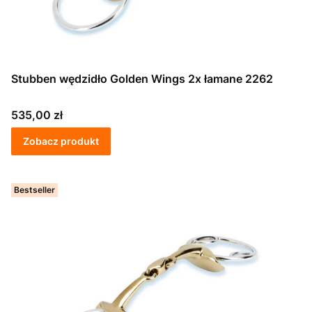
Stubben wędzidło Golden Wings 2x łamane 2262
Cena
535,00 zł
Zobacz produkt
Bestseller