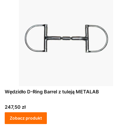
Wędzidło D-Ring Barrel z tuleją METALAB
Cena
247,50 zł
Zobacz produkt