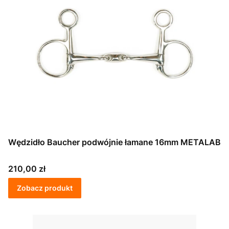
Wędzidło Baucher podwójnie łamane 16mm METALAB
Cena
210,00 zł
Zobacz produkt