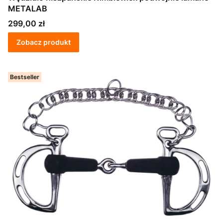
METALAB
Cena
299,00 zł
Zobacz produkt
Bestseller