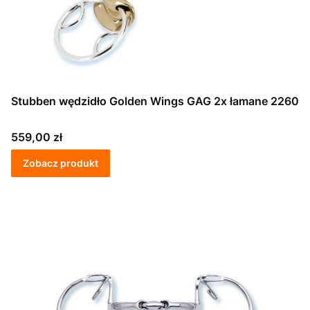
Stubben wędzidło Golden Wings GAG 2x łamane 2260
Cena
559,00 zł
Zobacz produkt