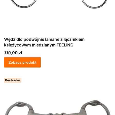
Wędzidło podwójnie łamane z łącznikiem
księżycowym miedzianym FEELING
Cena
119,00 zł
Zobacz produkt
Bestseller