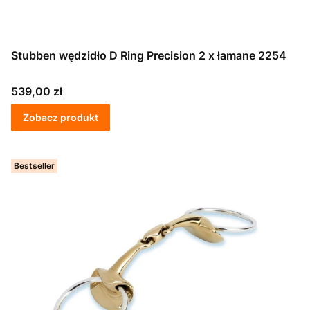
Stubben wędzidło D Ring Precision 2 x łamane 2254
Cena
539,00 zł
Zobacz produkt
Bestseller