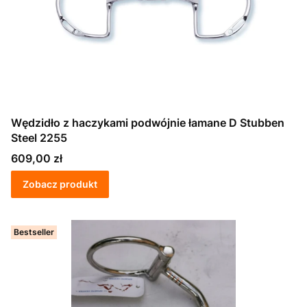
Wędzidło z haczykami podwójnie łamane D Stubben
Steel 2255
Cena
609,00 zł
Zobacz produkt
Bestseller