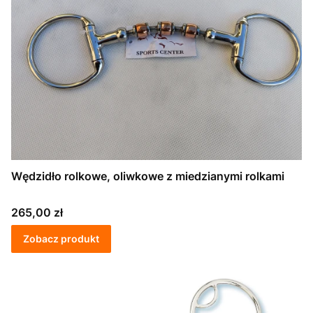
Wędzidło rolkowe, oliwkowe z miedzianymi rolkami
Cena
265,00 zł
Zobacz produkt