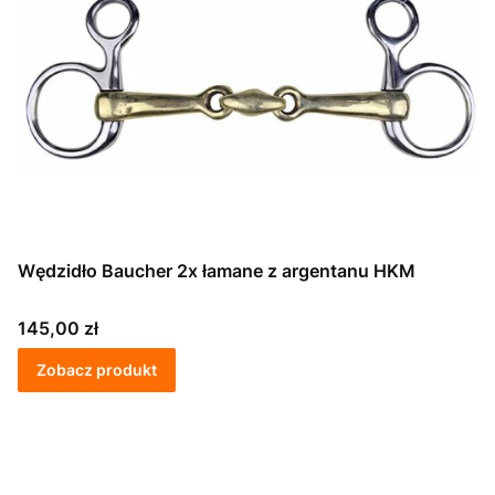
Wędzidło Baucher 2x łamane z argentanu HKM
Cena
145,00 zł
Zobacz produkt