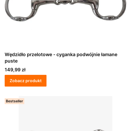
Wędzidło przelotowe - cyganka podwójnie łamane
puste
Cena
149,99 zł
Zobacz produkt
Bestseller