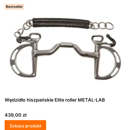
Bestseller
Wędzidło hiszpańskie Elite roller METAL-LAB
Cena
439,00 zł
Zobacz produkt