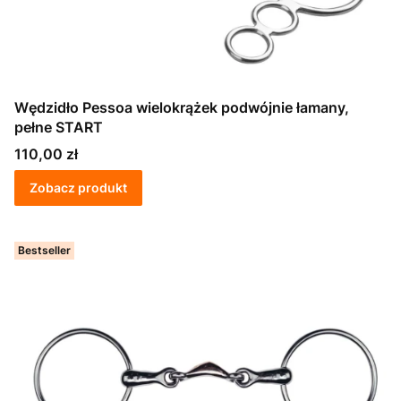
Wędzidło Pessoa wielokrążek podwójnie łamany,
pełne START
Cena
110,00 zł
Zobacz produkt
Bestseller