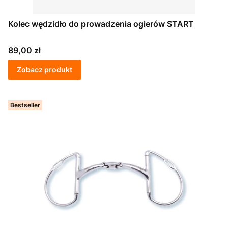
Kolec wędzidło do prowadzenia ogierów START
Cena
89,00 zł
Zobacz produkt
Bestseller