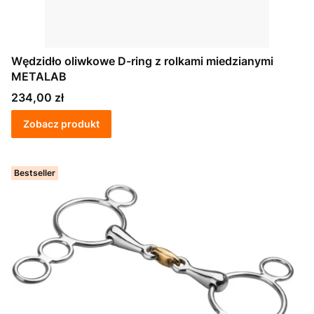
Wędzidło oliwkowe D-ring z rolkami miedzianymi
METALAB
Cena
234,00 zł
Zobacz produkt
Bestseller