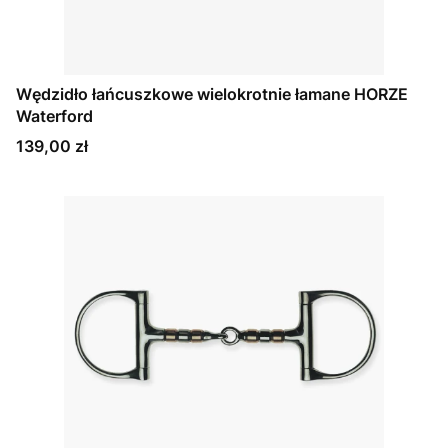
Wędzidło łańcuszkowe wielokrotnie łamane HORZE
Waterford
Cena
139,00 zł