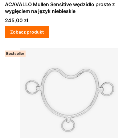
ACAVALLO Mullen Sensitive wędzidło proste z
wygięciem na język niebieskie
Cena
245,00 zł
Zobacz produkt
Bestseller