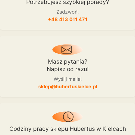
Potrzebujesz szybkiej porady?
Zadzwoń!
+48 413 011 471
Masz pytania?
Napisz od razu!
Wyślij maila!
sklep@hubertuskielce.pl
Godziny pracy sklepu Hubertus w Kielcach